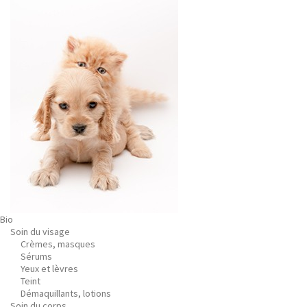
Bio
Soin du visage
Crèmes, masques
Sérums
Yeux et lèvres
Teint
Démaquillants, lotions
Soin du corps