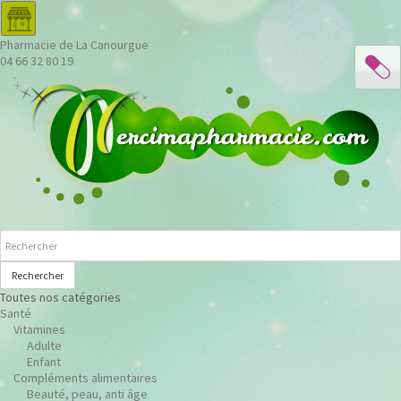
Pharmacie de La Canourgue
04 66 32 80 19
Rechercher
Toutes nos catégories
Santé
Vitamines
Adulte
Enfant
Compléments alimentaires
Beauté, peau, anti âge