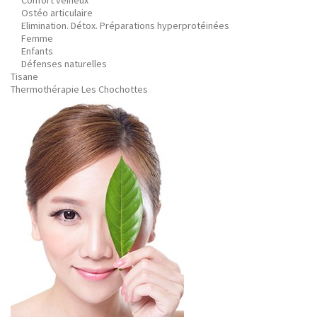
Confort veineux
Ostéo articulaire
Elimination. Détox. Préparations hyperprotéinées
Femme
Enfants
Défenses naturelles
Tisane
Thermothérapie Les Chochottes