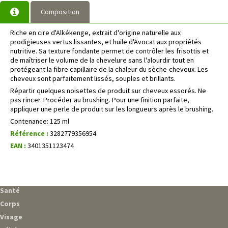
Composition
Riche en cire d'Alkékenge, extrait d'origine naturelle aux
prodigieuses vertus lissantes, et huile d'Avocat aux propriétés
nutritive. Sa texture fondante permet de contrôler les frisottis et
de maîtriser le volume de la chevelure sans l'alourdir tout en
protégeant la fibre capillaire de la chaleur du sèche-cheveux. Les
cheveux sont parfaitement lissés, souples et brillants.
Répartir quelques noisettes de produit sur cheveux essorés. Ne
pas rincer. Procéder au brushing. Pour une finition parfaite,
appliquer une perle de produit sur les longueurs après le brushing.
Contenance: 125 ml
Référence :
3282779356954
EAN :
3401351123474
Santé
Corps
Visage