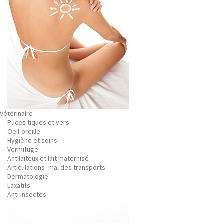
Vétérinaire
Puces tiques et vers
Oeil-oreille
Hygiène et soins
Vermifuge
Antilaiteux et lait maternisé
Articulations- mal des transports
Dermatologie
Laxatifs
Anti insectes