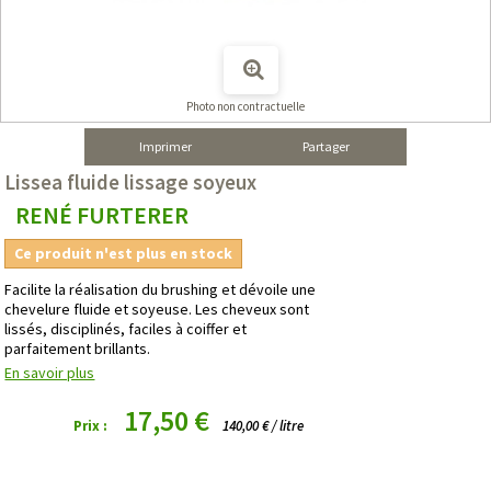
Photo non contractuelle
Imprimer
Partager
Lissea fluide lissage soyeux
RENÉ FURTERER
Ce produit n'est plus en stock
Facilite la réalisation du brushing et dévoile une
chevelure fluide et soyeuse. Les cheveux sont
lissés, disciplinés, faciles à coiffer et
parfaitement brillants.
En savoir plus
17,50 €
Prix :
140,00 € / litre