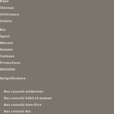
Bébé
Cheveux
Vétérinaire
Solaire
Bio
Sport
Minceur
Homme
Cadeaux
Promotions
NOUVEAU
Antipelliculaire
Nos conseils médecines
Nos conseils bébé et maman
Nos conseils bien-être
Nos conseils Bio