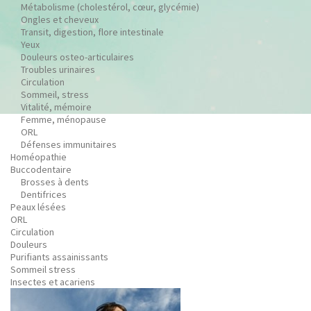
Métabolisme (cholestérol, cœur, glycémie)
Ongles et cheveux
Transit, digestion, flore intestinale
Yeux
Douleurs osteo-articulaires
Troubles urinaires
Circulation
Sommeil, stress
Vitalité, mémoire
Femme, ménopause
ORL
Défenses immunitaires
Homéopathie
Buccodentaire
Brosses à dents
Dentifrices
Peaux lésées
ORL
Circulation
Douleurs
Purifiants assainissants
Sommeil stress
Insectes et acariens