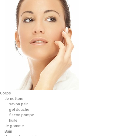
Corps
Je nettoie
savon pain
gel douche
flacon pompe
huile
Je gomme
Bain