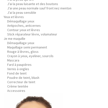
J'ai la peau luisante et des boutons
J'ai une peau normale sauf front nez menton
J'ai la peau sensible
Yeux et lèvres
Démaquillage yeux
Antipoches, anticernes
Contour yeux et lèvres
Stick réparateur lèvre, volumateur
Je me maquille
Démaquillage yeux
Maquillage semi permanent
Rouge à lèvres, gloss
Crayon à yeux, eyeliner, sourcils
Mascara
Fard à paupières
Vernis à ongles
Fond de teint
Poudre de teint, blush
Correcteur de teint
Crème teintée
Accessoires