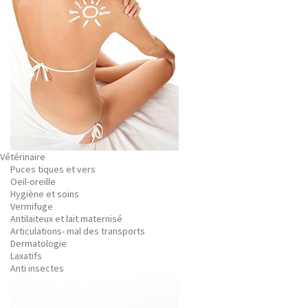
Vétérinaire
Puces tiques et vers
Oeil-oreille
Hygiène et soins
Vermifuge
Antilaiteux et lait maternisé
Articulations- mal des transports
Dermatologie
Laxatifs
Anti insectes