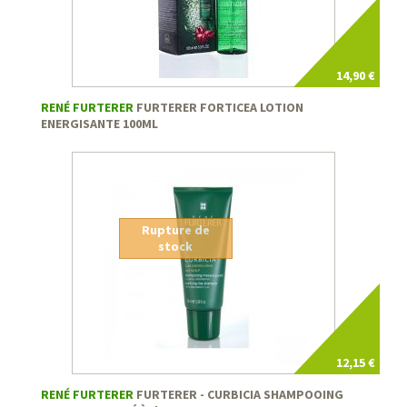
14,90 €
RENÉ FURTERER
FURTERER FORTICEA LOTION
ENERGISANTE 100ML
Rupture de
stock
12,15 €
RENÉ FURTERER
FURTERER - CURBICIA SHAMPOOING