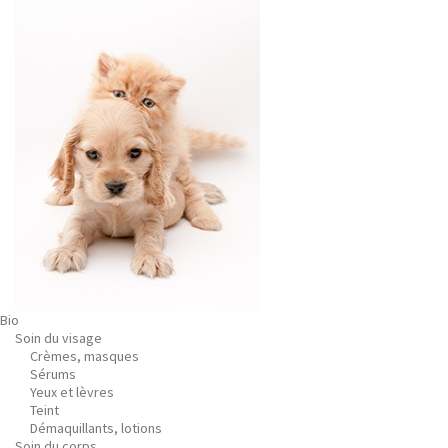
Bio
Soin du visage
Crèmes, masques
Sérums
Yeux et lèvres
Teint
Démaquillants, lotions
Soin du corps