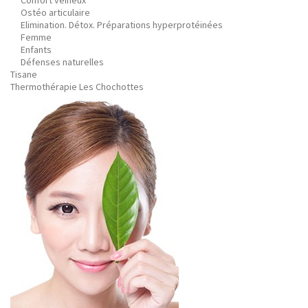
Confort veineux
Ostéo articulaire
Elimination. Détox. Préparations hyperprotéinées
Femme
Enfants
Défenses naturelles
Tisane
Thermothérapie Les Chochottes