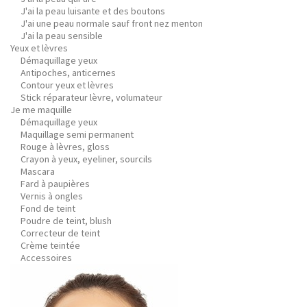
J'ai la peau luisante et des boutons
J'ai une peau normale sauf front nez menton
J'ai la peau sensible
Yeux et lèvres
Démaquillage yeux
Antipoches, anticernes
Contour yeux et lèvres
Stick réparateur lèvre, volumateur
Je me maquille
Démaquillage yeux
Maquillage semi permanent
Rouge à lèvres, gloss
Crayon à yeux, eyeliner, sourcils
Mascara
Fard à paupières
Vernis à ongles
Fond de teint
Poudre de teint, blush
Correcteur de teint
Crème teintée
Accessoires