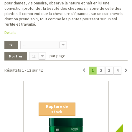
pour dames, visionnaire, observe la nature et naît en lui une
conviction profonde : la beauté des cheveux s'inspire de celle des
plantes. Il comprend que la chevelure s'épanouit sur un cuir chevelu
dont on prend soin, tout comme les plantes poussent sur un sol
fertile et travaillé.
Détails
Tri
--
par page
Montrer
12
Résultats 1 - 12 sur 42.
1
2
3
4
Rupture de
stock