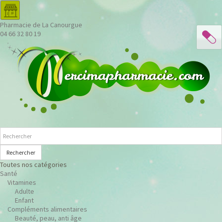
Pharmacie de La Canourgue
04 66 32 80 19
Rechercher
Toutes nos catégories
Santé
Vitamines
Adulte
Enfant
Compléments alimentaires
Beauté, peau, anti âge