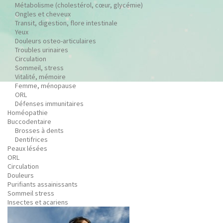
Métabolisme (cholestérol, cœur, glycémie)
Ongles et cheveux
Transit, digestion, flore intestinale
Yeux
Douleurs osteo-articulaires
Troubles urinaires
Circulation
Sommeil, stress
Vitalité, mémoire
Femme, ménopause
ORL
Défenses immunitaires
Homéopathie
Buccodentaire
Brosses à dents
Dentifrices
Peaux lésées
ORL
Circulation
Douleurs
Purifiants assainissants
Sommeil stress
Insectes et acariens