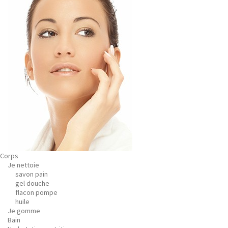
Corps
Je nettoie
savon pain
gel douche
flacon pompe
huile
Je gomme
Bain