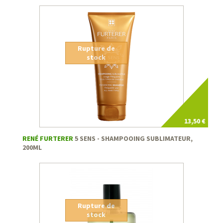
Rupture de
stock
13,50 €
RENÉ FURTERER
5 SENS - SHAMPOOING SUBLIMATEUR,
200ML
Rupture de
stock