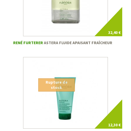
32,40 €
RENÉ FURTERER
ASTERA FLUIDE APAISANT FRAÎCHEUR
Rupture de
stock
12,30 €