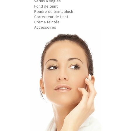
Vernis à ongles
Fond de teint
Poudre de teint, blush
Correcteur de teint
Crème teintée
Accessoires