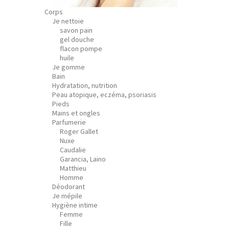
Corps
Je nettoie
savon pain
gel douche
flacon pompe
huile
Je gomme
Bain
Hydratation, nutrition
Peau atopique, eczéma, psoriasis
Pieds
Mains et ongles
Parfumerie
Roger Gallet
Nuxe
Caudalie
Garancia, Laino
Matthieu
Homme
Déodorant
Je mépile
Hygiène intime
Femme
Fille