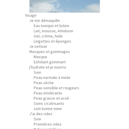
Visage
Je me démaquille
Eau tonique et lotion
Lait, mousse, émulsion
Gel, crème, huile
Lingettes et éponges
Je nettoie
Masques et gommages
Masque
Exfoliant gommant
j'hydrate et je nourris
Soin
Peau normale à mixte
Peau sèche
Peau sensible et rougeurs
Peau intolérante
Peau grasse et acné
Soins cicatrisants
soin bonne mine
J'ai des rides
Soin
Premières rides