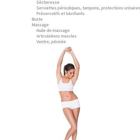
Sècheresse
Serviettes périodiques, tampons, protections urinaire
Préservatifs et lubrifiants
Buste
Massage
Huile de massage
Articulations muscles
Ventre, périnée