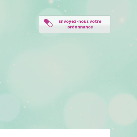
Envoyez-nous votre
ordonnance