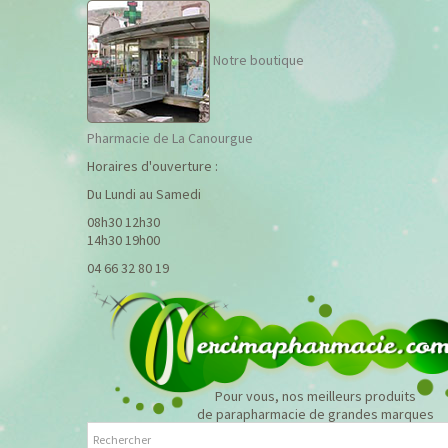
Notre boutique
Pharmacie de La Canourgue
Horaires d'ouverture :
Du Lundi au Samedi
08h30 12h30
14h30 19h00
04 66 32 80 19
Pour vous, nos meilleurs produits
de parapharmacie de grandes marques