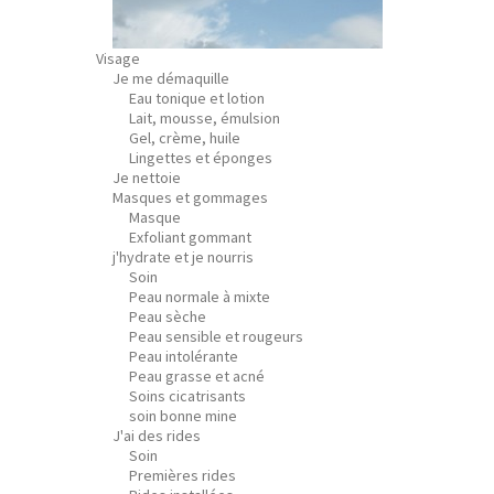
Visage
Je me démaquille
Eau tonique et lotion
Lait, mousse, émulsion
Gel, crème, huile
Lingettes et éponges
Je nettoie
Masques et gommages
Masque
Exfoliant gommant
j'hydrate et je nourris
Soin
Peau normale à mixte
Peau sèche
Peau sensible et rougeurs
Peau intolérante
Peau grasse et acné
Soins cicatrisants
soin bonne mine
J'ai des rides
Soin
Premières rides