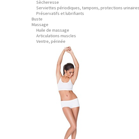
Sècheresse
Serviettes périodiques, tampons, protections urinaire
Préservatifs et lubrifiants
Buste
Massage
Huile de massage
Articulations muscles
Ventre, périnée