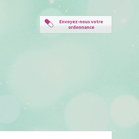
Envoyez-nous votre
ordonnance