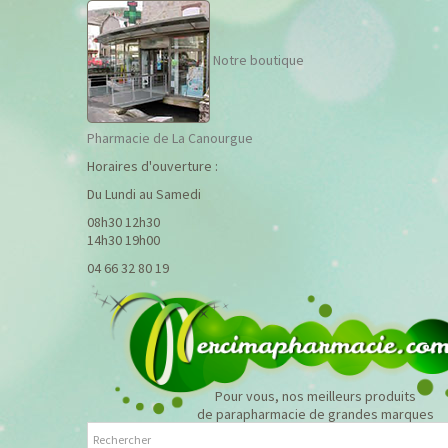
Notre boutique
Pharmacie de La Canourgue
Horaires d'ouverture :
Du Lundi au Samedi
08h30 12h30
14h30 19h00
04 66 32 80 19
Pour vous, nos meilleurs produits
de parapharmacie de grandes marques