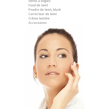
Vernis à ongles
Fond de teint
Poudre de teint, blush
Correcteur de teint
Crème teintée
Accessoires