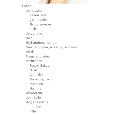
Corps
Je nettoie
savon pain
gel douche
flacon pompe
huile
Je gomme
Bain
Hydratation, nutrition
Peau atopique, eczéma, psoriasis
Pieds
Mains et ongles
Parfumerie
Roger Gallet
Nuxe
Caudalie
Garancia, Laino
Matthieu
Homme
Déodorant
Je mépile
Hygiène intime
Femme
Fille