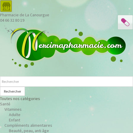
Pharmacie de La Canourgue
04 66 32 80 19
Rechercher
Toutes nos catégories
Santé
Vitamines
Adulte
Enfant
Compléments alimentaires
Beauté, peau, anti âge