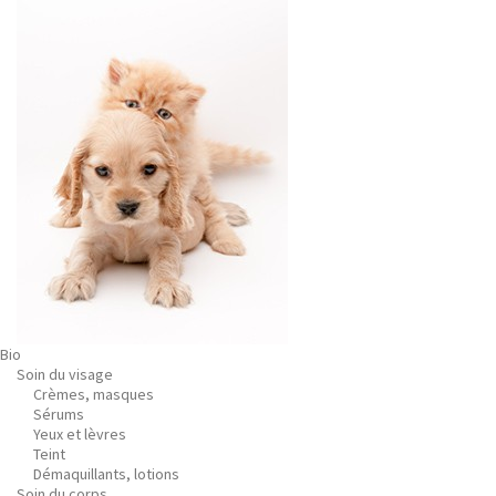
Bio
Soin du visage
Crèmes, masques
Sérums
Yeux et lèvres
Teint
Démaquillants, lotions
Soin du corps