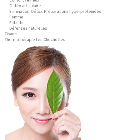
Confort veineux
Ostéo articulaire
Elimination. Détox. Préparations hyperprotéinées
Femme
Enfants
Défenses naturelles
Tisane
Thermothérapie Les Chochottes