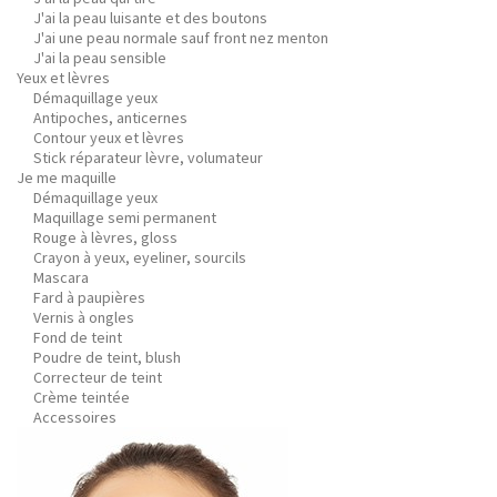
J'ai la peau luisante et des boutons
J'ai une peau normale sauf front nez menton
J'ai la peau sensible
Yeux et lèvres
Démaquillage yeux
Antipoches, anticernes
Contour yeux et lèvres
Stick réparateur lèvre, volumateur
Je me maquille
Démaquillage yeux
Maquillage semi permanent
Rouge à lèvres, gloss
Crayon à yeux, eyeliner, sourcils
Mascara
Fard à paupières
Vernis à ongles
Fond de teint
Poudre de teint, blush
Correcteur de teint
Crème teintée
Accessoires