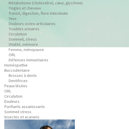
Métabolisme (cholestérol, cœur, glycémie)
Ongles et cheveux
Transit, digestion, flore intestinale
Yeux
Douleurs osteo-articulaires
Troubles urinaires
Circulation
Sommeil, stress
Vitalité, mémoire
Femme, ménopause
ORL
Défenses immunitaires
Homéopathie
Buccodentaire
Brosses à dents
Dentifrices
Peaux lésées
ORL
Circulation
Douleurs
Purifiants assainissants
Sommeil stress
Insectes et acariens