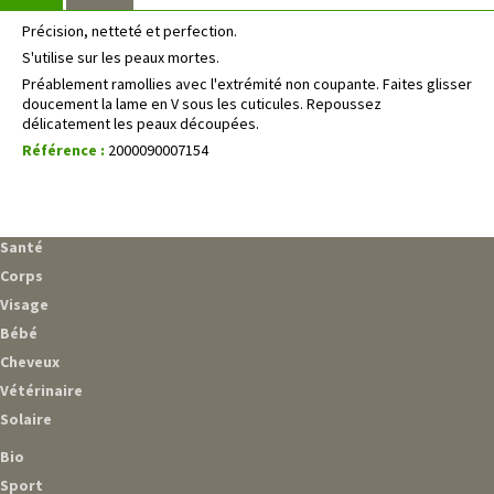
Précision, netteté et perfection.
S'utilise sur les peaux mortes.
Préablement ramollies avec l'extrémité non coupante. Faites glisser
doucement la lame en V sous les cuticules. Repoussez
délicatement les peaux découpées.
Référence :
2000090007154
Santé
Corps
Visage
Bébé
Cheveux
Vétérinaire
Solaire
Bio
Sport