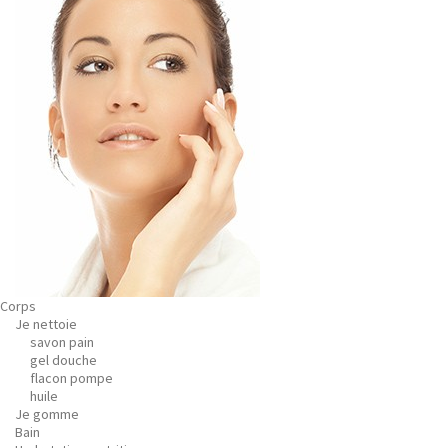
Corps
Je nettoie
savon pain
gel douche
flacon pompe
huile
Je gomme
Bain