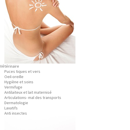
Vétérinaire
Puces tiques et vers
Oeil-oreille
Hygiène et soins
Vermifuge
Antilaiteux et lait maternisé
Articulations- mal des transports
Dermatologie
Laxatifs
Anti insectes