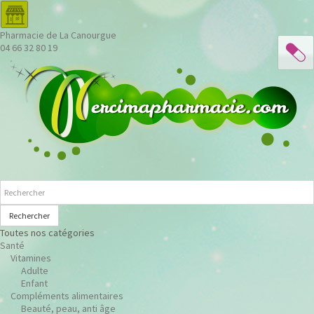
Pharmacie de La Canourgue
04 66 32 80 19
Rechercher
Toutes nos catégories
Santé
Vitamines
Adulte
Enfant
Compléments alimentaires
Beauté, peau, anti âge