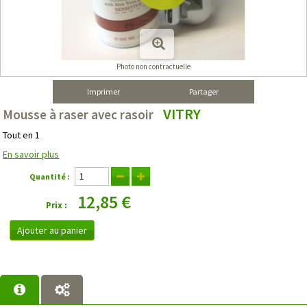
Photo non contractuelle
Imprimer
Partager
VITRY
Mousse à raser avec rasoir
Tout en 1
En savoir plus
Quantité :
12,85 €
Prix :
Ajouter au panier