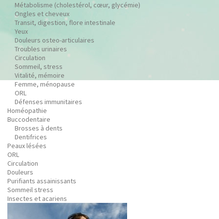
Métabolisme (cholestérol, cœur, glycémie)
Ongles et cheveux
Transit, digestion, flore intestinale
Yeux
Douleurs osteo-articulaires
Troubles urinaires
Circulation
Sommeil, stress
Vitalité, mémoire
Femme, ménopause
ORL
Défenses immunitaires
Homéopathie
Buccodentaire
Brosses à dents
Dentifrices
Peaux lésées
ORL
Circulation
Douleurs
Purifiants assainissants
Sommeil stress
Insectes et acariens