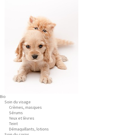
Bio
Soin du visage
Crèmes, masques
Sérums
Yeux et lèvres
Teint
Démaquillants, lotions
Soin du corps