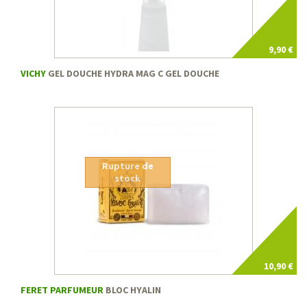
9,90 €
VICHY
GEL DOUCHE HYDRA MAG C GEL DOUCHE
Rupture de
stock
10,90 €
FERET PARFUMEUR
BLOC HYALIN