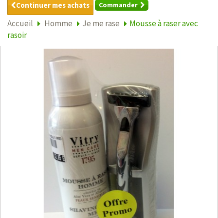
Continuer mes achats
Commander
Accueil
Homme
Je me rase
Mousse à raser avec
rasoir