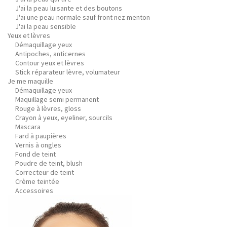
J'ai la peau luisante et des boutons
J'ai une peau normale sauf front nez menton
J'ai la peau sensible
Yeux et lèvres
Démaquillage yeux
Antipoches, anticernes
Contour yeux et lèvres
Stick réparateur lèvre, volumateur
Je me maquille
Démaquillage yeux
Maquillage semi permanent
Rouge à lèvres, gloss
Crayon à yeux, eyeliner, sourcils
Mascara
Fard à paupières
Vernis à ongles
Fond de teint
Poudre de teint, blush
Correcteur de teint
Crème teintée
Accessoires