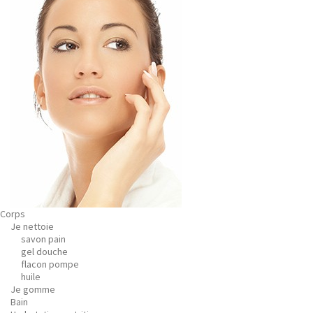
Corps
Je nettoie
savon pain
gel douche
flacon pompe
huile
Je gomme
Bain