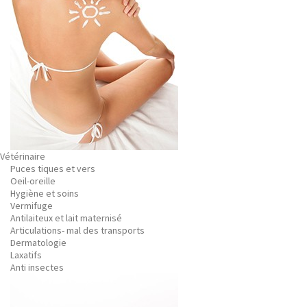
Vétérinaire
Puces tiques et vers
Oeil-oreille
Hygiène et soins
Vermifuge
Antilaiteux et lait maternisé
Articulations- mal des transports
Dermatologie
Laxatifs
Anti insectes