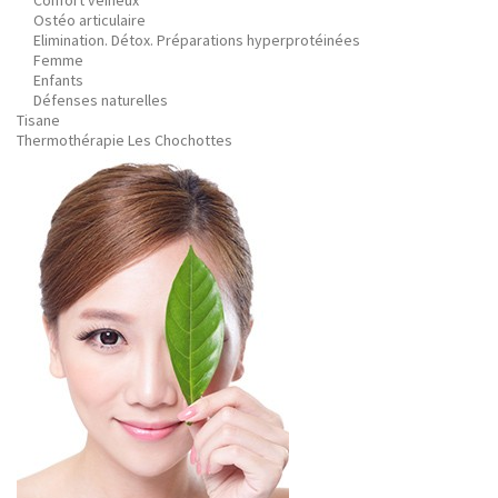
Confort veineux
Ostéo articulaire
Elimination. Détox. Préparations hyperprotéinées
Femme
Enfants
Défenses naturelles
Tisane
Thermothérapie Les Chochottes