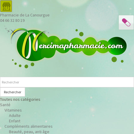
Pharmacie de La Canourgue
04 66 32 80 19
Rechercher
Toutes nos catégories
Santé
Vitamines
Adulte
Enfant
Compléments alimentaires
Beauté, peau, anti âge