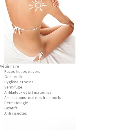
Vétérinaire
Puces tiques et vers
Oeil-oreille
Hygiène et soins
Vermifuge
Antilaiteux et lait maternisé
Articulations- mal des transports
Dermatologie
Laxatifs
Anti insectes