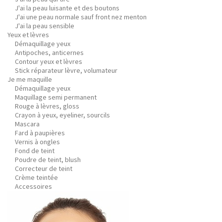
J'ai la peau luisante et des boutons
J'ai une peau normale sauf front nez menton
J'ai la peau sensible
Yeux et lèvres
Démaquillage yeux
Antipoches, anticernes
Contour yeux et lèvres
Stick réparateur lèvre, volumateur
Je me maquille
Démaquillage yeux
Maquillage semi permanent
Rouge à lèvres, gloss
Crayon à yeux, eyeliner, sourcils
Mascara
Fard à paupières
Vernis à ongles
Fond de teint
Poudre de teint, blush
Correcteur de teint
Crème teintée
Accessoires