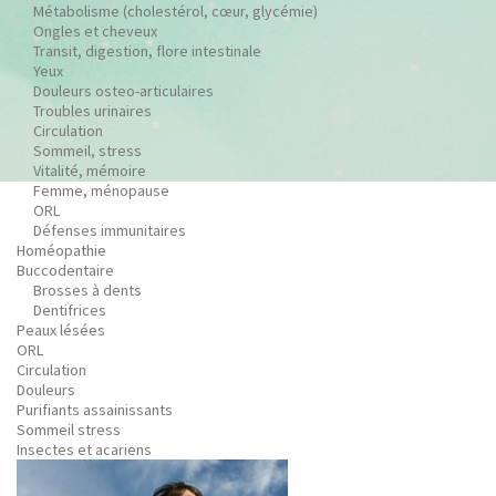
Métabolisme (cholestérol, cœur, glycémie)
Ongles et cheveux
Transit, digestion, flore intestinale
Yeux
Douleurs osteo-articulaires
Troubles urinaires
Circulation
Sommeil, stress
Vitalité, mémoire
Femme, ménopause
ORL
Défenses immunitaires
Homéopathie
Buccodentaire
Brosses à dents
Dentifrices
Peaux lésées
ORL
Circulation
Douleurs
Purifiants assainissants
Sommeil stress
Insectes et acariens