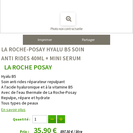
Photo non contractuelle
Imprimer
Partager
LA ROCHE-POSAY HYALU B5 SOIN
ANTI RIDES 40ML + MINI SERUM
LA ROCHE POSAY
Hyalu B5
Soin anti rides réparateur repulpant
A l'acide hyaluronique et à la vitamine B5
Avec de l'eau thermale de La Roche-Posay
Repulpe, répare et hydrate
Tous types de peaux
En savoir plus
Quantité :
35,90 €
Prix :
897,50 € / litre