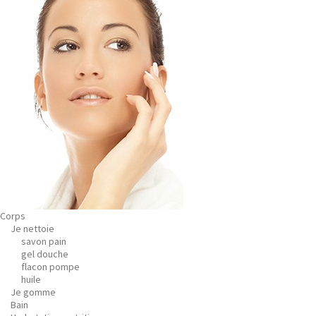
Corps
Je nettoie
savon pain
gel douche
flacon pompe
huile
Je gomme
Bain