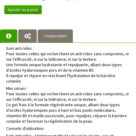
Ajouter au panier
Composition
Soin anti rides :
Pour toutes celles qui recherchent un anti-rides sans compromis, ni
sur l'efficacité, ni sur la tolérance, ni sur la texture.
Une formule unique hydratante et repulpante, alliant deux types
d'acides hyaluroniques purs et de la vitamine B5.
Il repulpe et répare en réactivant l'hydratation de la barrière
cutanée.
Mini sérum :
Pour toutes celles qui recherchent un anti-rides sans compromis, ni
sur l'efficacité, ni sur la tolérance, ni sur la texture.
Ce gel frais à la formule régénérante unique, alliant deux types
d'acides hyaluroniques purs à haut et bas poids moléculaire,
vitamine B5 et madécassosside, pour repulper, réparer la barrière
cutanée et favoriser la régénération de la peau.
Conseils d'utilisatino:
Soin anti rides : Appliquer matin et soir sur le visage, cou et