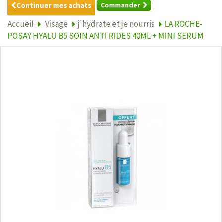
Continuer mes achats
Commander
Accueil
Visage
j'hydrate et je nourris
LA ROCHE-
POSAY HYALU B5 SOIN ANTI RIDES 40ML + MINI SERUM