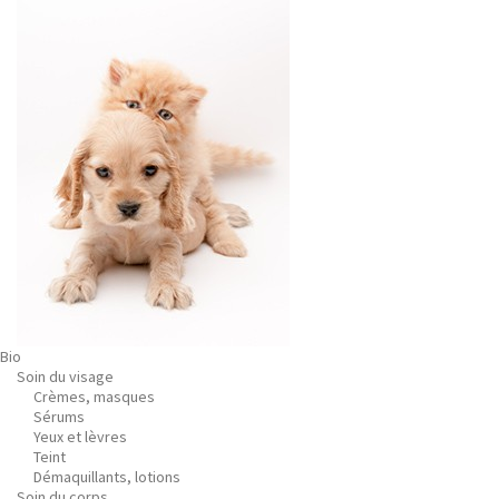
Bio
Soin du visage
Crèmes, masques
Sérums
Yeux et lèvres
Teint
Démaquillants, lotions
Soin du corps