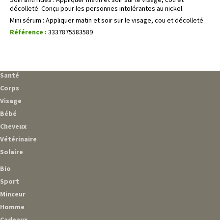
décolleté. Conçu pour les personnes intolérantes au nickel.
Mini sérum : Appliquer matin et soir sur le visage, cou et décolleté.
Référence :
3337875583589
Santé
Corps
Visage
Bébé
Cheveux
Vétérinaire
Solaire
Bio
Sport
Minceur
Homme
Cadeaux