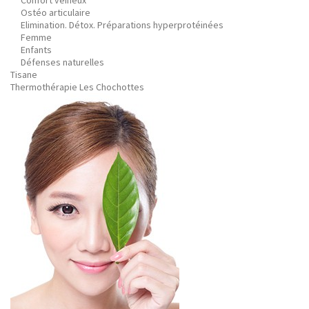
Confort veineux
Ostéo articulaire
Elimination. Détox. Préparations hyperprotéinées
Femme
Enfants
Défenses naturelles
Tisane
Thermothérapie Les Chochottes