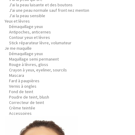
J'ai la peau luisante et des boutons
J'ai une peau normale sauf front nez menton
J'ai la peau sensible
Yeux et lèvres
Démaquillage yeux
Antipoches, anticernes
Contour yeux et lèvres
Stick réparateur lèvre, volumateur
Je me maquille
Démaquillage yeux
Maquillage semi permanent
Rouge à lèvres, gloss
Crayon à yeux, eyeliner, sourcils
Mascara
Fard à paupières
Vernis à ongles
Fond de teint
Poudre de teint, blush
Correcteur de teint
Crème teintée
Accessoires