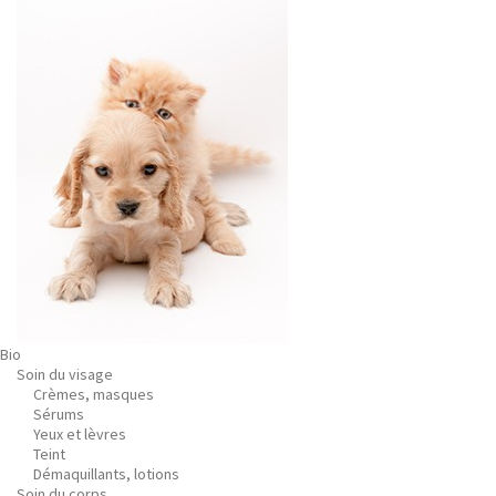
Bio
Soin du visage
Crèmes, masques
Sérums
Yeux et lèvres
Teint
Démaquillants, lotions
Soin du corps