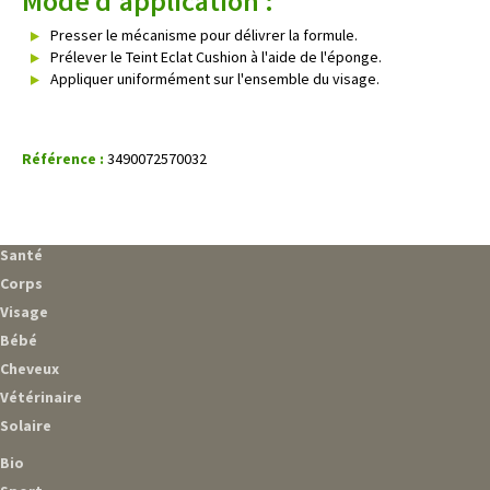
Mode d'application :
Presser le mécanisme pour délivrer la formule.
Prélever le Teint Eclat Cushion à l'aide de l'éponge.
Appliquer uniformément sur l'ensemble du visage.
Référence :
3490072570032
Santé
Corps
Visage
Bébé
Cheveux
Vétérinaire
Solaire
Bio