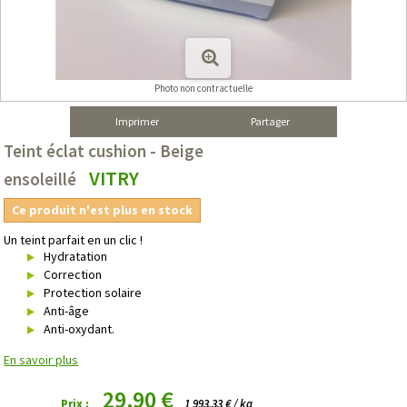
Photo non contractuelle
Imprimer
Partager
Teint éclat cushion - Beige
VITRY
ensoleillé
Ce produit n'est plus en stock
Un teint parfait en un clic !
Hydratation
Correction
Protection solaire
Anti-âge
Anti-oxydant.
En savoir plus
29,90 €
Prix :
1 993,33 € / kg