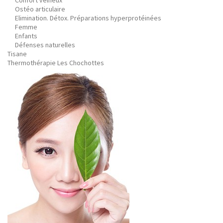
Confort veineux
Ostéo articulaire
Elimination. Détox. Préparations hyperprotéinées
Femme
Enfants
Défenses naturelles
Tisane
Thermothérapie Les Chochottes