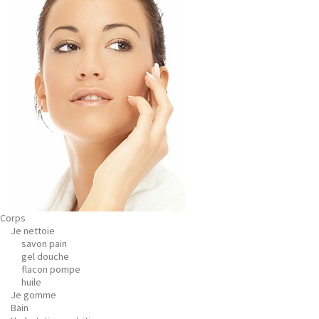
Corps
Je nettoie
savon pain
gel douche
flacon pompe
huile
Je gomme
Bain