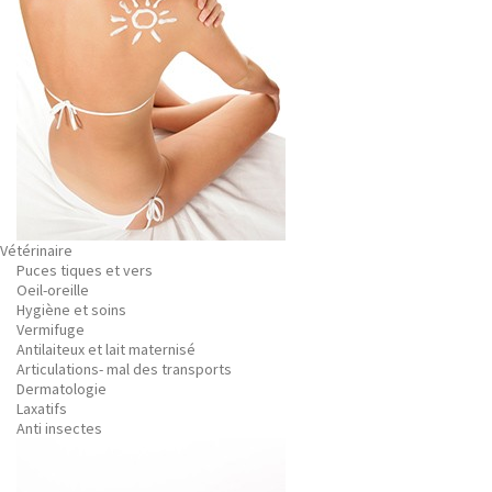
Vétérinaire
Puces tiques et vers
Oeil-oreille
Hygiène et soins
Vermifuge
Antilaiteux et lait maternisé
Articulations- mal des transports
Dermatologie
Laxatifs
Anti insectes