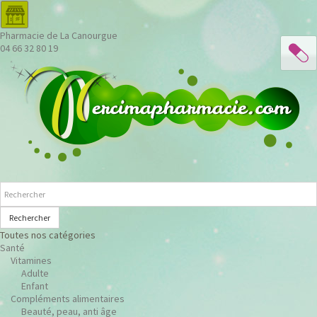
Pharmacie de La Canourgue
04 66 32 80 19
Rechercher
Toutes nos catégories
Santé
Vitamines
Adulte
Enfant
Compléments alimentaires
Beauté, peau, anti âge