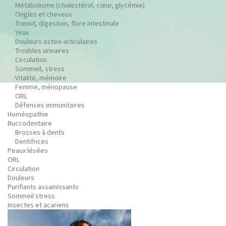
Métabolisme (cholestérol, cœur, glycémie)
Ongles et cheveux
Transit, digestion, flore intestinale
Yeux
Douleurs osteo-articulaires
Troubles urinaires
Circulation
Sommeil, stress
Vitalité, mémoire
Femme, ménopause
ORL
Défenses immunitaires
Homéopathie
Buccodentaire
Brosses à dents
Dentifrices
Peaux lésées
ORL
Circulation
Douleurs
Purifiants assainissants
Sommeil stress
Insectes et acariens