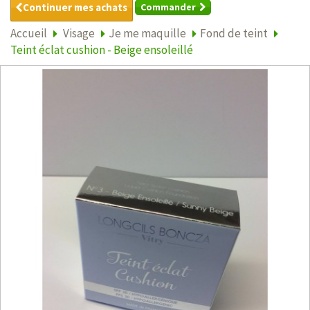
Continuer mes achats
Commander
Accueil
Visage
Je me maquille
Fond de teint
Teint éclat cushion - Beige ensoleillé