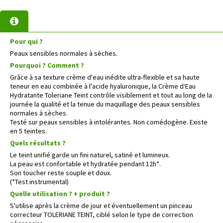
Pour qui ?
Peaux sensibles normales à sèches.
Pourquoi ? Comment ?
Grâce à sa texture crème d'eau inédite ultra-flexible et sa haute
teneur en eau combinée à l'acide hyaluronique, la Crème d‘Eau
Hydratante Toleriane Teint contrôle visiblement et tout au long de la
journée la qualité et la tenue du maquillage des peaux sensibles
normales à sèches.
Testé sur peaux sensibles à intolérantes. Non comédogène. Existe
en 5 teintes.
Quels résultats ?
Le teint unifié garde un fini naturel, satiné et lumineux.
La peau est confortable et hydratée pendant 12h*.
Son toucher reste souple et doux.
(*Test instrumental)
Quelle utilisation ? + produit ?
S'utilise après la crème de jour et éventuellement un pinceau
correcteur TOLERIANE TEINT, ciblé selon le type de correction