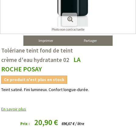
Photo non contractuelle
Imprimer
Partager
Tolériane teint fond de teint
LA
crème d'eau hydratante 02
ROCHE POSAY
Ce produit n'est plus en stock
Teint satiné. Fini lumineux. Confort longue-durée.
En savoir plus
20,90 €
Prix :
696,67 € / litre