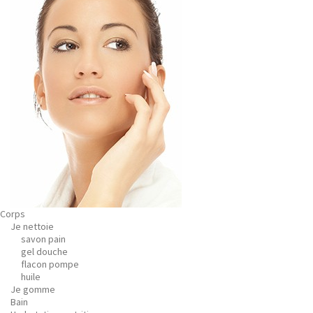
Corps
Je nettoie
savon pain
gel douche
flacon pompe
huile
Je gomme
Bain