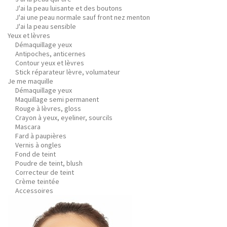
J'ai la peau luisante et des boutons
J'ai une peau normale sauf front nez menton
J'ai la peau sensible
Yeux et lèvres
Démaquillage yeux
Antipoches, anticernes
Contour yeux et lèvres
Stick réparateur lèvre, volumateur
Je me maquille
Démaquillage yeux
Maquillage semi permanent
Rouge à lèvres, gloss
Crayon à yeux, eyeliner, sourcils
Mascara
Fard à paupières
Vernis à ongles
Fond de teint
Poudre de teint, blush
Correcteur de teint
Crème teintée
Accessoires