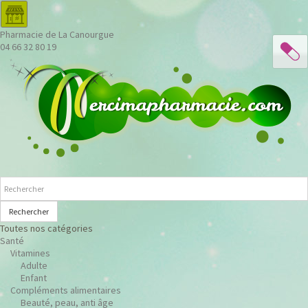
Pharmacie de La Canourgue
04 66 32 80 19
Rechercher
Toutes nos catégories
Santé
Vitamines
Adulte
Enfant
Compléments alimentaires
Beauté, peau, anti âge