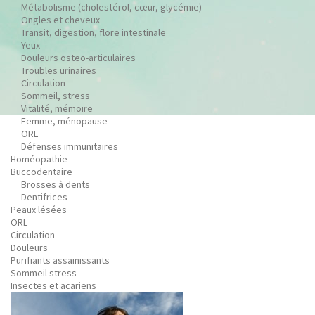
Métabolisme (cholestérol, cœur, glycémie)
Ongles et cheveux
Transit, digestion, flore intestinale
Yeux
Douleurs osteo-articulaires
Troubles urinaires
Circulation
Sommeil, stress
Vitalité, mémoire
Femme, ménopause
ORL
Défenses immunitaires
Homéopathie
Buccodentaire
Brosses à dents
Dentifrices
Peaux lésées
ORL
Circulation
Douleurs
Purifiants assainissants
Sommeil stress
Insectes et acariens