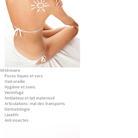
Vétérinaire
Puces tiques et vers
Oeil-oreille
Hygiène et soins
Vermifuge
Antilaiteux et lait maternisé
Articulations- mal des transports
Dermatologie
Laxatifs
Anti insectes