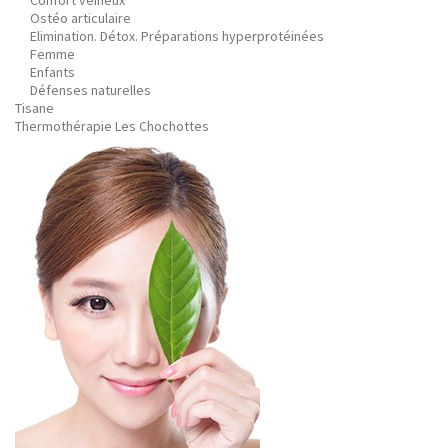
Confort veineux
Ostéo articulaire
Elimination. Détox. Préparations hyperprotéinées
Femme
Enfants
Défenses naturelles
Tisane
Thermothérapie Les Chochottes