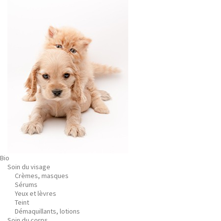
Bio
Soin du visage
Crèmes, masques
Sérums
Yeux et lèvres
Teint
Démaquillants, lotions
Soin du corps