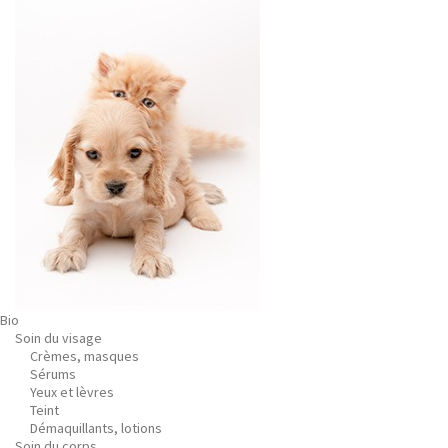
Bio
Soin du visage
Crèmes, masques
Sérums
Yeux et lèvres
Teint
Démaquillants, lotions
Soin du corps