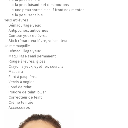
J'ai la peau luisante et des boutons
J'ai une peau normale sauf front nez menton
J'ai la peau sensible
Yeux et lèvres
Démaquillage yeux
Antipoches, anticernes
Contour yeux et lèvres
Stick réparateur lèvre, volumateur
Je me maquille
Démaquillage yeux
Maquillage semi permanent
Rouge à lèvres, gloss
Crayon à yeux, eyeliner, sourcils
Mascara
Fard à paupières
Vernis à ongles
Fond de teint
Poudre de teint, blush
Correcteur de teint
Crème teintée
Accessoires