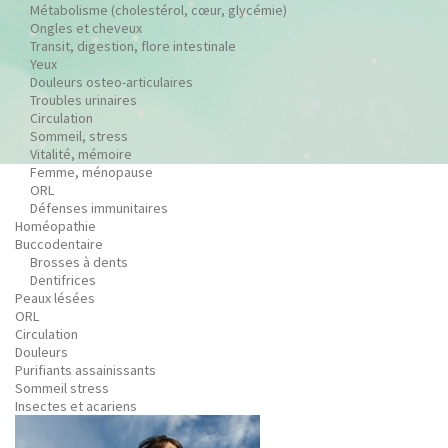
Métabolisme (cholestérol, cœur, glycémie)
Ongles et cheveux
Transit, digestion, flore intestinale
Yeux
Douleurs osteo-articulaires
Troubles urinaires
Circulation
Sommeil, stress
Vitalité, mémoire
Femme, ménopause
ORL
Défenses immunitaires
Homéopathie
Buccodentaire
Brosses à dents
Dentifrices
Peaux lésées
ORL
Circulation
Douleurs
Purifiants assainissants
Sommeil stress
Insectes et acariens