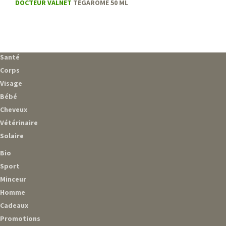
DOCTEUR VALNET
TÉGAROME 50 ML
Santé
Corps
Visage
Bébé
Cheveux
Vétérinaire
Solaire
Bio
Sport
Minceur
Homme
Cadeaux
Promotions