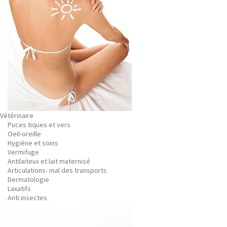
Vétérinaire
Puces tiques et vers
Oeil-oreille
Hygiène et soins
Vermifuge
Antilaiteux et lait maternisé
Articulations- mal des transports
Dermatologie
Laxatifs
Anti insectes