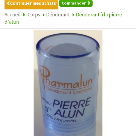
Continuer mes achats
Commander
Accueil
Corps
Déodorant
Déodorant à la pierre
d'alun