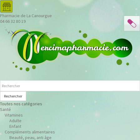
Pharmacie de La Canourgue
04 66 32 80 19
Rechercher
Toutes nos catégories
Santé
Vitamines
Adulte
Enfant
Compléments alimentaires
Beauté, peau, anti âge