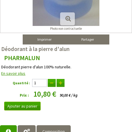
Photo non contractuelle
Imprimer
Partager
Déodorant à la pierre d'alun
PHARMALUN
Déodorant pierre d'alun 100% naturelle.
En savoir plus
Quantité :
10,80 €
Prix :
90,00 € / kg
Ajouter au panier
Composition