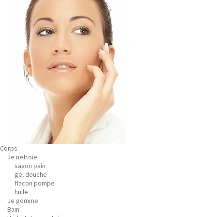
Corps
Je nettoie
savon pain
gel douche
flacon pompe
huile
Je gomme
Bain