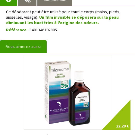
Ce déodorant peut être utilisé pour tout le corps (mains, pieds,
aisselles, visage).
Un film invisible se déposera sur la peau
diminuant les bactéries à l'origine des odeurs.
Référence :
3401346192805
Vous aimerez aussi
22,20 €