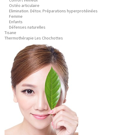
Confort veineux
Ostéo articulaire
Elimination. Détox. Préparations hyperprotéinées
Femme
Enfants
Défenses naturelles
Tisane
Thermothérapie Les Chochottes