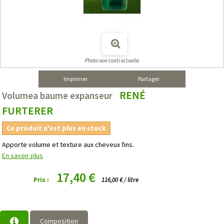
Photo non contractuelle
Imprimer
Partager
RENÉ
Volumea baume expanseur
FURTERER
Ce produit n'est plus en stock
Apporte volume et texture aux cheveux fins.
En savoir plus
17,40 €
Prix :
116,00 € / litre
Composition