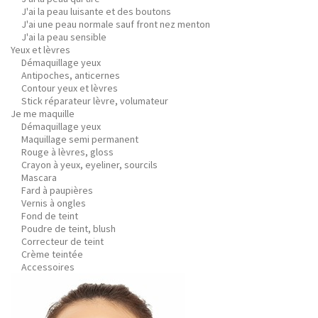
J'ai la peau luisante et des boutons
J'ai une peau normale sauf front nez menton
J'ai la peau sensible
Yeux et lèvres
Démaquillage yeux
Antipoches, anticernes
Contour yeux et lèvres
Stick réparateur lèvre, volumateur
Je me maquille
Démaquillage yeux
Maquillage semi permanent
Rouge à lèvres, gloss
Crayon à yeux, eyeliner, sourcils
Mascara
Fard à paupières
Vernis à ongles
Fond de teint
Poudre de teint, blush
Correcteur de teint
Crème teintée
Accessoires