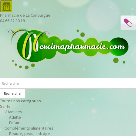
Pharmacie de La Canourgue
04 66 32 80 19
Rechercher
Toutes nos catégories
Santé
Vitamines
Adulte
Enfant
Compléments alimentaires
Beauté, peau, anti âge