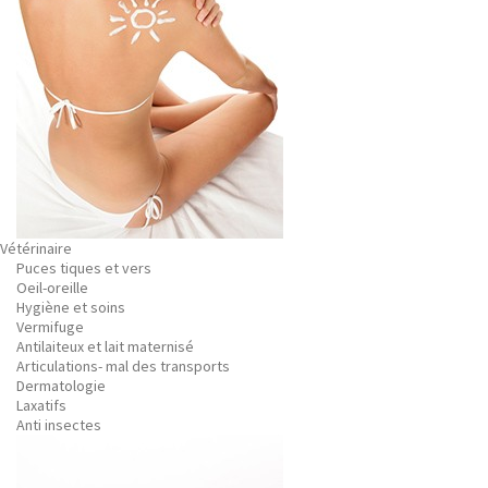
Vétérinaire
Puces tiques et vers
Oeil-oreille
Hygiène et soins
Vermifuge
Antilaiteux et lait maternisé
Articulations- mal des transports
Dermatologie
Laxatifs
Anti insectes