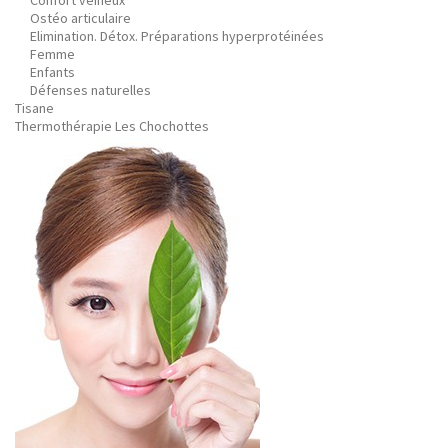
Confort veineux
Ostéo articulaire
Elimination. Détox. Préparations hyperprotéinées
Femme
Enfants
Défenses naturelles
Tisane
Thermothérapie Les Chochottes