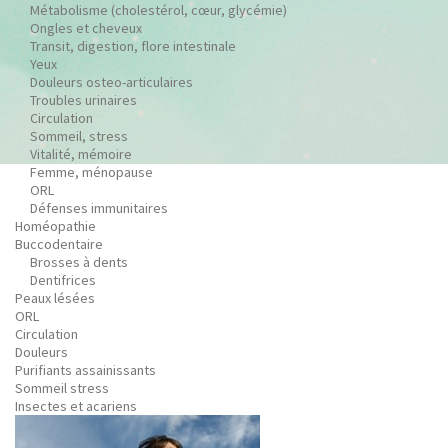
Métabolisme (cholestérol, cœur, glycémie)
Ongles et cheveux
Transit, digestion, flore intestinale
Yeux
Douleurs osteo-articulaires
Troubles urinaires
Circulation
Sommeil, stress
Vitalité, mémoire
Femme, ménopause
ORL
Défenses immunitaires
Homéopathie
Buccodentaire
Brosses à dents
Dentifrices
Peaux lésées
ORL
Circulation
Douleurs
Purifiants assainissants
Sommeil stress
Insectes et acariens