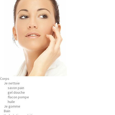
Corps
Je nettoie
savon pain
gel douche
flacon pompe
huile
Je gomme
Bain