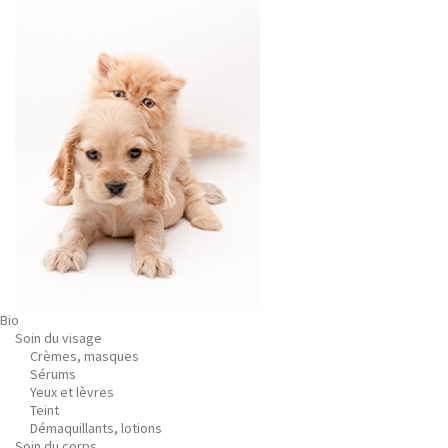
Bio
Soin du visage
Crèmes, masques
Sérums
Yeux et lèvres
Teint
Démaquillants, lotions
Soin du corps