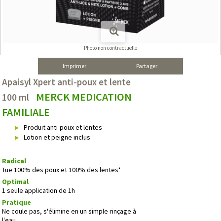
Photo non contractuelle
Imprimer
Partager
Apaisyl Xpert anti-poux et lente
MERCK MEDICATION
100 ml
FAMILIALE
Produit anti-poux et lentes
Lotion et peigne inclus
Radical
Tue 100% des poux et 100% des lentes*
Optimal
1 seule application de 1h
Pratique
Ne coule pas, s'élimine en un simple rinçage à
l'eau