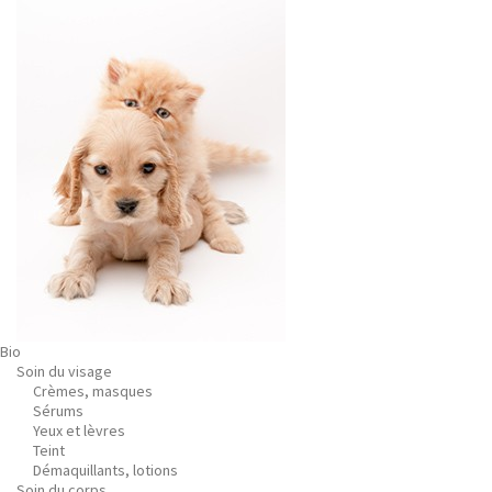
Bio
Soin du visage
Crèmes, masques
Sérums
Yeux et lèvres
Teint
Démaquillants, lotions
Soin du corps