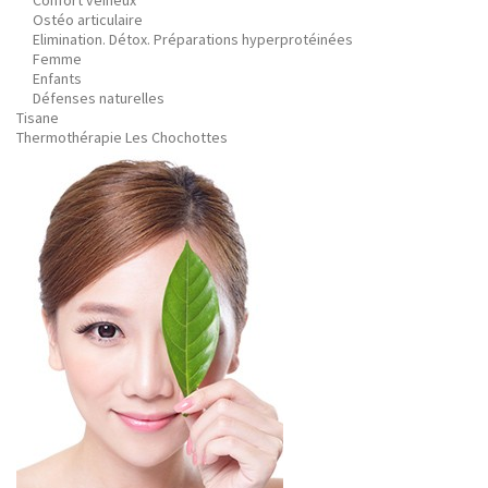
Confort veineux
Ostéo articulaire
Elimination. Détox. Préparations hyperprotéinées
Femme
Enfants
Défenses naturelles
Tisane
Thermothérapie Les Chochottes