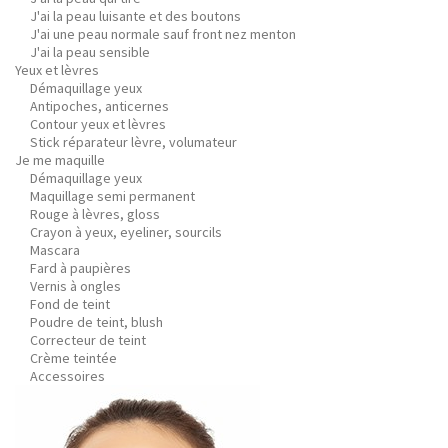
J'ai la peau luisante et des boutons
J'ai une peau normale sauf front nez menton
J'ai la peau sensible
Yeux et lèvres
Démaquillage yeux
Antipoches, anticernes
Contour yeux et lèvres
Stick réparateur lèvre, volumateur
Je me maquille
Démaquillage yeux
Maquillage semi permanent
Rouge à lèvres, gloss
Crayon à yeux, eyeliner, sourcils
Mascara
Fard à paupières
Vernis à ongles
Fond de teint
Poudre de teint, blush
Correcteur de teint
Crème teintée
Accessoires