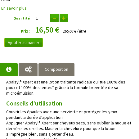
En savoir plus
Quantité :
16,50 €
Prix :
165,00 € / litre
Ajouter au panier
Composition
Apaisyl® Xpert est une lotion traitante radicale qui tue 100% des
poux et 100% des lentes* grâce à la formule brevetée de sa
microémulsion.
Conseils d'utilisation
Couvrir les épaules avec une serviette et protéger les yeux
pendant la durée d’application.
Appliquer Apaisyl® Xpert sur cheveux secs, sans oublier la nuque et
derrière les oreilles. Masser la chevelure pour que la lotion
s’imprègne bien, sans ajouter d’eau.