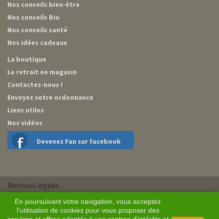
Nos conseils bien-être
Nos conseils Bio
Nos conseils santé
Nos idées cadeaux
La boutique
Le retrait en magasin
Contactez-nous !
Envoyez votre ordonnance
Liens utiles
Nos vidéos
Devenez Fan sur facebook
Mentions légales
Plan du site
En poursuivant votre navigation, vous acceptez
Conditions générales de vente
l'utilisation de cookies pour vous proposer des