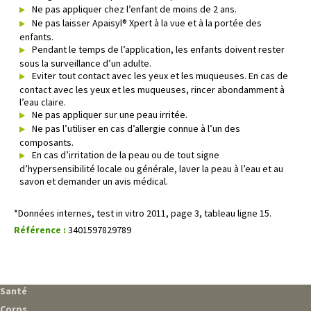
Ne pas appliquer chez l’enfant de moins de 2 ans.
Ne pas laisser Apaisyl® Xpert à la vue et à la portée des
enfants.
Pendant le temps de l’application, les enfants doivent rester
sous la surveillance d’un adulte.
Eviter tout contact avec les yeux et les muqueuses. En cas de
contact avec les yeux et les muqueuses, rincer abondamment à
l’eau claire.
Ne pas appliquer sur une peau irritée.
Ne pas l’utiliser en cas d’allergie connue à l’un des
composants.
En cas d’irritation de la peau ou de tout signe
d’hypersensibilité locale ou générale, laver la peau à l’eau et au
savon et demander un avis médical.
*Données internes, test in vitro 2011, page 3, tableau ligne 15.
Référence :
3401597829789
Santé
Corps