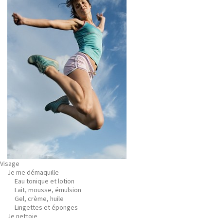
Visage
Je me démaquille
Eau tonique et lotion
Lait, mousse, émulsion
Gel, crème, huile
Lingettes et éponges
Je nettoie