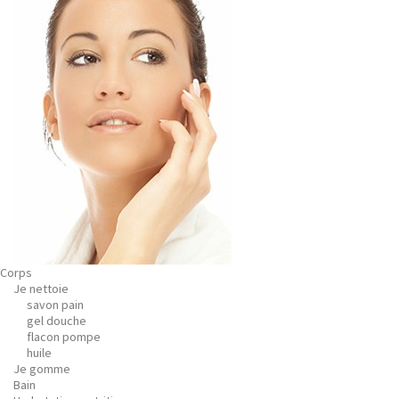
Corps
Je nettoie
savon pain
gel douche
flacon pompe
huile
Je gomme
Bain