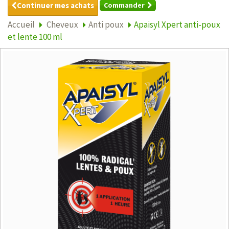
Continuer mes achats
Commander
Accueil
Cheveux
Anti poux
Apaisyl Xpert anti-poux
et lente 100 ml