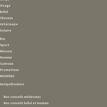
Visage
Bébé
Cheveux
Vétérinaire
Solaire
Bio
Sport
Minceur
Homme
Cadeaux
Promotions
NOUVEAU
Antipelliculaire
Nos conseils médecines
Nos conseils bébé et maman