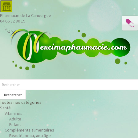
Pharmacie de La Canourgue
04 66 32 80 19
Rechercher
Toutes nos catégories
Santé
Vitamines
Adulte
Enfant
Compléments alimentaires
Beauté, peau, anti âge