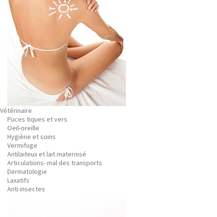
Vétérinaire
Puces tiques et vers
Oeil-oreille
Hygiène et soins
Vermifuge
Antilaiteux et lait maternisé
Articulations- mal des transports
Dermatologie
Laxatifs
Anti insectes