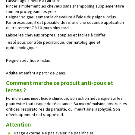
Laisser agir 1 heure à l’air libre.
Rincer simplement les cheveux sans shampooing supplémentaire
tout en protégeant les yeux.
Peigner soigneusement la chevelure à l'aide du peigne inclus.
Par précaution, il est possible de refaire une seconde application
du traitement 7 à 10 jours plus tard.
Laisse les cheveux propres, souples et faciles à coiffer
Testé sous contrôle pédiatrique, dermatologique et
ophtalmologique
Peigne spécifique inclus
Adulte et enfant à partir de 2 ans.
Comment marche ce produit anti-poux et
lentes ?
Formulé sans insecticide chimique, son action mécanique sur les
poux évite tout risque de résistance. Sa microémulsion obstrue les
orifices respiratoires du parasite, qui meurt ainsi asphyxié. Son
développement est stoppé net.
Attention
Usage externe. Ne pas avaler, ne pas inhaler.