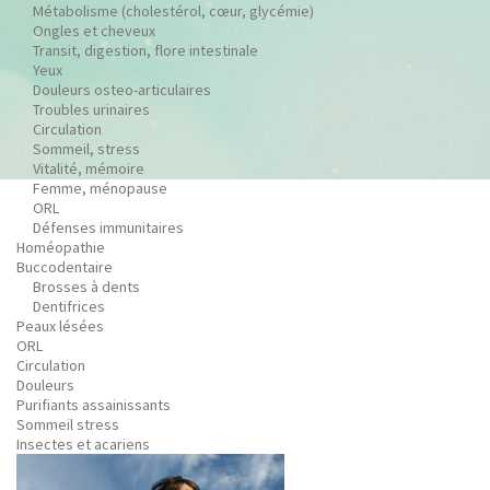
Métabolisme (cholestérol, cœur, glycémie)
Ongles et cheveux
Transit, digestion, flore intestinale
Yeux
Douleurs osteo-articulaires
Troubles urinaires
Circulation
Sommeil, stress
Vitalité, mémoire
Femme, ménopause
ORL
Défenses immunitaires
Homéopathie
Buccodentaire
Brosses à dents
Dentifrices
Peaux lésées
ORL
Circulation
Douleurs
Purifiants assainissants
Sommeil stress
Insectes et acariens