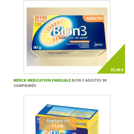
35,90 €
MERCK MEDICATION FAMILIALE
BION 3 ADULTES 90
COMPRIMÉS
Rupture de
stock