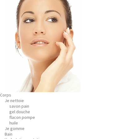
Corps
Je nettoie
savon pain
gel douche
flacon pompe
huile
Je gomme
Bain