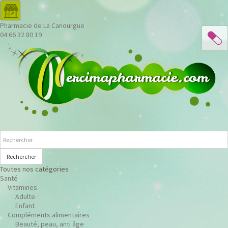
Pharmacie de La Canourgue
04 66 32 80 19
Rechercher
Toutes nos catégories
Santé
Vitamines
Adulte
Enfant
Compléments alimentaires
Beauté, peau, anti âge