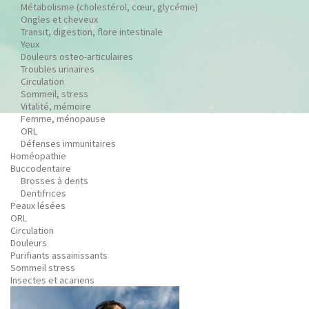
Métabolisme (cholestérol, cœur, glycémie)
Ongles et cheveux
Transit, digestion, flore intestinale
Yeux
Douleurs osteo-articulaires
Troubles urinaires
Circulation
Sommeil, stress
Vitalité, mémoire
Femme, ménopause
ORL
Défenses immunitaires
Homéopathie
Buccodentaire
Brosses à dents
Dentifrices
Peaux lésées
ORL
Circulation
Douleurs
Purifiants assainissants
Sommeil stress
Insectes et acariens