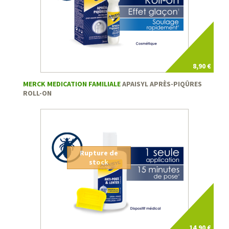
8,90 €
MERCK MEDICATION FAMILIALE
APAISYL APRÈS-PIQÛRES
ROLL-ON
Rupture de
stock
14,90 €