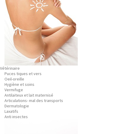
Vétérinaire
Puces tiques et vers
Oeil-oreille
Hygiène et soins
Vermifuge
Antilaiteux et lait maternisé
Articulations- mal des transports
Dermatologie
Laxatifs
Anti insectes