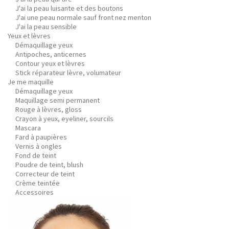
J'ai la peau luisante et des boutons
J'ai une peau normale sauf front nez menton
J'ai la peau sensible
Yeux et lèvres
Démaquillage yeux
Antipoches, anticernes
Contour yeux et lèvres
Stick réparateur lèvre, volumateur
Je me maquille
Démaquillage yeux
Maquillage semi permanent
Rouge à lèvres, gloss
Crayon à yeux, eyeliner, sourcils
Mascara
Fard à paupières
Vernis à ongles
Fond de teint
Poudre de teint, blush
Correcteur de teint
Crème teintée
Accessoires