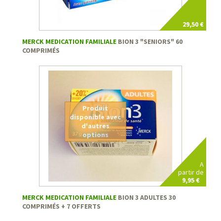
29,50 €
MERCK MEDICATION FAMILIALE
BION 3 "SENIORS" 60
COMPRIMÉS
Produit
disponible avec
d'autres
options
A
partir de
9,95 €
MERCK MEDICATION FAMILIALE
BION 3 ADULTES 30
COMPRIMÉS + 7 OFFERTS