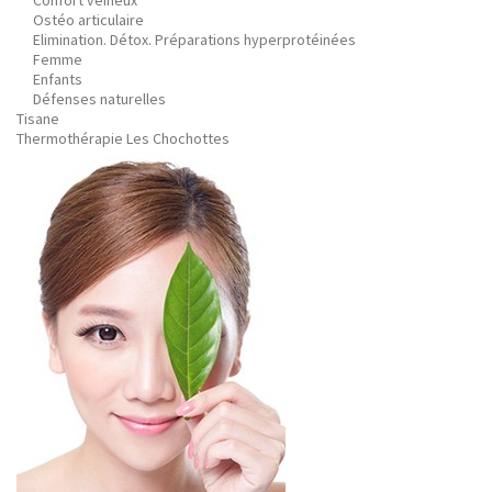
Confort veineux
Ostéo articulaire
Elimination. Détox. Préparations hyperprotéinées
Femme
Enfants
Défenses naturelles
Tisane
Thermothérapie Les Chochottes