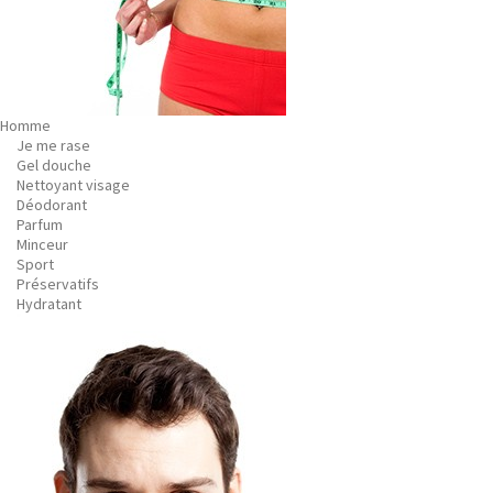
Homme
Je me rase
Gel douche
Nettoyant visage
Déodorant
Parfum
Minceur
Sport
Préservatifs
Hydratant