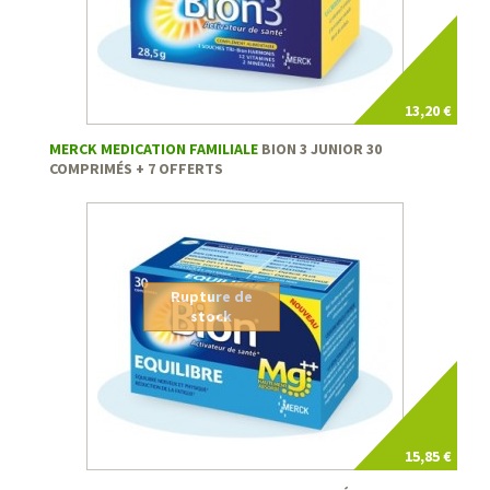
13,20 €
MERCK MEDICATION FAMILIALE
BION 3 JUNIOR 30
COMPRIMÉS + 7 OFFERTS
Rupture de
stock
15,85 €