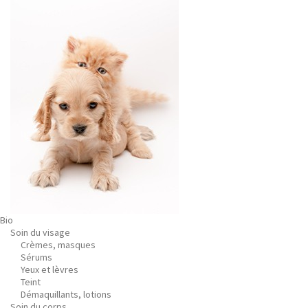
Bio
Soin du visage
Crèmes, masques
Sérums
Yeux et lèvres
Teint
Démaquillants, lotions
Soin du corps