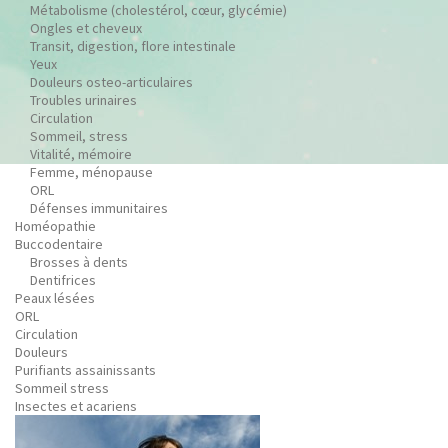
Métabolisme (cholestérol, cœur, glycémie)
Ongles et cheveux
Transit, digestion, flore intestinale
Yeux
Douleurs osteo-articulaires
Troubles urinaires
Circulation
Sommeil, stress
Vitalité, mémoire
Femme, ménopause
ORL
Défenses immunitaires
Homéopathie
Buccodentaire
Brosses à dents
Dentifrices
Peaux lésées
ORL
Circulation
Douleurs
Purifiants assainissants
Sommeil stress
Insectes et acariens