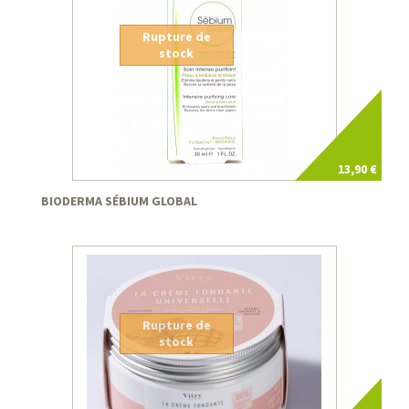
Rupture de
stock
13,90 €
BIODERMA SÉBIUM GLOBAL
Rupture de
stock