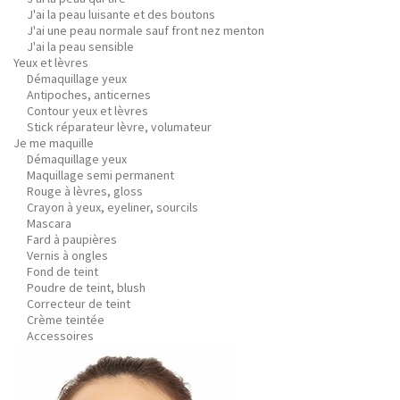
J'ai la peau luisante et des boutons
J'ai une peau normale sauf front nez menton
J'ai la peau sensible
Yeux et lèvres
Démaquillage yeux
Antipoches, anticernes
Contour yeux et lèvres
Stick réparateur lèvre, volumateur
Je me maquille
Démaquillage yeux
Maquillage semi permanent
Rouge à lèvres, gloss
Crayon à yeux, eyeliner, sourcils
Mascara
Fard à paupières
Vernis à ongles
Fond de teint
Poudre de teint, blush
Correcteur de teint
Crème teintée
Accessoires