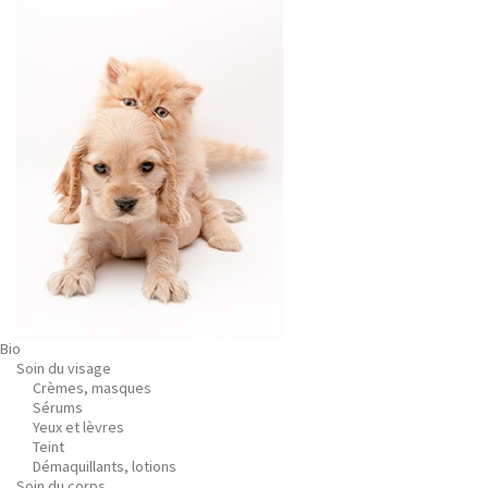
Bio
Soin du visage
Crèmes, masques
Sérums
Yeux et lèvres
Teint
Démaquillants, lotions
Soin du corps