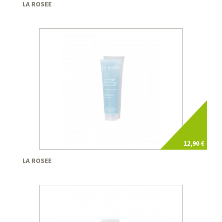
LA ROSEE
12,90 €
LA ROSEE