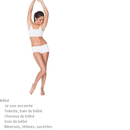
Bébé
Je suis enceinte
Toilette, bain du bébé
Cheveux du bébé
Soin du bébé
Biberons, tétines, sucettes