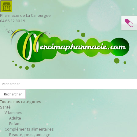
Pharmacie de La Canourgue
04 66 32 80 19
Rechercher
Toutes nos catégories
Santé
Vitamines
Adulte
Enfant
Compléments alimentaires
Beauté, peau, anti âge