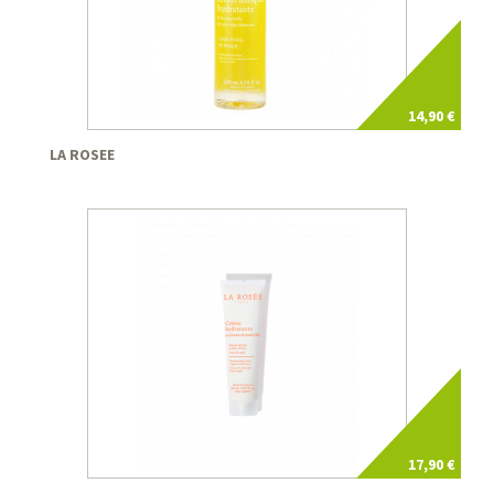
14,90 €
LA ROSEE
17,90 €