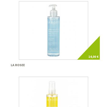
14,00 €
LA ROSEE