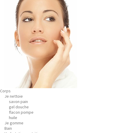
Corps
Je nettoie
savon pain
gel douche
flacon pompe
huile
Je gomme
Bain