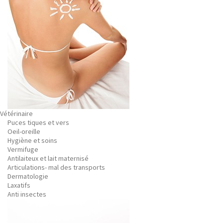
Vétérinaire
Puces tiques et vers
Oeil-oreille
Hygiène et soins
Vermifuge
Antilaiteux et lait maternisé
Articulations- mal des transports
Dermatologie
Laxatifs
Anti insectes