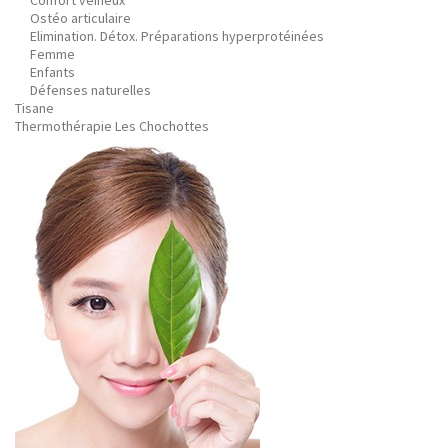
Confort veineux
Ostéo articulaire
Elimination. Détox. Préparations hyperprotéinées
Femme
Enfants
Défenses naturelles
Tisane
Thermothérapie Les Chochottes