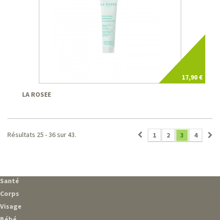
17,90 €
LA ROSEE
Résultats 25 - 36 sur 43.
1
2
3
4
Santé
Corps
Visage
Bébé