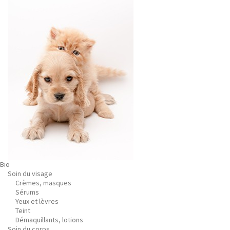
Bio
Soin du visage
Crèmes, masques
Sérums
Yeux et lèvres
Teint
Démaquillants, lotions
Soin du corps