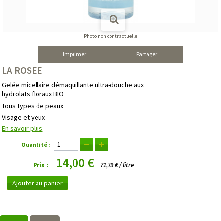
Photo non contractuelle
Imprimer
Partager
LA ROSEE
Gelée micellaire démaquillante ultra-douche aux
hydrolats floraux BIO
Tous types de peaux
Visage et yeux
En savoir plus
Quantité :
14,00 €
Prix :
71,79 € / litre
Ajouter au panier