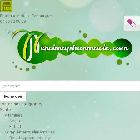
Pharmacie de La Canourgue
04 66 32 80 19
Rechercher
Toutes nos catégories
Santé
Vitamines
Adulte
Enfant
Compléments alimentaires
Beauté, peau, anti âge