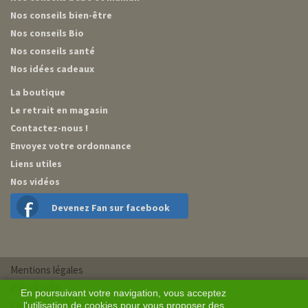
Nos conseils bien-être
Nos conseils Bio
Nos conseils santé
Nos idées cadeaux
La boutique
Le retrait en magasin
Contactez-nous !
Envoyez votre ordonnance
Liens utiles
Nos vidéos
Devenez Fan sur facebook
Mentions légales
Plan du site
En poursuivant votre navigation, vous acceptez
Conditions générales de vente
l'utilisation de cookies pour vous proposer des