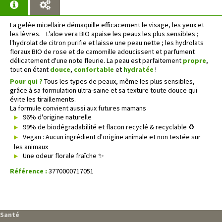
La gelée micellaire démaquille efficacement le visage, les yeux et
les lèvres. L'aloe vera BIO apaise les peaux les plus sensibles ;
l'hydrolat de citron purifie et laisse une peau nette ; les hydrolats
floraux BIO de rose et de camomille adoucissent et parfument
délicatement d'une note fleurie. La peau est parfaitement
propre
,
tout en étant
douce
,
confortable
et
hydratée
!
Pour qui ?
Tous les types de peaux, même les plus sensibles,
grâce à sa formulation ultra-saine et sa texture toute douce qui
évite les tiraillements.
La formule convient aussi aux futures mamans
96% d'origine naturelle
99% de biodégradabilité et flacon recyclé & recyclable ♻️
Vegan : Aucun ingrédient d'origine animale et non testée sur
les animaux
Une odeur florale fraîche
✨
Référence :
3770000717051
Santé