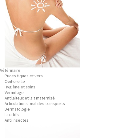
Vétérinaire
Puces tiques et vers
Oeil-oreille
Hygiène et soins
Vermifuge
Antilaiteux et lait maternisé
Articulations- mal des transports
Dermatologie
Laxatifs
Anti insectes