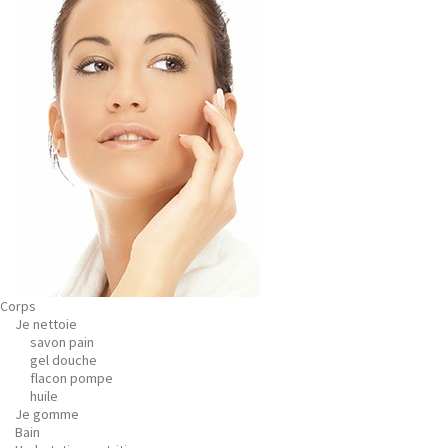
Corps
Je nettoie
savon pain
gel douche
flacon pompe
huile
Je gomme
Bain