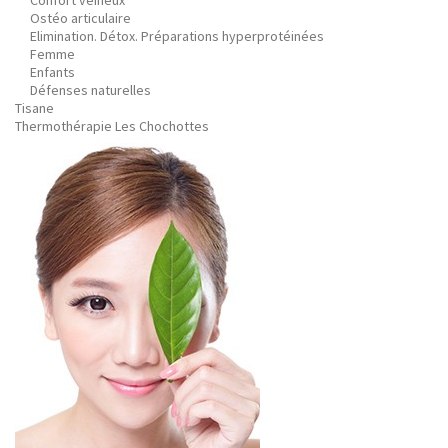
Confort veineux
Ostéo articulaire
Elimination. Détox. Préparations hyperprotéinées
Femme
Enfants
Défenses naturelles
Tisane
Thermothérapie Les Chochottes