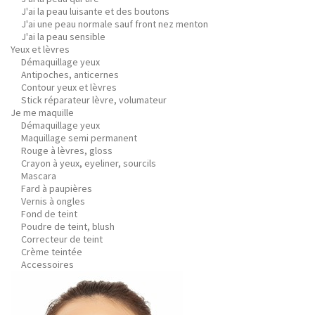
J'ai la peau luisante et des boutons
J'ai une peau normale sauf front nez menton
J'ai la peau sensible
Yeux et lèvres
Démaquillage yeux
Antipoches, anticernes
Contour yeux et lèvres
Stick réparateur lèvre, volumateur
Je me maquille
Démaquillage yeux
Maquillage semi permanent
Rouge à lèvres, gloss
Crayon à yeux, eyeliner, sourcils
Mascara
Fard à paupières
Vernis à ongles
Fond de teint
Poudre de teint, blush
Correcteur de teint
Crème teintée
Accessoires