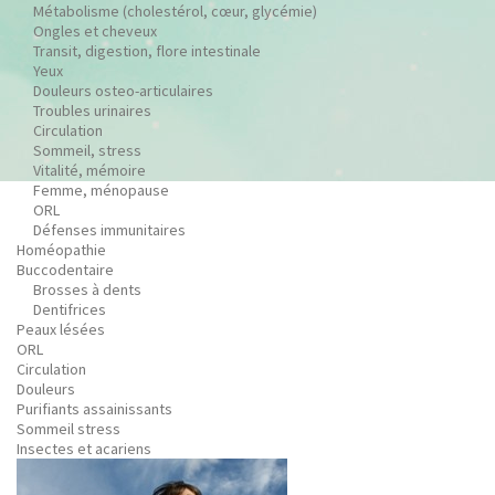
Métabolisme (cholestérol, cœur, glycémie)
Ongles et cheveux
Transit, digestion, flore intestinale
Yeux
Douleurs osteo-articulaires
Troubles urinaires
Circulation
Sommeil, stress
Vitalité, mémoire
Femme, ménopause
ORL
Défenses immunitaires
Homéopathie
Buccodentaire
Brosses à dents
Dentifrices
Peaux lésées
ORL
Circulation
Douleurs
Purifiants assainissants
Sommeil stress
Insectes et acariens