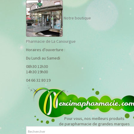
Notre boutique
Pharmacie de La Canourgue
Horaires d'ouverture :
Du Lundi au Samedi
08h30 12h30
14h30 19h00
04 66 32 80 19
Pour vous, nos meilleurs produits
de parapharmacie de grandes marques