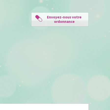
Envoyez-nous votre
ordonnance