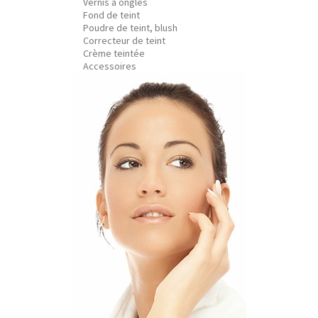
Vernis à ongles
Fond de teint
Poudre de teint, blush
Correcteur de teint
Crème teintée
Accessoires