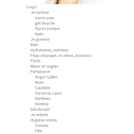
Corps
Je nettoie
savon pain
gel douche
flacon pompe
huile
Je gomme
Bain
Hydratation, nutrition
Peau atopique, eczéma, psoriasis
Pieds
Mains et ongles
Parfumerie
Roger Gallet
Nuxe
Caudalie
Garancia, Laino
Matthieu
Homme
Déodorant
Je mépile
Hygiène intime
Femme
Fille