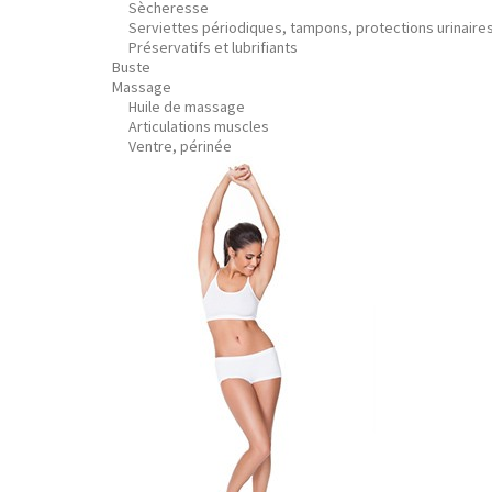
Sècheresse
Serviettes périodiques, tampons, protections urinaire
Préservatifs et lubrifiants
Buste
Massage
Huile de massage
Articulations muscles
Ventre, périnée