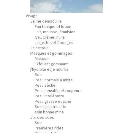
Visage
Je me démaquille
Eau tonique et lotion
Lait, mousse, émulsion
Gel, crème, huile
Lingettes et éponges
Je nettoie
Masques et gommages
Masque
Exfoliant gommant
j'hydrate et je nourris
Soin
Peau normale à mixte
Peau sèche
Peau sensible et rougeurs
Peau intolérante
Peau grasse et acné
Soins cicatrisants
soin bonne mine
J'ai des rides
Soin
Premières rides