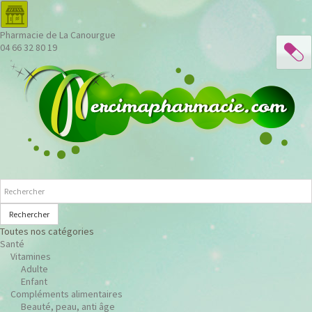
Pharmacie de La Canourgue
04 66 32 80 19
Rechercher
Toutes nos catégories
Santé
Vitamines
Adulte
Enfant
Compléments alimentaires
Beauté, peau, anti âge