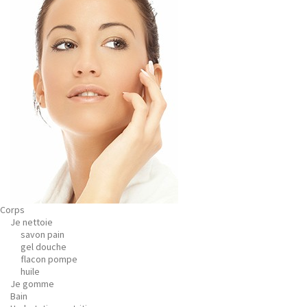
Corps
Je nettoie
savon pain
gel douche
flacon pompe
huile
Je gomme
Bain