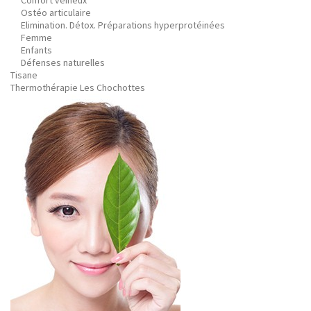
Confort veineux
Ostéo articulaire
Elimination. Détox. Préparations hyperprotéinées
Femme
Enfants
Défenses naturelles
Tisane
Thermothérapie Les Chochottes