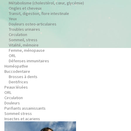
Métabolisme (cholestérol, cœur, glycémie)
Ongles et cheveux
Transit, digestion, flore intestinale
Yeux
Douleurs osteo-articulaires
Troubles urinaires
Circulation
Sommeil, stress
Vitalité, mémoire
Femme, ménopause
ORL
Défenses immunitaires
Homéopathie
Buccodentaire
Brosses à dents
Dentifrices
Peaux lésées
ORL
Circulation
Douleurs
Purifiants assainissants
Sommeil stress
Insectes et acariens