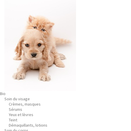
Bio
Soin du visage
Crèmes, masques
Sérums
Yeux et lèvres
Teint
Démaquillants, lotions
Soin du corps