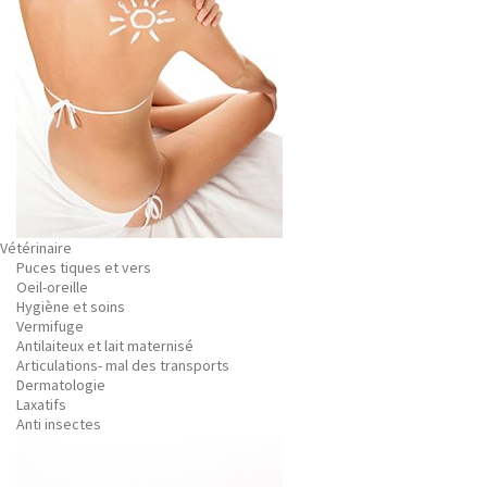
Vétérinaire
Puces tiques et vers
Oeil-oreille
Hygiène et soins
Vermifuge
Antilaiteux et lait maternisé
Articulations- mal des transports
Dermatologie
Laxatifs
Anti insectes