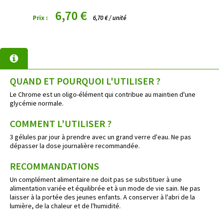
6,70 €
Prix :
6,70 € / unité
QUAND ET POURQUOI L'UTILISER ?
Le Chrome est un oligo-élément qui contribue au maintien d'une
glycémie normale.
COMMENT L'UTILISER ?
3 gélules par jour à prendre avec un grand verre d'eau. Ne pas
dépasser la dose journalière recommandée.
RECOMMANDATIONS
Un complément alimentaire ne doit pas se substituer à une
alimentation variée et équilibrée et à un mode de vie sain. Ne pas
laisser à la portée des jeunes enfants. A conserver à l'abri de la
lumière, de la chaleur et de l'humidité.