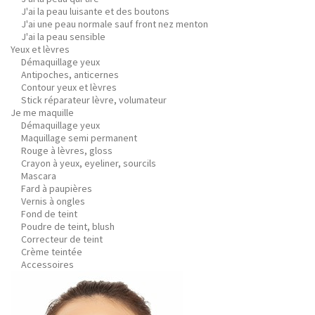
J'ai la peau luisante et des boutons
J'ai une peau normale sauf front nez menton
J'ai la peau sensible
Yeux et lèvres
Démaquillage yeux
Antipoches, anticernes
Contour yeux et lèvres
Stick réparateur lèvre, volumateur
Je me maquille
Démaquillage yeux
Maquillage semi permanent
Rouge à lèvres, gloss
Crayon à yeux, eyeliner, sourcils
Mascara
Fard à paupières
Vernis à ongles
Fond de teint
Poudre de teint, blush
Correcteur de teint
Crème teintée
Accessoires