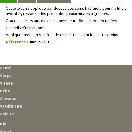
Cette lotion s'applique par dessus vos soins habituels pour matifier,
hydrater, resserrer les pores des peaux mistes à grasses.
Grace a elle les autres soins voient leur effeicacitée décuplées.
Conseils d'utilisation:
Appliquer matin et soir à l'aide d'un coton avant les autres soins.
Référence :
8809255781533
Santé
Corps
Visage
Bébé
Cheveux
Vétérinaire
Solaire
Bio
Sport