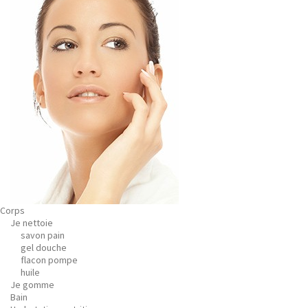
Corps
Je nettoie
savon pain
gel douche
flacon pompe
huile
Je gomme
Bain