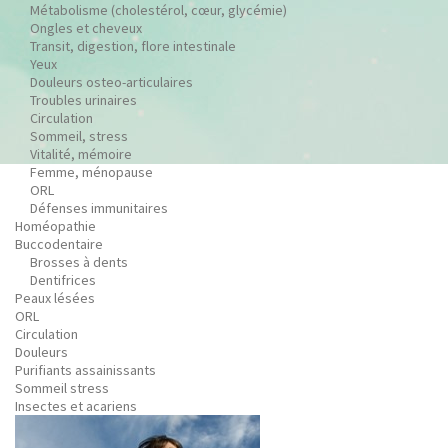
Métabolisme (cholestérol, cœur, glycémie)
Ongles et cheveux
Transit, digestion, flore intestinale
Yeux
Douleurs osteo-articulaires
Troubles urinaires
Circulation
Sommeil, stress
Vitalité, mémoire
Femme, ménopause
ORL
Défenses immunitaires
Homéopathie
Buccodentaire
Brosses à dents
Dentifrices
Peaux lésées
ORL
Circulation
Douleurs
Purifiants assainissants
Sommeil stress
Insectes et acariens