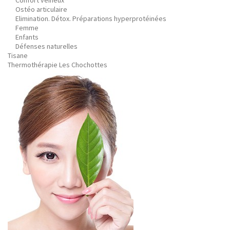
Confort veineux
Ostéo articulaire
Elimination. Détox. Préparations hyperprotéinées
Femme
Enfants
Défenses naturelles
Tisane
Thermothérapie Les Chochottes