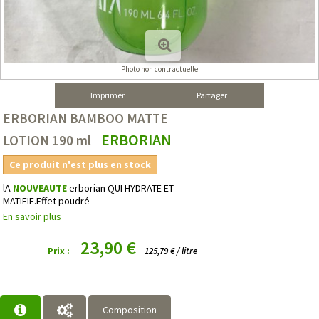
Photo non contractuelle
Imprimer
Partager
ERBORIAN BAMBOO MATTE
ERBORIAN
LOTION 190 ml
Ce produit n'est plus en stock
lA
NOUVEAUTE
erborian QUI HYDRATE ET
MATIFIE.Effet poudré
En savoir plus
23,90 €
Prix :
125,79 € / litre
Composition