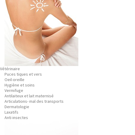
Vétérinaire
Puces tiques et vers
Oeil-oreille
Hygiène et soins
Vermifuge
Antilaiteux et lait maternisé
Articulations- mal des transports
Dermatologie
Laxatifs
Anti insectes