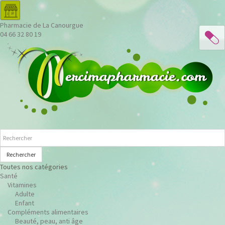
Pharmacie de La Canourgue
04 66 32 80 19
Rechercher
Toutes nos catégories
Santé
Vitamines
Adulte
Enfant
Compléments alimentaires
Beauté, peau, anti âge