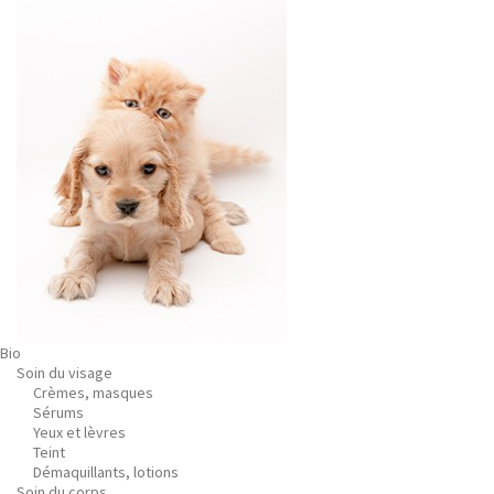
Bio
Soin du visage
Crèmes, masques
Sérums
Yeux et lèvres
Teint
Démaquillants, lotions
Soin du corps