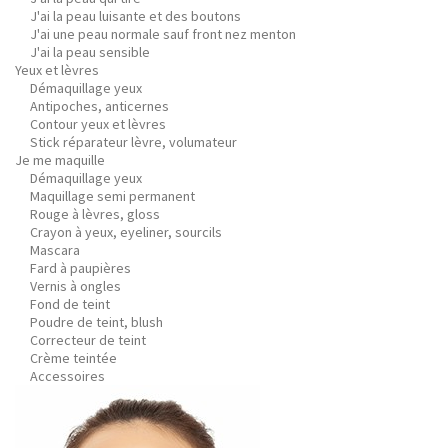
J'ai la peau luisante et des boutons
J'ai une peau normale sauf front nez menton
J'ai la peau sensible
Yeux et lèvres
Démaquillage yeux
Antipoches, anticernes
Contour yeux et lèvres
Stick réparateur lèvre, volumateur
Je me maquille
Démaquillage yeux
Maquillage semi permanent
Rouge à lèvres, gloss
Crayon à yeux, eyeliner, sourcils
Mascara
Fard à paupières
Vernis à ongles
Fond de teint
Poudre de teint, blush
Correcteur de teint
Crème teintée
Accessoires