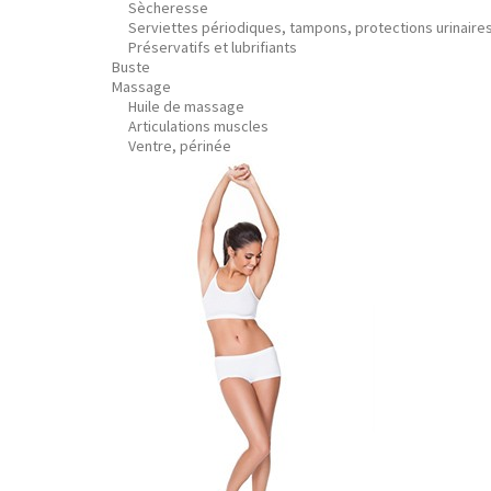
Sècheresse
Serviettes périodiques, tampons, protections urinaire
Préservatifs et lubrifiants
Buste
Massage
Huile de massage
Articulations muscles
Ventre, périnée