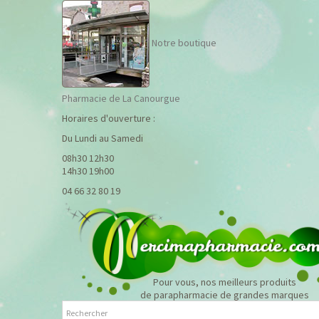
Notre boutique
Pharmacie de La Canourgue
Horaires d'ouverture :
Du Lundi au Samedi
08h30 12h30
14h30 19h00
04 66 32 80 19
Pour vous, nos meilleurs produits
de parapharmacie de grandes marques