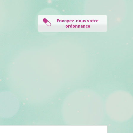
Envoyez-nous votre
ordonnance