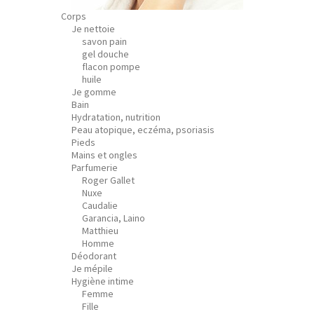
Corps
Je nettoie
savon pain
gel douche
flacon pompe
huile
Je gomme
Bain
Hydratation, nutrition
Peau atopique, eczéma, psoriasis
Pieds
Mains et ongles
Parfumerie
Roger Gallet
Nuxe
Caudalie
Garancia, Laino
Matthieu
Homme
Déodorant
Je mépile
Hygiène intime
Femme
Fille