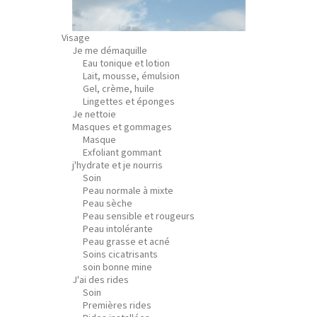
Visage
Je me démaquille
Eau tonique et lotion
Lait, mousse, émulsion
Gel, crème, huile
Lingettes et éponges
Je nettoie
Masques et gommages
Masque
Exfoliant gommant
j'hydrate et je nourris
Soin
Peau normale à mixte
Peau sèche
Peau sensible et rougeurs
Peau intolérante
Peau grasse et acné
Soins cicatrisants
soin bonne mine
J'ai des rides
Soin
Premières rides