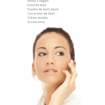
Vernis à ongles
Fond de teint
Poudre de teint, blush
Correcteur de teint
Crème teintée
Accessoires