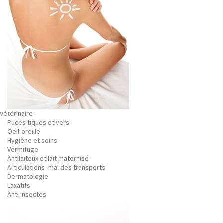
Vétérinaire
Puces tiques et vers
Oeil-oreille
Hygiène et soins
Vermifuge
Antilaiteux et lait maternisé
Articulations- mal des transports
Dermatologie
Laxatifs
Anti insectes