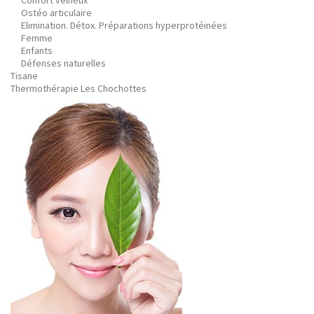
Confort veineux
Ostéo articulaire
Elimination. Détox. Préparations hyperprotéinées
Femme
Enfants
Défenses naturelles
Tisane
Thermothérapie Les Chochottes