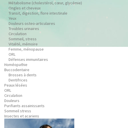
Métabolisme (cholestérol, cœur, glycémie)
Ongles et cheveux
Transit, digestion, flore intestinale
Yeux
Douleurs osteo-articulaires
Troubles urinaires
Circulation
Sommeil, stress
Vitalité, mémoire
Femme, ménopause
ORL
Défenses immunitaires
Homéopathie
Buccodentaire
Brosses à dents
Dentifrices
Peaux lésées
ORL
Circulation
Douleurs
Purifiants assainissants
Sommeil stress
Insectes et acariens