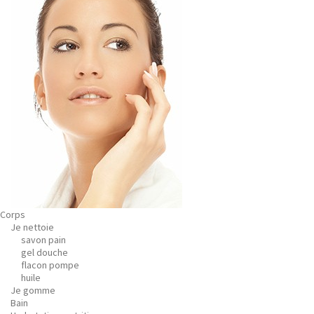
Corps
Je nettoie
savon pain
gel douche
flacon pompe
huile
Je gomme
Bain