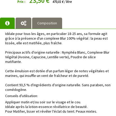
23,50 €
Prix :
470,01 € / litre
Composition
Idéale pour tous les âges, en particulier 18-25 ans, sa formule agit
grâce à la présence d'un complexe Blur 100% végétal : la peau est
lissée, elle est matifiée, plus fraîche.
Principaux actifs d'origine naturelle : Nymphéa Blanc, Complexe Blur
Végétal (Avoine, Capucine, Lentille verte), Poudre de silice
matifiante.
Cette émulsion est dotée d'un parfum léger de notes végétales et
marines, qui insuffle un vent de fraîcheur et de pureté.
Contient 93,5 % d'ingrédients d'origine naturelle. Sans paraben, non
comédogène.
Conseils d'utilisation:
Appliquer matin et/ou soir sur le visage et le cou.
Idéale après la lotion-essence révélatrice de beauté.
Pour Matifier, lisser et révéler l'éclat du teint. Peaux mixtes.