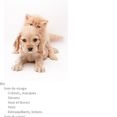
Bio
Soin du visage
Crèmes, masques
Sérums
Yeux et lèvres
Teint
Démaquillants, lotions
Soin du corps