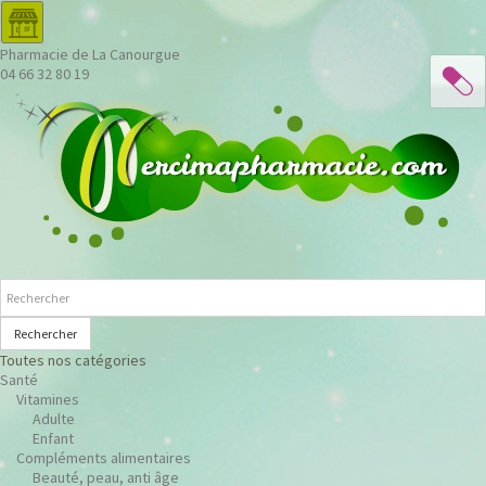
Pharmacie de La Canourgue
04 66 32 80 19
Rechercher
Toutes nos catégories
Santé
Vitamines
Adulte
Enfant
Compléments alimentaires
Beauté, peau, anti âge