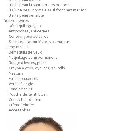
J'ai la peau luisante et des boutons
J'ai une peau normale sauf front nez menton
J'ai la peau sensible
Yeux et lèvres
Démaquillage yeux
Antipoches, anticernes
Contour yeux et lèvres
Stick réparateur lèvre, volumateur
Je me maquille
Démaquillage yeux
Maquillage semi permanent
Rouge à lèvres, gloss
Crayon à yeux, eyeliner, sourcils
Mascara
Fard à paupières
Vernis à ongles
Fond de teint
Poudre de teint, blush
Correcteur de teint
Crème teintée
Accessoires