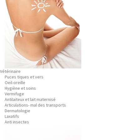
Vétérinaire
Puces tiques et vers
Oeil-oreille
Hygiène et soins
Vermifuge
Antilaiteux et lait maternisé
Articulations- mal des transports
Dermatologie
Laxatifs
Anti insectes