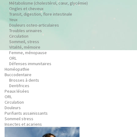
Métabolisme (cholestérol, cœur, glycémie)
Ongles et cheveux
Transit, digestion, flore intestinale
Yeux
Douleurs osteo-articulaires
Troubles urinaires
Circulation
Sommeil, stress
Vitalité, mémoire
Femme, ménopause
ORL
Défenses immunitaires
Homéopathie
Buccodentaire
Brosses à dents
Dentifrices
Peaux lésées
ORL
Circulation
Douleurs
Purifiants assainissants
Sommeil stress
Insectes et acariens