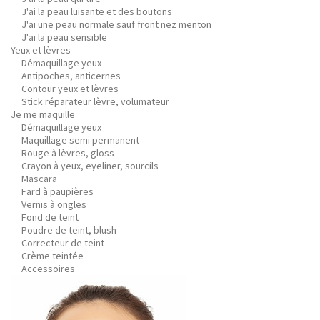
J'ai la peau luisante et des boutons
J'ai une peau normale sauf front nez menton
J'ai la peau sensible
Yeux et lèvres
Démaquillage yeux
Antipoches, anticernes
Contour yeux et lèvres
Stick réparateur lèvre, volumateur
Je me maquille
Démaquillage yeux
Maquillage semi permanent
Rouge à lèvres, gloss
Crayon à yeux, eyeliner, sourcils
Mascara
Fard à paupières
Vernis à ongles
Fond de teint
Poudre de teint, blush
Correcteur de teint
Crème teintée
Accessoires