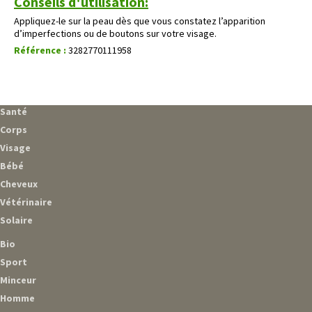
Conseils d'utilisation:
Appliquez-le sur la peau dès que vous constatez l’apparition
d’imperfections ou de boutons sur votre visage.
Référence :
3282770111958
Santé
Corps
Visage
Bébé
Cheveux
Vétérinaire
Solaire
Bio
Sport
Minceur
Homme