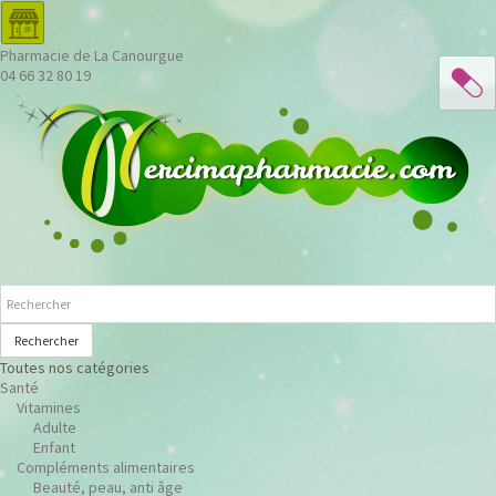
Pharmacie de La Canourgue
04 66 32 80 19
Rechercher
Toutes nos catégories
Santé
Vitamines
Adulte
Enfant
Compléments alimentaires
Beauté, peau, anti âge