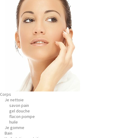
Corps
Je nettoie
savon pain
gel douche
flacon pompe
huile
Je gomme
Bain