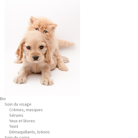
Bio
Soin du visage
Crèmes, masques
Sérums
Yeux et lèvres
Teint
Démaquillants, lotions
Soin du corps