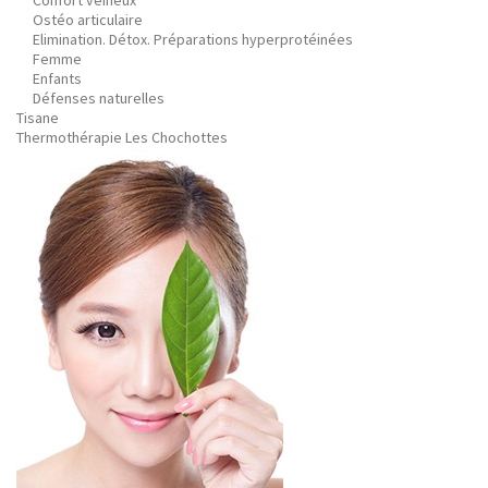
Confort veineux
Ostéo articulaire
Elimination. Détox. Préparations hyperprotéinées
Femme
Enfants
Défenses naturelles
Tisane
Thermothérapie Les Chochottes