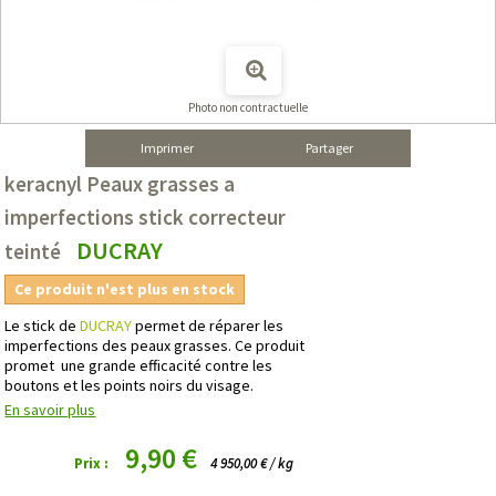
Photo non contractuelle
Imprimer
Partager
keracnyl Peaux grasses a
imperfections stick correcteur
DUCRAY
teinté
Ce produit n'est plus en stock
Le stick de
DUCRAY
permet de réparer les
imperfections des peaux grasses. Ce produit
promet une grande efficacité contre les
boutons et les points noirs du visage.
En savoir plus
9,90 €
Prix :
4 950,00 € / kg