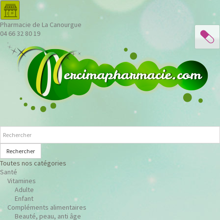
Pharmacie de La Canourgue
04 66 32 80 19
Rechercher
Toutes nos catégories
Santé
Vitamines
Adulte
Enfant
Compléments alimentaires
Beauté, peau, anti âge