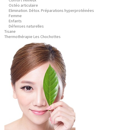
Confort veineux
Ostéo articulaire
Elimination. Détox. Préparations hyperprotéinées
Femme
Enfants
Défenses naturelles
Tisane
Thermothérapie Les Chochottes