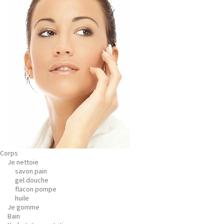
Corps
Je nettoie
savon pain
gel douche
flacon pompe
huile
Je gomme
Bain