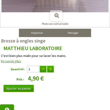
Photo non contractuelle
Imprimer
Partager
Brosse à ongles singe
MATTHIEU LABORATOIRE
C'est bien plus malin pour se laver les mains.
En savoir plus
Quantité :
4,90 €
Prix :
Ajouter au panier