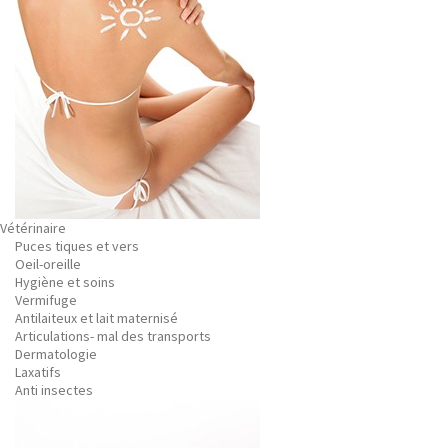
Vétérinaire
Puces tiques et vers
Oeil-oreille
Hygiène et soins
Vermifuge
Antilaiteux et lait maternisé
Articulations- mal des transports
Dermatologie
Laxatifs
Anti insectes