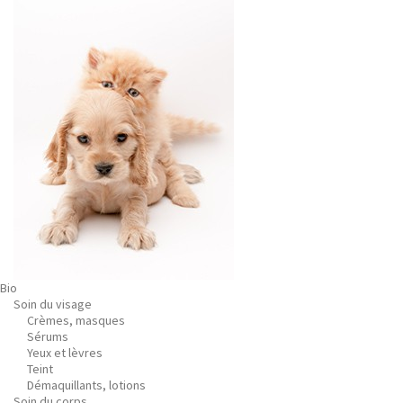
Bio
Soin du visage
Crèmes, masques
Sérums
Yeux et lèvres
Teint
Démaquillants, lotions
Soin du corps