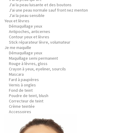
J'ai la peau luisante et des boutons
J'ai une peau normale sauf front nez menton
J'ai la peau sensible
Yeux et lèvres
Démaquillage yeux
Antipoches, anticernes
Contour yeux et lèvres
Stick réparateur lèvre, volumateur
Je me maquille
Démaquillage yeux
Maquillage semi permanent
Rouge à lèvres, gloss
Crayon à yeux, eyeliner, sourcils
Mascara
Fard à paupières
Vernis à ongles
Fond de teint
Poudre de teint, blush
Correcteur de teint
Crème teintée
Accessoires