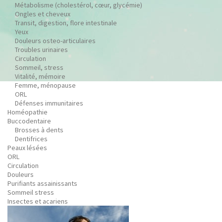
Métabolisme (cholestérol, cœur, glycémie)
Ongles et cheveux
Transit, digestion, flore intestinale
Yeux
Douleurs osteo-articulaires
Troubles urinaires
Circulation
Sommeil, stress
Vitalité, mémoire
Femme, ménopause
ORL
Défenses immunitaires
Homéopathie
Buccodentaire
Brosses à dents
Dentifrices
Peaux lésées
ORL
Circulation
Douleurs
Purifiants assainissants
Sommeil stress
Insectes et acariens