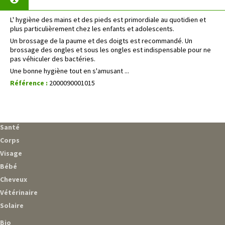
L' hygiène des mains et des pieds est primordiale au quotidien et
plus particulièrement chez les enfants et adolescents.
Un brossage de la paume et des doigts est recommandé. Un
brossage des ongles et sous les ongles est indispensable pour ne
pas véhiculer des bactéries.
Une bonne hygiène tout en s'amusant ...
Référence :
2000090001015
Santé
Corps
Visage
Bébé
Cheveux
Vétérinaire
Solaire
Bio