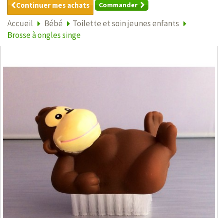
Continuer mes achats
Commander
Accueil
Bébé
Toilette et soin jeunes enfants
Brosse à ongles singe