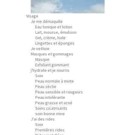
Visage
Je me démaquille
Eau tonique et lotion
Lait, mousse, émulsion
Gel, crème, huile
Lingettes et éponges
Je nettoie
Masques et gommages
Masque
Exfoliant gommant
j'hydrate et je nourris
Soin
Peau normale à mixte
Peau sèche
Peau sensible et rougeurs
Peau intolérante
Peau grasse et acné
Soins cicatrisants
soin bonne mine
J'ai des rides
Soin
Premières rides