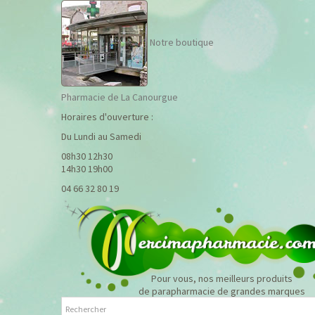
Notre boutique
Pharmacie de La Canourgue
Horaires d'ouverture :
Du Lundi au Samedi
08h30 12h30
14h30 19h00
04 66 32 80 19
Pour vous, nos meilleurs produits
de parapharmacie de grandes marques