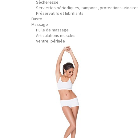
Sècheresse
Serviettes périodiques, tampons, protections urinaire
Préservatifs et lubrifiants
Buste
Massage
Huile de massage
Articulations muscles
Ventre, périnée