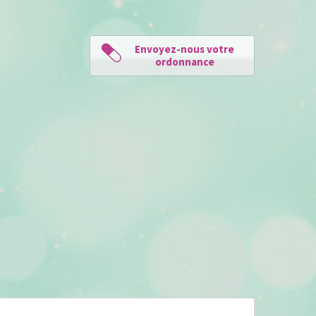
Envoyez-nous votre
ordonnance