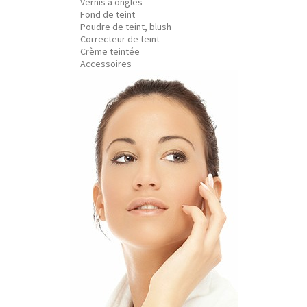
Vernis à ongles
Fond de teint
Poudre de teint, blush
Correcteur de teint
Crème teintée
Accessoires