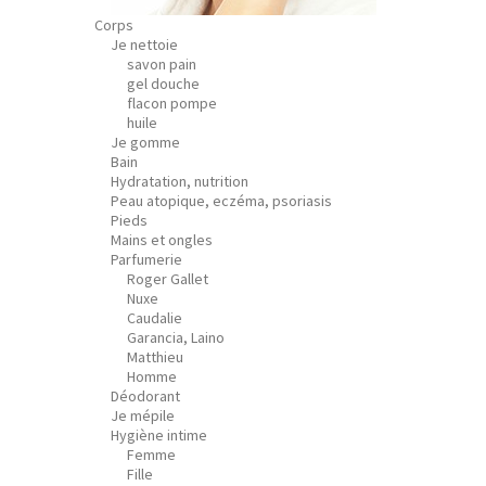
Corps
Je nettoie
savon pain
gel douche
flacon pompe
huile
Je gomme
Bain
Hydratation, nutrition
Peau atopique, eczéma, psoriasis
Pieds
Mains et ongles
Parfumerie
Roger Gallet
Nuxe
Caudalie
Garancia, Laino
Matthieu
Homme
Déodorant
Je mépile
Hygiène intime
Femme
Fille