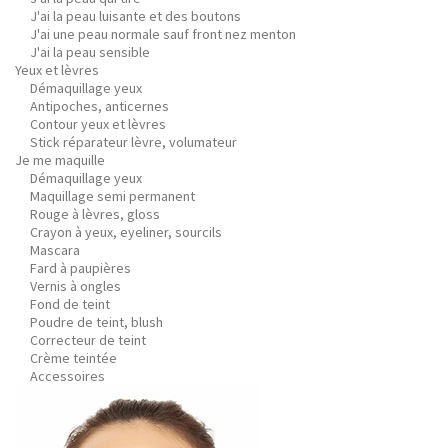
J'ai la peau luisante et des boutons
J'ai une peau normale sauf front nez menton
J'ai la peau sensible
Yeux et lèvres
Démaquillage yeux
Antipoches, anticernes
Contour yeux et lèvres
Stick réparateur lèvre, volumateur
Je me maquille
Démaquillage yeux
Maquillage semi permanent
Rouge à lèvres, gloss
Crayon à yeux, eyeliner, sourcils
Mascara
Fard à paupières
Vernis à ongles
Fond de teint
Poudre de teint, blush
Correcteur de teint
Crème teintée
Accessoires