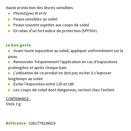
Haute protection des lèvres sensibles.
Phototypes III et IV.
Peaux sensibles au soleil.
Peaux souvent sujettes aux coups de soleil.
En relais d’un fort indice de protection (SPF50+).
Le bon geste
Avant toute exposition au soleil, appliquer uniformément sur la
peau.
Renouveler fréquemment l’application en cas d’expositions
prolongées et après chaque bain.
L’utilisation de ce produit ne doit pas inciter à s’exposer
longtemps au soleil.
Éviter l’exposition entre 12h et 16h.
Les coups de soleil dont dangereux, surtout chez l’enfant.
CONTENANCE :
Stick 3 g
Référence :
3282779228619