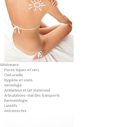
Vétérinaire
Puces tiques et vers
Oeil-oreille
Hygiène et soins
Vermifuge
Antilaiteux et lait maternisé
Articulations- mal des transports
Dermatologie
Laxatifs
Anti insectes