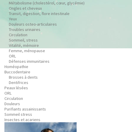
Métabolisme (cholestérol, cœur, glycémie)
Ongles et cheveux
Transit, digestion, flore intestinale
Yeux
Douleurs osteo-articulaires
Troubles urinaires
Circulation
Sommeil, stress
Vitalité, mémoire
Femme, ménopause
ORL
Défenses immunitaires
Homéopathie
Buccodentaire
Brosses à dents
Dentifrices
Peaux lésées
ORL
Circulation
Douleurs
Purifiants assainissants
Sommeil stress
Insectes et acariens