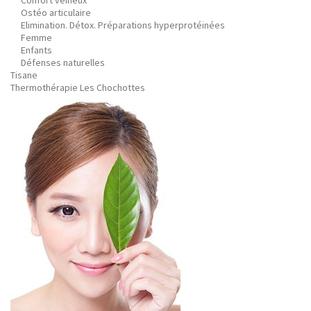
Confort veineux
Ostéo articulaire
Elimination. Détox. Préparations hyperprotéinées
Femme
Enfants
Défenses naturelles
Tisane
Thermothérapie Les Chochottes