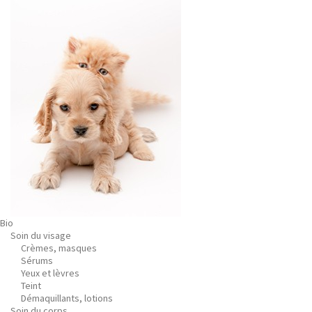
Bio
Soin du visage
Crèmes, masques
Sérums
Yeux et lèvres
Teint
Démaquillants, lotions
Soin du corps