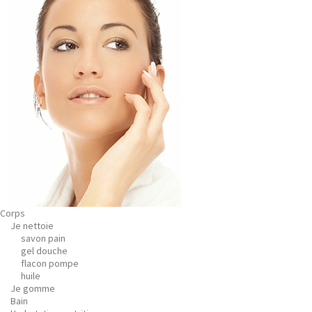
Corps
Je nettoie
savon pain
gel douche
flacon pompe
huile
Je gomme
Bain