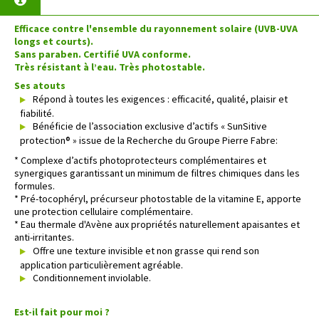
Efficace contre l'ensemble du rayonnement solaire (UVB-UVA
longs et courts).
Sans paraben. Certifié UVA conforme.
Très
résistant à l’eau.
Très
photostable.
Ses atouts
Répond à toutes les exigences : efficacité, qualité, plaisir et
fiabilité.
Bénéficie de l’association exclusive d’actifs « SunSitive
protection® » issue de la Recherche du Groupe Pierre Fabre:
* Complexe d’actifs photoprotecteurs complémentaires et
synergiques garantissant un minimum de filtres chimiques dans les
formules.
* Pré-tocophéryl, précurseur photostable de la vitamine E, apporte
une protection cellulaire complémentaire.
* Eau thermale d'Avène aux propriétés naturellement apaisantes et
anti-irritantes.
Offre une texture invisible et non grasse qui rend son
application particulièrement agréable.
Conditionnement inviolable.
Est-il fait pour moi ?