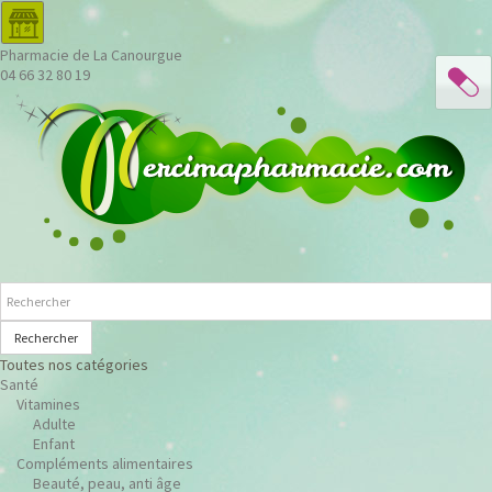
Pharmacie de La Canourgue
04 66 32 80 19
Rechercher
Toutes nos catégories
Santé
Vitamines
Adulte
Enfant
Compléments alimentaires
Beauté, peau, anti âge