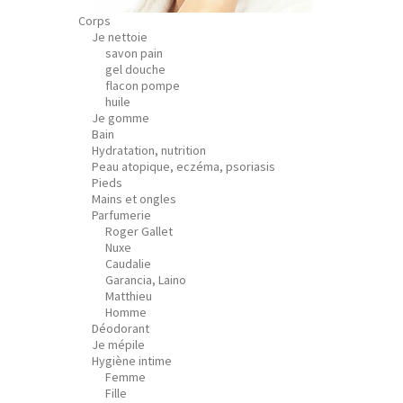
Corps
Je nettoie
savon pain
gel douche
flacon pompe
huile
Je gomme
Bain
Hydratation, nutrition
Peau atopique, eczéma, psoriasis
Pieds
Mains et ongles
Parfumerie
Roger Gallet
Nuxe
Caudalie
Garancia, Laino
Matthieu
Homme
Déodorant
Je mépile
Hygiène intime
Femme
Fille