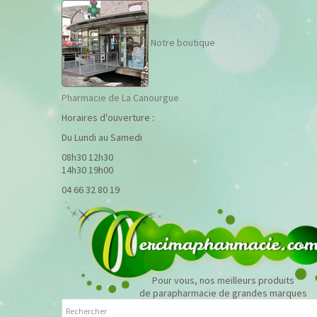
Notre boutique
Pharmacie de La Canourgue
Horaires d'ouverture :
Du Lundi au Samedi
08h30 12h30
14h30 19h00
04 66 32 80 19
Pour vous, nos meilleurs produits
de parapharmacie de grandes marques