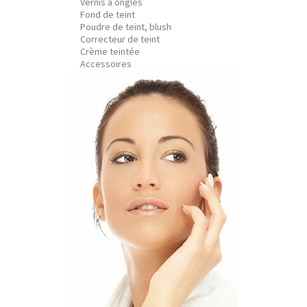
Vernis à ongles
Fond de teint
Poudre de teint, blush
Correcteur de teint
Crème teintée
Accessoires