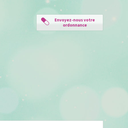
Envoyez-nous votre
ordonnance