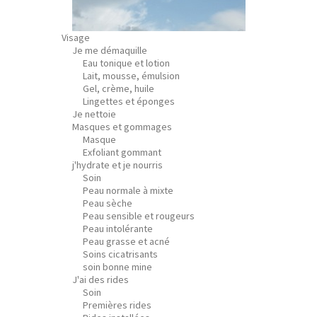
Visage
Je me démaquille
Eau tonique et lotion
Lait, mousse, émulsion
Gel, crème, huile
Lingettes et éponges
Je nettoie
Masques et gommages
Masque
Exfoliant gommant
j'hydrate et je nourris
Soin
Peau normale à mixte
Peau sèche
Peau sensible et rougeurs
Peau intolérante
Peau grasse et acné
Soins cicatrisants
soin bonne mine
J'ai des rides
Soin
Premières rides