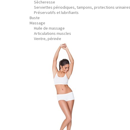
Sècheresse
Serviettes périodiques, tampons, protections urinaire
Préservatifs et lubrifiants
Buste
Massage
Huile de massage
Articulations muscles
Ventre, périnée