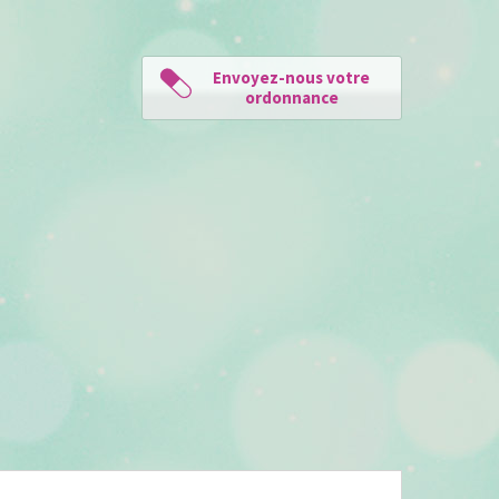
Envoyez-nous votre
ordonnance