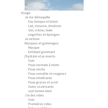
Visage
Je me démaquille
Eau tonique et lotion
Lait, mousse, émulsion
Gel, crème, huile
Lingettes et éponges
Je nettoie
Masques et gommages
Masque
Exfoliant gommant
j'hydrate et je nourris
Soin
Peau normale à mixte
Peau sèche
Peau sensible et rougeurs
Peau intolérante
Peau grasse et acné
Soins cicatrisants
soin bonne mine
J'ai des rides
Soin
Premières rides