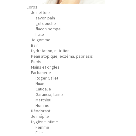
Corps
Je nettoie
savon pain
gel douche
flacon pompe
huile
Je gomme
Bain
Hydratation, nutrition
Peau atopique, eczéma, psoriasis
Pieds
Mains et ongles
Parfumerie
Roger Gallet
Nuxe
Caudalie
Garancia, Laino
Matthieu
Homme
Déodorant
Je mépile
Hygiène intime
Femme
Fille