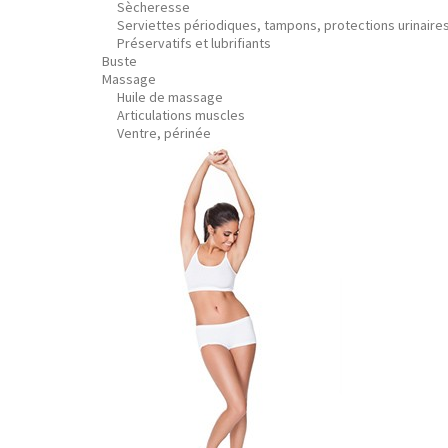
Sècheresse
Serviettes périodiques, tampons, protections urinaire
Préservatifs et lubrifiants
Buste
Massage
Huile de massage
Articulations muscles
Ventre, périnée