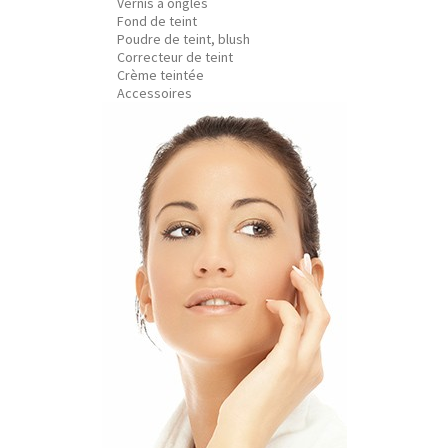
Vernis à ongles
Fond de teint
Poudre de teint, blush
Correcteur de teint
Crème teintée
Accessoires