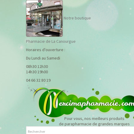
Notre boutique
Pharmacie de La Canourgue
Horaires d'ouverture :
Du Lundi au Samedi
08h30 12h30
14h30 19h00
04 66 32 80 19
Pour vous, nos meilleurs produits
de parapharmacie de grandes marques