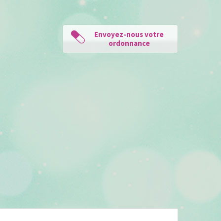
Envoyez-nous votre
ordonnance