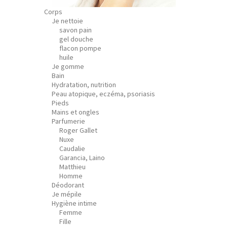
Corps
Je nettoie
savon pain
gel douche
flacon pompe
huile
Je gomme
Bain
Hydratation, nutrition
Peau atopique, eczéma, psoriasis
Pieds
Mains et ongles
Parfumerie
Roger Gallet
Nuxe
Caudalie
Garancia, Laino
Matthieu
Homme
Déodorant
Je mépile
Hygiène intime
Femme
Fille