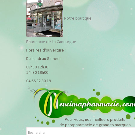
Notre boutique
Pharmacie de La Canourgue
Horaires d'ouverture :
Du Lundi au Samedi
08h30 12h30
14h30 19h00
04 66 32 80 19
Pour vous, nos meilleurs produits
de parapharmacie de grandes marques