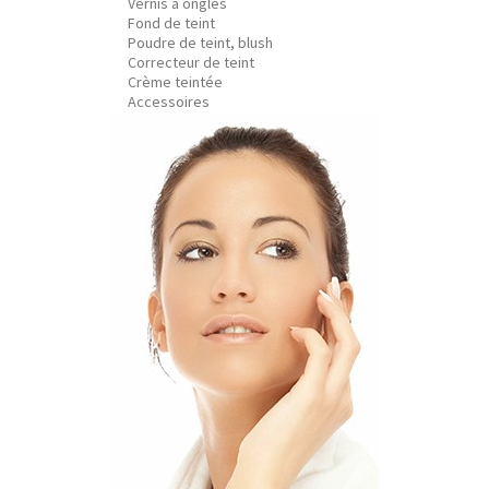
Vernis à ongles
Fond de teint
Poudre de teint, blush
Correcteur de teint
Crème teintée
Accessoires