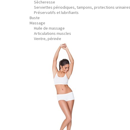
Sècheresse
Serviettes périodiques, tampons, protections urinaire
Préservatifs et lubrifiants
Buste
Massage
Huile de massage
Articulations muscles
Ventre, périnée