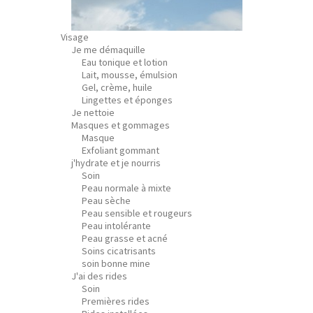
Visage
Je me démaquille
Eau tonique et lotion
Lait, mousse, émulsion
Gel, crème, huile
Lingettes et éponges
Je nettoie
Masques et gommages
Masque
Exfoliant gommant
j'hydrate et je nourris
Soin
Peau normale à mixte
Peau sèche
Peau sensible et rougeurs
Peau intolérante
Peau grasse et acné
Soins cicatrisants
soin bonne mine
J'ai des rides
Soin
Premières rides