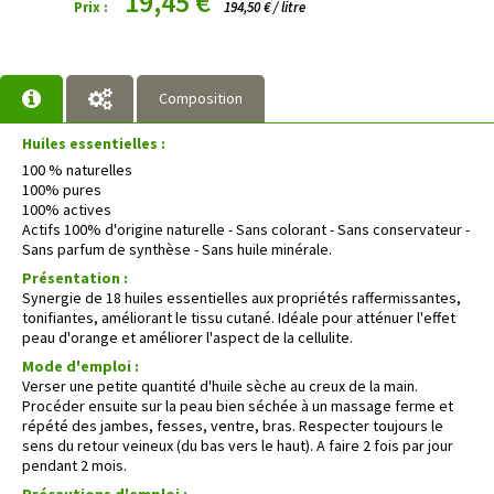
19,45 €
Prix :
194,50 € / litre
Composition
Huiles essentielles :
100 % naturelles
100% pures
100% actives
Actifs 100% d'origine naturelle - Sans colorant - Sans conservateur -
Sans parfum de synthèse - Sans huile minérale.
Présentation :
Synergie de 18 huiles essentielles aux propriétés raffermissantes,
tonifiantes, améliorant le tissu cutané. Idéale pour atténuer l'effet
peau d'orange et améliorer l'aspect de la cellulite.
Mode d'emploi :
Verser une petite quantité d'huile sèche au creux de la main.
Procéder ensuite sur la peau bien séchée à un massage ferme et
répété des jambes, fesses, ventre, bras. Respecter toujours le
sens du retour veineux (du bas vers le haut). A faire 2 fois par jour
pendant 2 mois.