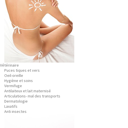
Vétérinaire
Puces tiques et vers
Oeil-oreille
Hygiène et soins
Vermifuge
Antilaiteux et lait maternisé
Articulations- mal des transports
Dermatologie
Laxatifs
Anti insectes