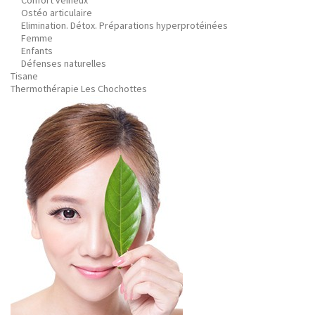
Confort veineux
Ostéo articulaire
Elimination. Détox. Préparations hyperprotéinées
Femme
Enfants
Défenses naturelles
Tisane
Thermothérapie Les Chochottes