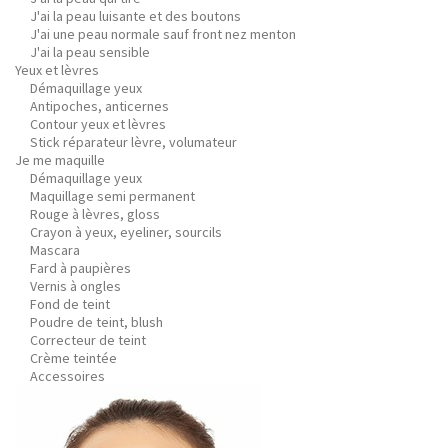
J'ai la peau luisante et des boutons
J'ai une peau normale sauf front nez menton
J'ai la peau sensible
Yeux et lèvres
Démaquillage yeux
Antipoches, anticernes
Contour yeux et lèvres
Stick réparateur lèvre, volumateur
Je me maquille
Démaquillage yeux
Maquillage semi permanent
Rouge à lèvres, gloss
Crayon à yeux, eyeliner, sourcils
Mascara
Fard à paupières
Vernis à ongles
Fond de teint
Poudre de teint, blush
Correcteur de teint
Crème teintée
Accessoires