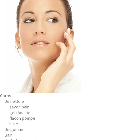
Corps
Je nettoie
savon pain
gel douche
flacon pompe
huile
Je gomme
Bain