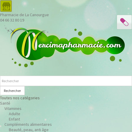
Pharmacie de La Canourgue
04 66 32 80 19
Rechercher
Toutes nos catégories
Santé
Vitamines
Adulte
Enfant
Compléments alimentaires
Beauté, peau, anti âge