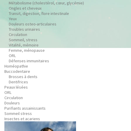
Métabolisme (cholestérol, cœur, glycémie)
Ongles et cheveux
Transit, digestion, flore intestinale
Yeux
Douleurs osteo-articulaires
Troubles urinaires
Circulation
Sommeil, stress
Vitalité, mémoire
Femme, ménopause
ORL
Défenses immunitaires
Homéopathie
Buccodentaire
Brosses à dents
Dentifrices
Peaux lésées
ORL
Circulation
Douleurs
Purifiants assainissants
Sommeil stress
Insectes et acariens