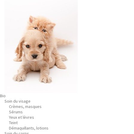
Bio
Soin du visage
Crèmes, masques
Sérums
Yeux et lèvres
Teint
Démaquillants, lotions
Soin du corps