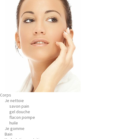
Corps
Je nettoie
savon pain
gel douche
flacon pompe
huile
Je gomme
Bain