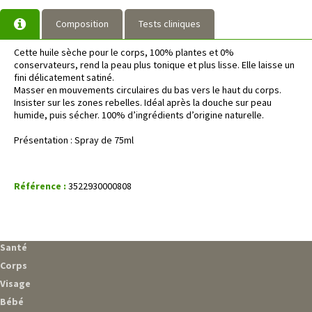
Composition
Tests cliniques
Cette huile sèche pour le corps, 100% plantes et 0%
conservateurs, rend la peau plus tonique et plus lisse. Elle laisse un
fini délicatement satiné.
Masser en mouvements circulaires du bas vers le haut du corps.
Insister sur les zones rebelles. Idéal après la douche sur peau
humide, puis sécher. 100% d’ingrédients d’origine naturelle.
Présentation : Spray de 75ml
Référence :
3522930000808
Santé
Corps
Visage
Bébé