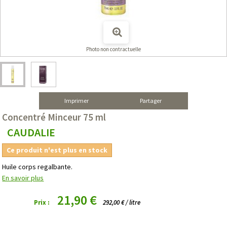
Photo non contractuelle
Imprimer
Partager
Concentré Minceur 75 ml
CAUDALIE
Ce produit n'est plus en stock
Huile corps regalbante.
En savoir plus
21,90 €
Prix :
292,00 € / litre