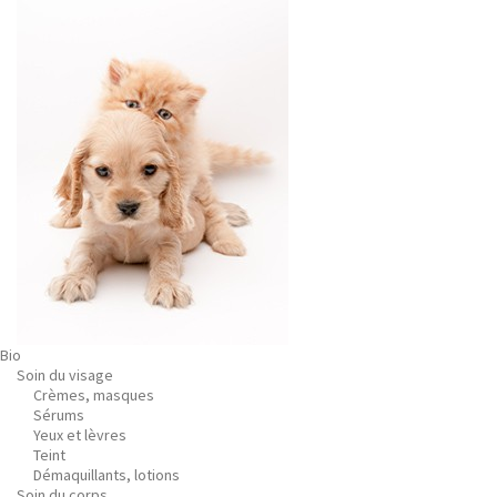
Bio
Soin du visage
Crèmes, masques
Sérums
Yeux et lèvres
Teint
Démaquillants, lotions
Soin du corps