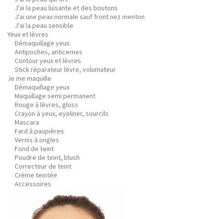
J'ai la peau luisante et des boutons
J'ai une peau normale sauf front nez menton
J'ai la peau sensible
Yeux et lèvres
Démaquillage yeux
Antipoches, anticernes
Contour yeux et lèvres
Stick réparateur lèvre, volumateur
Je me maquille
Démaquillage yeux
Maquillage semi permanent
Rouge à lèvres, gloss
Crayon à yeux, eyeliner, sourcils
Mascara
Fard à paupières
Vernis à ongles
Fond de teint
Poudre de teint, blush
Correcteur de teint
Crème teintée
Accessoires