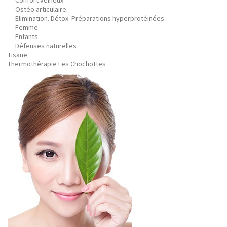
Confort veineux
Ostéo articulaire
Elimination. Détox. Préparations hyperprotéinées
Femme
Enfants
Défenses naturelles
Tisane
Thermothérapie Les Chochottes