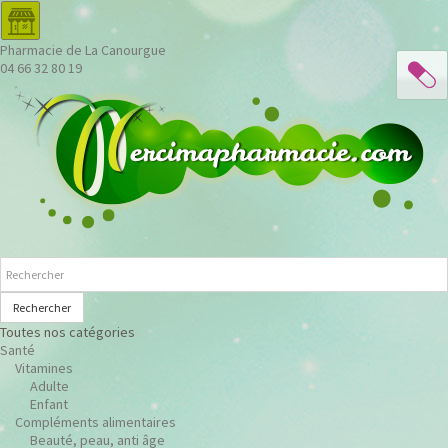
Pharmacie de La Canourgue
04 66 32 80 19
Rechercher
Toutes nos catégories
Santé
Vitamines
Adulte
Enfant
Compléments alimentaires
Beauté, peau, anti âge