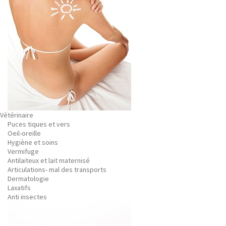
Vétérinaire
Puces tiques et vers
Oeil-oreille
Hygiène et soins
Vermifuge
Antilaiteux et lait maternisé
Articulations- mal des transports
Dermatologie
Laxatifs
Anti insectes