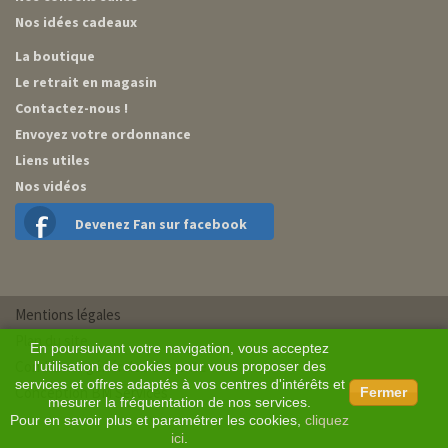
Nos idées cadeaux
La boutique
Le retrait en magasin
Contactez-nous !
Envoyez votre ordonnance
Liens utiles
Nos vidéos
Devenez Fan sur facebook
Mentions légales
Plan du site
En poursuivant votre navigation, vous acceptez
Conditions générales de vente
l'utilisation de cookies pour vous proposer des
services et offres adaptés à vos centres d'intérêts et
Conception BM Services
Fermer
mesurer la fréquentation de nos services.
Pour en savoir plus et paramétrer les cookies,
cliquez
ici
.