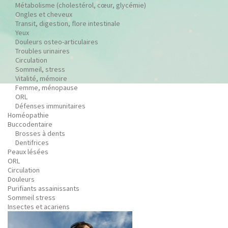
Métabolisme (cholestérol, cœur, glycémie)
Ongles et cheveux
Transit, digestion, flore intestinale
Yeux
Douleurs osteo-articulaires
Troubles urinaires
Circulation
Sommeil, stress
Vitalité, mémoire
Femme, ménopause
ORL
Défenses immunitaires
Homéopathie
Buccodentaire
Brosses à dents
Dentifrices
Peaux lésées
ORL
Circulation
Douleurs
Purifiants assainissants
Sommeil stress
Insectes et acariens