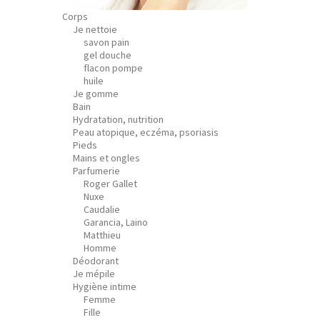
Corps
Je nettoie
savon pain
gel douche
flacon pompe
huile
Je gomme
Bain
Hydratation, nutrition
Peau atopique, eczéma, psoriasis
Pieds
Mains et ongles
Parfumerie
Roger Gallet
Nuxe
Caudalie
Garancia, Laino
Matthieu
Homme
Déodorant
Je mépile
Hygiène intime
Femme
Fille