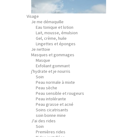
Visage
Je me démaquille
Eau tonique et lotion
Lait, mousse, émulsion
Gel, crème, huile
Lingettes et éponges
Je nettoie
Masques et gommages
Masque
Exfoliant gommant
j'hydrate et je nourris
Soin
Peau normale à mixte
Peau sèche
Peau sensible et rougeurs
Peau intolérante
Peau grasse et acné
Soins cicatrisants
soin bonne mine
J'ai des rides
Soin
Premières rides