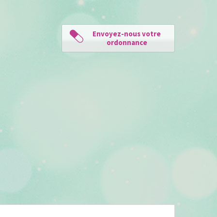
Envoyez-nous votre
ordonnance