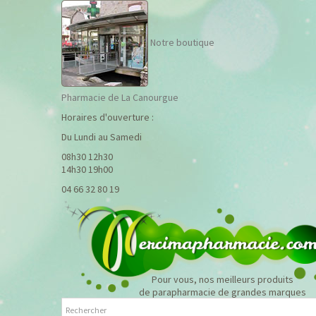
Notre boutique
Pharmacie de La Canourgue
Horaires d'ouverture :
Du Lundi au Samedi
08h30 12h30
14h30 19h00
04 66 32 80 19
Pour vous, nos meilleurs produits
de parapharmacie de grandes marques