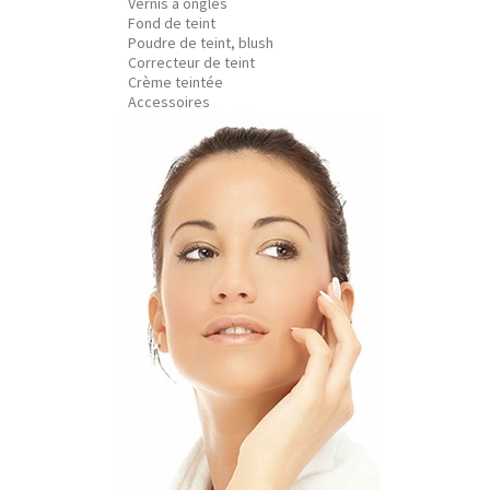
Vernis à ongles
Fond de teint
Poudre de teint, blush
Correcteur de teint
Crème teintée
Accessoires