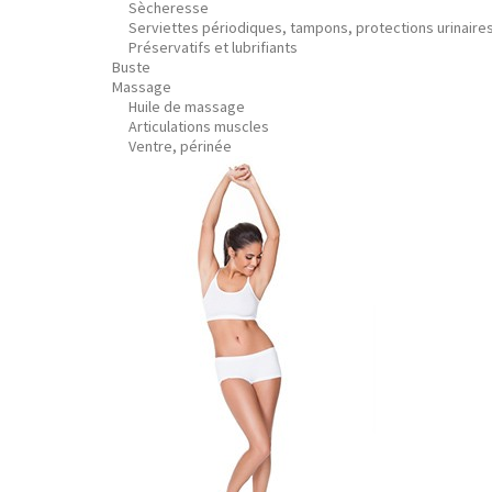
Sècheresse
Serviettes périodiques, tampons, protections urinaire
Préservatifs et lubrifiants
Buste
Massage
Huile de massage
Articulations muscles
Ventre, périnée