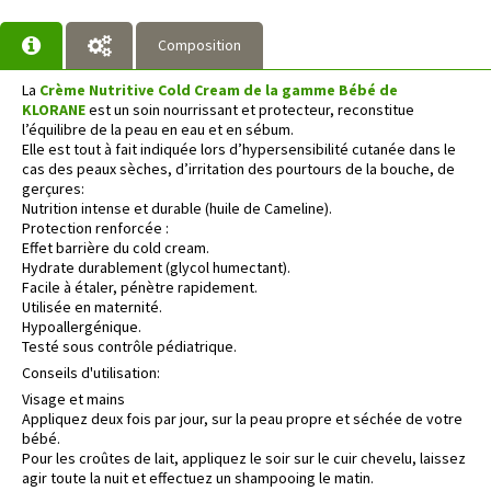
Composition
La
Crème Nutritive Cold Cream de la gamme Bébé de
KLORANE
est un soin nourrissant et protecteur, reconstitue
l’équilibre de la peau en eau et en sébum.
Elle est tout à fait indiquée lors d’hypersensibilité cutanée dans le
cas des peaux sèches, d’irritation des pourtours de la bouche, de
gerçures:
Nutrition intense et durable (huile de Cameline).
Protection renforcée :
Effet barrière du cold cream.
Hydrate durablement (glycol humectant).
Facile à étaler, pénètre rapidement.
Utilisée en maternité.
Hypoallergénique.
Testé sous contrôle pédiatrique.
Conseils d'utilisation:
Visage et mains
Appliquez deux fois par jour, sur la peau propre et séchée de votre
bébé.
Pour les croûtes de lait, appliquez le soir sur le cuir chevelu, laissez
agir toute la nuit et effectuez un shampooing le matin.