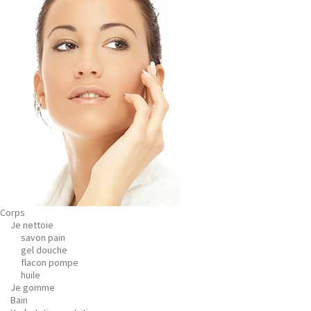
Corps
Je nettoie
savon pain
gel douche
flacon pompe
huile
Je gomme
Bain