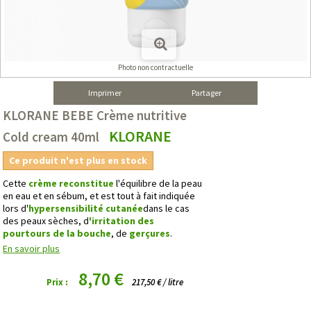
Photo non contractuelle
Imprimer
Partager
KLORANE BEBE Crème nutritive
KLORANE
Cold cream 40ml
Ce produit n'est plus en stock
Cette
crème
reconstitue
l'équilibre de la peau
en eau et en sébum, et est tout à fait indiquée
lors d'
hypersensibilité cutanée
dans le cas
des peaux sèches, d
'irritation des
pourtours de la bouche
, de
gerçures
.
En savoir plus
8,70 €
Prix :
217,50 € / litre