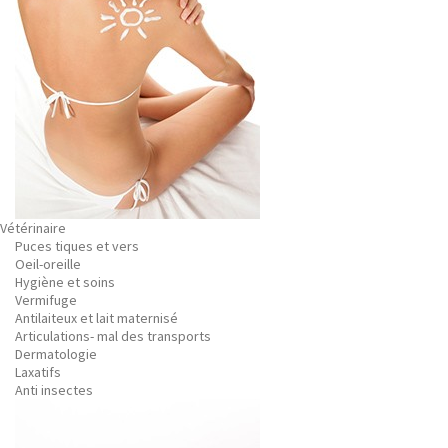
Vétérinaire
Puces tiques et vers
Oeil-oreille
Hygiène et soins
Vermifuge
Antilaiteux et lait maternisé
Articulations- mal des transports
Dermatologie
Laxatifs
Anti insectes