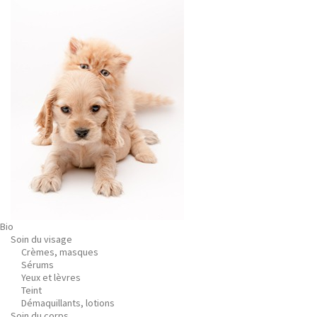
Bio
Soin du visage
Crèmes, masques
Sérums
Yeux et lèvres
Teint
Démaquillants, lotions
Soin du corps