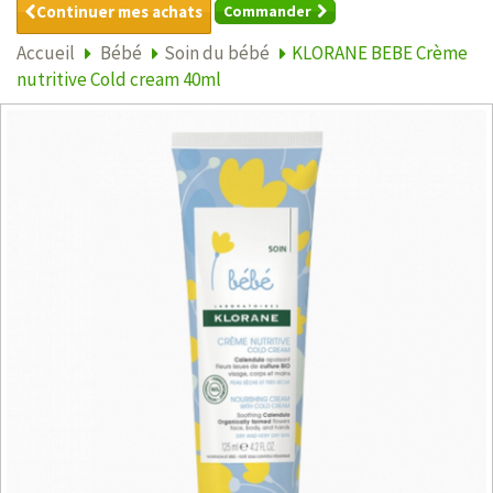
Continuer mes achats
Commander
Accueil
Bébé
Soin du bébé
KLORANE BEBE Crème
nutritive Cold cream 40ml