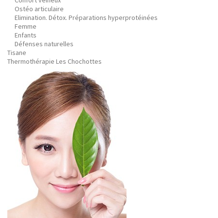
Confort veineux
Ostéo articulaire
Elimination. Détox. Préparations hyperprotéinées
Femme
Enfants
Défenses naturelles
Tisane
Thermothérapie Les Chochottes