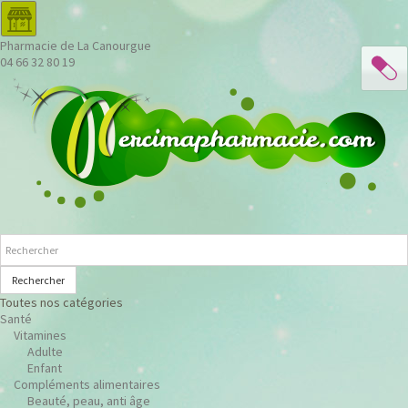
Pharmacie de La Canourgue
04 66 32 80 19
Rechercher
Toutes nos catégories
Santé
Vitamines
Adulte
Enfant
Compléments alimentaires
Beauté, peau, anti âge