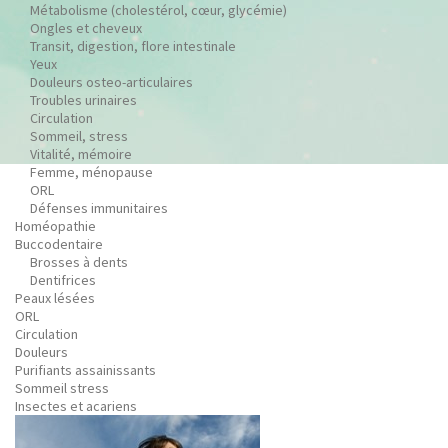
Métabolisme (cholestérol, cœur, glycémie)
Ongles et cheveux
Transit, digestion, flore intestinale
Yeux
Douleurs osteo-articulaires
Troubles urinaires
Circulation
Sommeil, stress
Vitalité, mémoire
Femme, ménopause
ORL
Défenses immunitaires
Homéopathie
Buccodentaire
Brosses à dents
Dentifrices
Peaux lésées
ORL
Circulation
Douleurs
Purifiants assainissants
Sommeil stress
Insectes et acariens