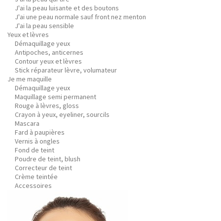
J'ai la peau luisante et des boutons
J'ai une peau normale sauf front nez menton
J'ai la peau sensible
Yeux et lèvres
Démaquillage yeux
Antipoches, anticernes
Contour yeux et lèvres
Stick réparateur lèvre, volumateur
Je me maquille
Démaquillage yeux
Maquillage semi permanent
Rouge à lèvres, gloss
Crayon à yeux, eyeliner, sourcils
Mascara
Fard à paupières
Vernis à ongles
Fond de teint
Poudre de teint, blush
Correcteur de teint
Crème teintée
Accessoires