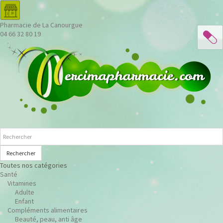
Pharmacie de La Canourgue
04 66 32 80 19
Rechercher
Toutes nos catégories
Santé
Vitamines
Adulte
Enfant
Compléments alimentaires
Beauté, peau, anti âge