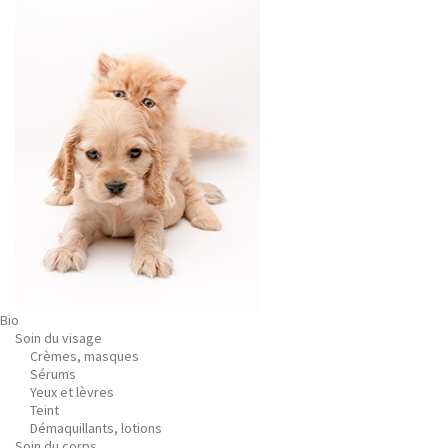
Bio
Soin du visage
Crèmes, masques
Sérums
Yeux et lèvres
Teint
Démaquillants, lotions
Soin du corps