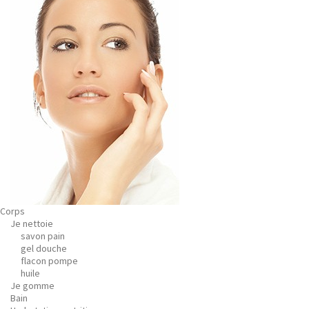
Corps
Je nettoie
savon pain
gel douche
flacon pompe
huile
Je gomme
Bain