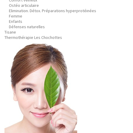
Confort veineux
Ostéo articulaire
Elimination. Détox. Préparations hyperprotéinées
Femme
Enfants
Défenses naturelles
Tisane
Thermothérapie Les Chochottes