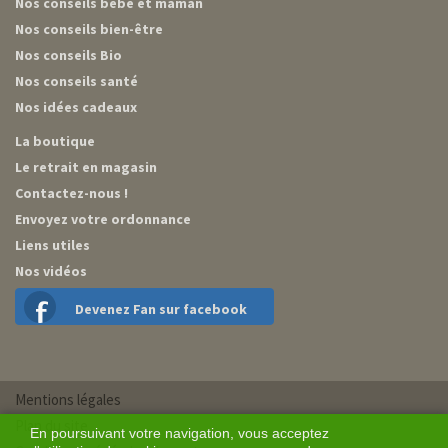
Nos conseils bébé et maman
Nos conseils bien-être
Nos conseils Bio
Nos conseils santé
Nos idées cadeaux
La boutique
Le retrait en magasin
Contactez-nous !
Envoyez votre ordonnance
Liens utiles
Nos vidéos
Devenez Fan sur facebook
Mentions légales
Plan du site
En poursuivant votre navigation, vous acceptez