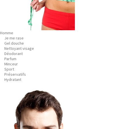
Homme
Je me rase
Gel douche
Nettoyant visage
Déodorant
Parfum
Minceur
Sport
Préservatifs
Hydratant