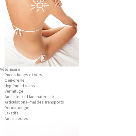
Vétérinaire
Puces tiques et vers
Oeil-oreille
Hygiène et soins
Vermifuge
Antilaiteux et lait maternisé
Articulations- mal des transports
Dermatologie
Laxatifs
Anti insectes