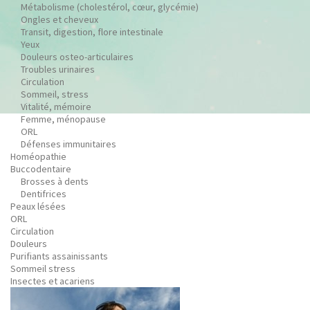
Métabolisme (cholestérol, cœur, glycémie)
Ongles et cheveux
Transit, digestion, flore intestinale
Yeux
Douleurs osteo-articulaires
Troubles urinaires
Circulation
Sommeil, stress
Vitalité, mémoire
Femme, ménopause
ORL
Défenses immunitaires
Homéopathie
Buccodentaire
Brosses à dents
Dentifrices
Peaux lésées
ORL
Circulation
Douleurs
Purifiants assainissants
Sommeil stress
Insectes et acariens