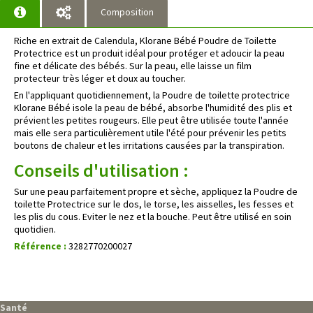
Composition
Riche en extrait de Calendula, Klorane Bébé Poudre de Toilette
Protectrice est un produit idéal pour protéger et adoucir la peau
fine et délicate des bébés. Sur la peau, elle laisse un film
protecteur très léger et doux au toucher.
En l'appliquant quotidiennement, la Poudre de toilette protectrice
Klorane Bébé isole la peau de bébé, absorbe l'humidité des plis et
prévient les petites rougeurs. Elle peut être utilisée toute l'année
mais elle sera particulièrement utile l'été pour prévenir les petits
boutons de chaleur et les irritations causées par la transpiration.
Conseils d'utilisation :
Sur une peau parfaitement propre et sèche, appliquez la Poudre de
toilette Protectrice sur le dos, le torse, les aisselles, les fesses et
les plis du cous. Eviter le nez et la bouche. Peut être utilisé en soin
quotidien.
Référence :
3282770200027
Santé