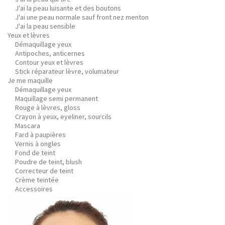
J'ai la peau luisante et des boutons
J'ai une peau normale sauf front nez menton
J'ai la peau sensible
Yeux et lèvres
Démaquillage yeux
Antipoches, anticernes
Contour yeux et lèvres
Stick réparateur lèvre, volumateur
Je me maquille
Démaquillage yeux
Maquillage semi permanent
Rouge à lèvres, gloss
Crayon à yeux, eyeliner, sourcils
Mascara
Fard à paupières
Vernis à ongles
Fond de teint
Poudre de teint, blush
Correcteur de teint
Crème teintée
Accessoires