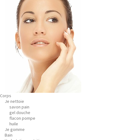
Corps
Je nettoie
savon pain
gel douche
flacon pompe
huile
Je gomme
Bain