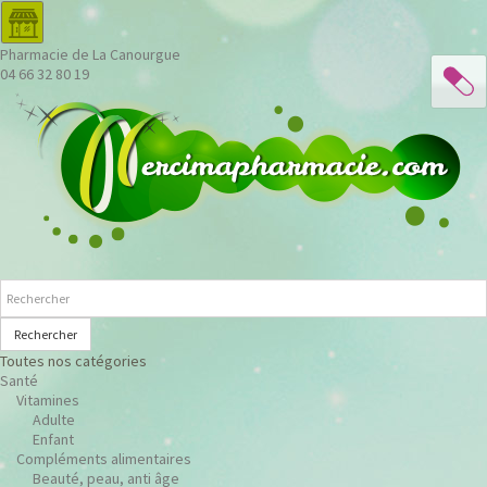
Pharmacie de La Canourgue
04 66 32 80 19
Rechercher
Toutes nos catégories
Santé
Vitamines
Adulte
Enfant
Compléments alimentaires
Beauté, peau, anti âge