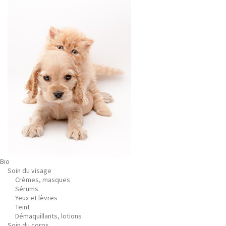
Bio
Soin du visage
Crèmes, masques
Sérums
Yeux et lèvres
Teint
Démaquillants, lotions
Soin du corps