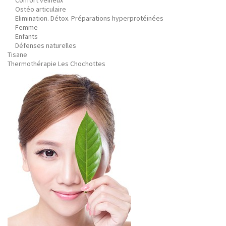
Confort veineux
Ostéo articulaire
Elimination. Détox. Préparations hyperprotéinées
Femme
Enfants
Défenses naturelles
Tisane
Thermothérapie Les Chochottes