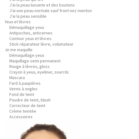
J'ai la peau luisante et des boutons
J'ai une peau normale sauf front nez menton
J'ai la peau sensible
Yeux et lèvres
Démaquillage yeux
Antipoches, anticernes
Contour yeux et lèvres
Stick réparateur lèvre, volumateur
Je me maquille
Démaquillage yeux
Maquillage semi permanent
Rouge à lèvres, gloss
Crayon à yeux, eyeliner, sourcils
Mascara
Fard à paupières
Vernis à ongles
Fond de teint
Poudre de teint, blush
Correcteur de teint
Crème teintée
Accessoires