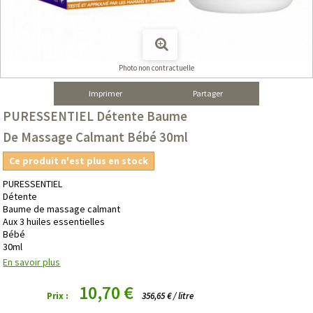
Photo non contractuelle
Imprimer
Partager
PURESSENTIEL Détente Baume
De Massage Calmant Bébé 30ml
Ce produit n'est plus en stock
PURESSENTIEL
Détente
Baume de massage calmant
Aux 3 huiles essentielles
Bébé
30ml
En savoir plus
10,70 €
Prix :
356,65 € / litre