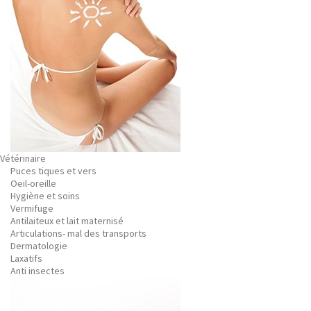
Vétérinaire
Puces tiques et vers
Oeil-oreille
Hygiène et soins
Vermifuge
Antilaiteux et lait maternisé
Articulations- mal des transports
Dermatologie
Laxatifs
Anti insectes