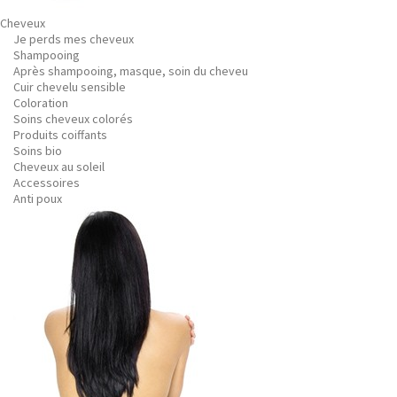
Cheveux
Je perds mes cheveux
Shampooing
Après shampooing, masque, soin du cheveu
Cuir chevelu sensible
Coloration
Soins cheveux colorés
Produits coiffants
Soins bio
Cheveux au soleil
Accessoires
Anti poux