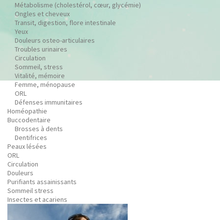
Métabolisme (cholestérol, cœur, glycémie)
Ongles et cheveux
Transit, digestion, flore intestinale
Yeux
Douleurs osteo-articulaires
Troubles urinaires
Circulation
Sommeil, stress
Vitalité, mémoire
Femme, ménopause
ORL
Défenses immunitaires
Homéopathie
Buccodentaire
Brosses à dents
Dentifrices
Peaux lésées
ORL
Circulation
Douleurs
Purifiants assainissants
Sommeil stress
Insectes et acariens