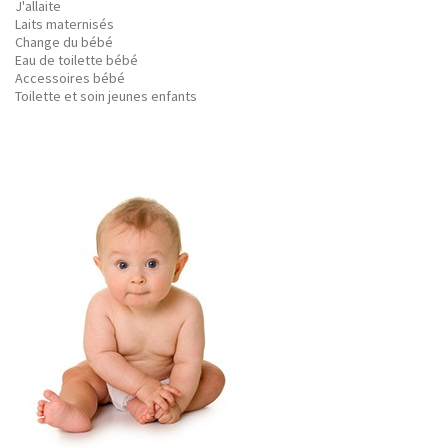
J'allaite
Laits maternisés
Change du bébé
Eau de toilette bébé
Accessoires bébé
Toilette et soin jeunes enfants