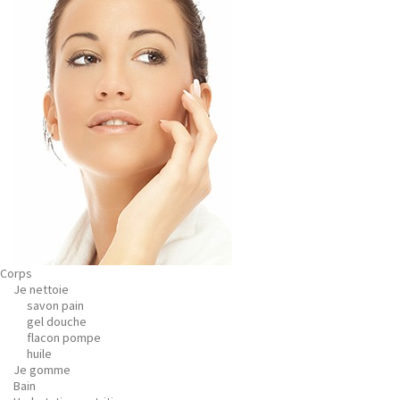
Corps
Je nettoie
savon pain
gel douche
flacon pompe
huile
Je gomme
Bain