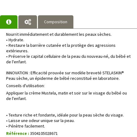
Composition
Nourrit immédiatement et durablement les peaux sèches.
• Hydrate.
• Restaure la barrière cutanée et la protège des agressions
extérieures.
• Préserve le capital cellulaire de la peau du nouveau-né, du bébé et
de l'enfant.
INNOVATION : Efficacité prouvée sur modèle breveté STELASKIN®
Peau sèche, un épiderme de bébé reconstitué en laboratoire.
Conseils d'utilisation:
Appliquer la crème Mustela, matin et soir sur le visage du bébé ou
de l'enfant.
• Texture riche et fondante, idéale pour la peau sèche du visage.
• Laisse une odeur unique sur la peau.
• Pénètre facilement.
Référence :
3504105028671