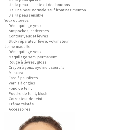
J'ai la peau luisante et des boutons
J'ai une peau normale sauf front nez menton
J'ai la peau sensible
Yeux et lèvres
Démaquillage yeux
Antipoches, anticernes
Contour yeux et lèvres
Stick réparateur lèvre, volumateur
Je me maquille
Démaquillage yeux
Maquillage semi permanent
Rouge à lèvres, gloss
Crayon à yeux, eyeliner, sourcils
Mascara
Fard à paupières
Vernis à ongles
Fond de teint
Poudre de teint, blush
Correcteur de teint
Crème teintée
Accessoires