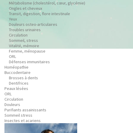
Métabolisme (cholestérol, cœur, glycémie)
Ongles et cheveux
Transit, digestion, flore intestinale
Yeux
Douleurs osteo-articulaires
Troubles urinaires
Circulation
Sommeil, stress
Vitalité, mémoire
Femme, ménopause
ORL
Défenses immunitaires
Homéopathie
Buccodentaire
Brosses à dents
Dentifrices
Peaux lésées
ORL
Circulation
Douleurs
Purifiants assainissants
Sommeil stress
Insectes et acariens