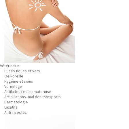
Vétérinaire
Puces tiques et vers
Oeil-oreille
Hygiène et soins
Vermifuge
Antilaiteux et lait maternisé
Articulations- mal des transports
Dermatologie
Laxatifs
Anti insectes