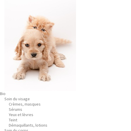
Bio
Soin du visage
Crèmes, masques
Sérums
Yeux et lèvres
Teint
Démaquillants, lotions
Soin du corps