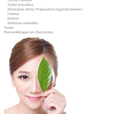
Confort veineux
Ostéo articulaire
Elimination. Détox. Préparations hyperprotéinées
Femme
Enfants
Défenses naturelles
Tisane
Thermothérapie Les Chochottes