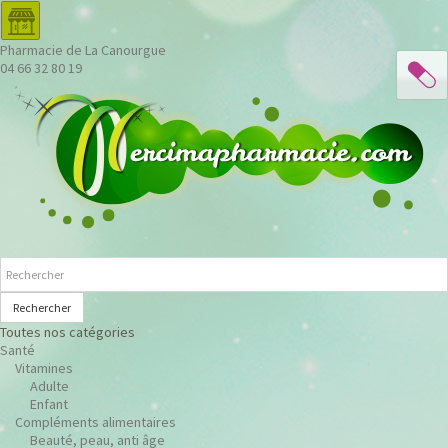
Pharmacie de La Canourgue
04 66 32 80 19
Rechercher
Toutes nos catégories
Santé
Vitamines
Adulte
Enfant
Compléments alimentaires
Beauté, peau, anti âge