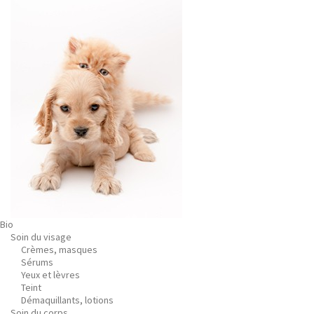
Bio
Soin du visage
Crèmes, masques
Sérums
Yeux et lèvres
Teint
Démaquillants, lotions
Soin du corps