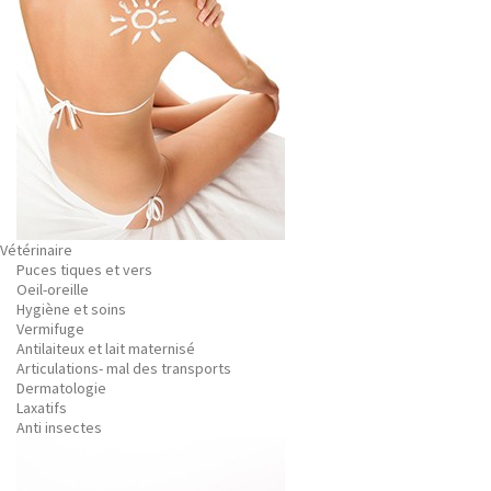
Vétérinaire
Puces tiques et vers
Oeil-oreille
Hygiène et soins
Vermifuge
Antilaiteux et lait maternisé
Articulations- mal des transports
Dermatologie
Laxatifs
Anti insectes