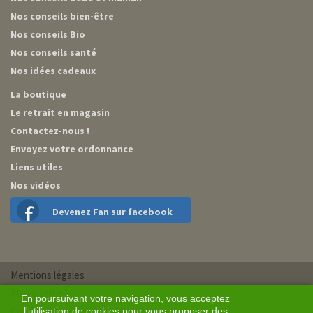
Nos conseils bien-être
Nos conseils Bio
Nos conseils santé
Nos idées cadeaux
La boutique
Le retrait en magasin
Contactez-nous !
Envoyez votre ordonnance
Liens utiles
Nos vidéos
Devenez Fan sur facebook
Mentions légales
Plan du site
En poursuivant votre navigation, vous acceptez
Conditions générales de vente
l'utilisation de cookies pour vous proposer des