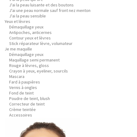
J'ai la peau luisante et des boutons
J'ai une peau normale sauf front nez menton
J'ai la peau sensible
Yeux et lèvres
Démaquillage yeux
Antipoches, anticernes
Contour yeux et lèvres
Stick réparateur lèvre, volumateur
Je me maquille
Démaquillage yeux
Maquillage semi permanent
Rouge à lèvres, gloss
Crayon à yeux, eyeliner, sourcils
Mascara
Fard à paupières
Vernis à ongles
Fond de teint
Poudre de teint, blush
Correcteur de teint
Crème teintée
Accessoires