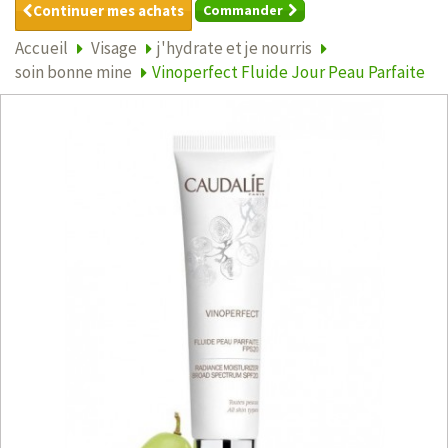
Continuer mes achats
Commander
Accueil
Visage
j'hydrate et je nourris
soin bonne mine
Vinoperfect Fluide Jour Peau Parfaite