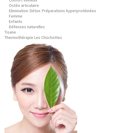
Confort veineux
Ostéo articulaire
Elimination. Détox. Préparations hyperprotéinées
Femme
Enfants
Défenses naturelles
Tisane
Thermothérapie Les Chochottes