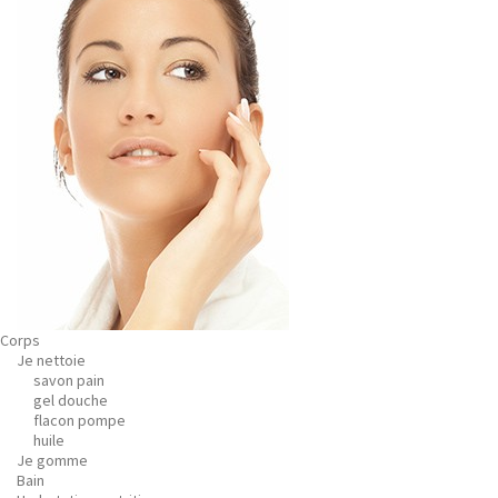
Corps
Je nettoie
savon pain
gel douche
flacon pompe
huile
Je gomme
Bain