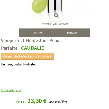
Photo non contractuelle
Imprimer
Partager
Vinoperfect Fluide Jour Peau
CAUDALIE
Parfaite
Ce produit n'est plus en stock
Illumine, unifie, Hydrate.
En savoir plus
23,30 €
Prix :
582,49 € / litre