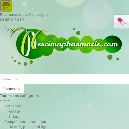
Pharmacie de La Canourgue
04 66 32 80 19
Rechercher
Toutes nos catégories
Santé
Vitamines
Adulte
Enfant
Compléments alimentaires
Beauté, peau, anti âge