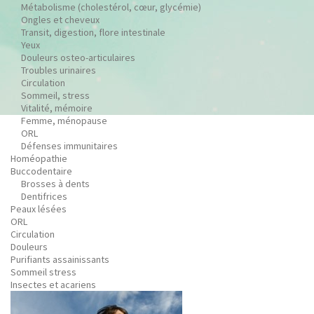
Métabolisme (cholestérol, cœur, glycémie)
Ongles et cheveux
Transit, digestion, flore intestinale
Yeux
Douleurs osteo-articulaires
Troubles urinaires
Circulation
Sommeil, stress
Vitalité, mémoire
Femme, ménopause
ORL
Défenses immunitaires
Homéopathie
Buccodentaire
Brosses à dents
Dentifrices
Peaux lésées
ORL
Circulation
Douleurs
Purifiants assainissants
Sommeil stress
Insectes et acariens