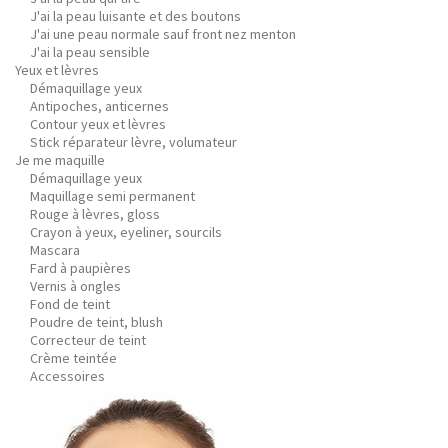
J'ai la peau luisante et des boutons
J'ai une peau normale sauf front nez menton
J'ai la peau sensible
Yeux et lèvres
Démaquillage yeux
Antipoches, anticernes
Contour yeux et lèvres
Stick réparateur lèvre, volumateur
Je me maquille
Démaquillage yeux
Maquillage semi permanent
Rouge à lèvres, gloss
Crayon à yeux, eyeliner, sourcils
Mascara
Fard à paupières
Vernis à ongles
Fond de teint
Poudre de teint, blush
Correcteur de teint
Crème teintée
Accessoires