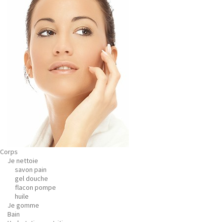
Corps
Je nettoie
savon pain
gel douche
flacon pompe
huile
Je gomme
Bain