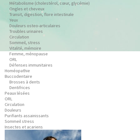
Métabolisme (cholestérol, cœur, glycémie)
Ongles et cheveux
Transit, digestion, flore intestinale
Yeux
Douleurs osteo-articulaires
Troubles urinaires
Circulation
Sommeil, stress
Vitalité, mémoire
Femme, ménopause
ORL
Défenses immunitaires
Homéopathie
Buccodentaire
Brosses à dents
Dentifrices
Peaux lésées
ORL
Circulation
Douleurs
Purifiants assainissants
Sommeil stress
Insectes et acariens