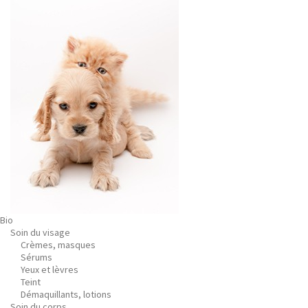
Bio
Soin du visage
Crèmes, masques
Sérums
Yeux et lèvres
Teint
Démaquillants, lotions
Soin du corps