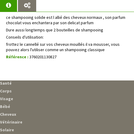
ce shampooing solide est l allié des cheveux normaux , son parfum
chocolat vous enchantera par son delicat parfum
Dure aussi longtemps que 2 bouteilles de shampooing
Conseils d'utilisation:
frottez le cannellé sur vos cheveux mouillés il va mousser, vous
pouvez alors l'utiliser comme un shampooing classique
Référence :
3760201130827
Santé
Corps
Visage
Bébé
Cheveux
Vétérinaire
Solaire