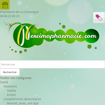
Pharmacie de La Canourgue
04 66 32 80 19
Rechercher
Toutes nos catégories
Santé
Vitamines
Adulte
Enfant
Compléments alimentaires
Beauté, peau, anti âge