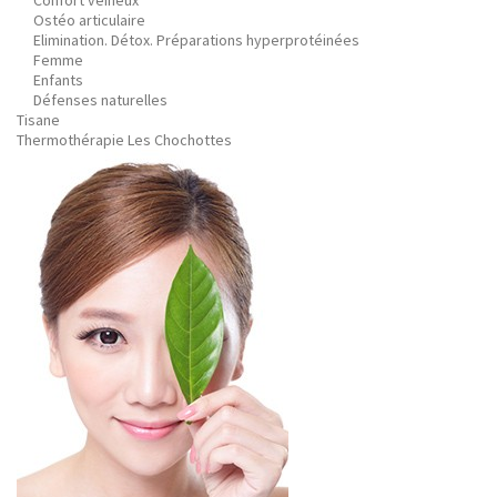
Confort veineux
Ostéo articulaire
Elimination. Détox. Préparations hyperprotéinées
Femme
Enfants
Défenses naturelles
Tisane
Thermothérapie Les Chochottes