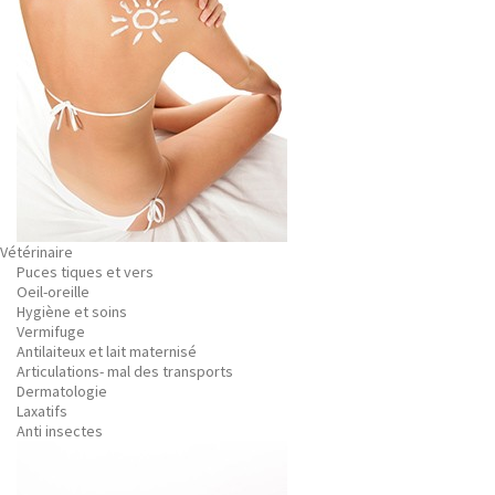
Vétérinaire
Puces tiques et vers
Oeil-oreille
Hygiène et soins
Vermifuge
Antilaiteux et lait maternisé
Articulations- mal des transports
Dermatologie
Laxatifs
Anti insectes