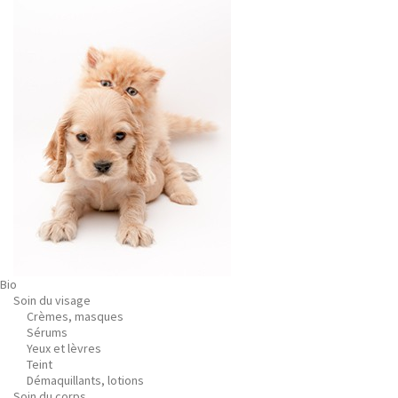
Bio
Soin du visage
Crèmes, masques
Sérums
Yeux et lèvres
Teint
Démaquillants, lotions
Soin du corps