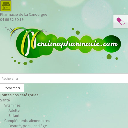
Pharmacie de La Canourgue
04 66 32 80 19
Rechercher
Toutes nos catégories
Santé
Vitamines
Adulte
Enfant
Compléments alimentaires
Beauté, peau, anti âge