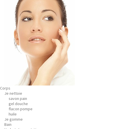
Corps
Je nettoie
savon pain
gel douche
flacon pompe
huile
Je gomme
Bain