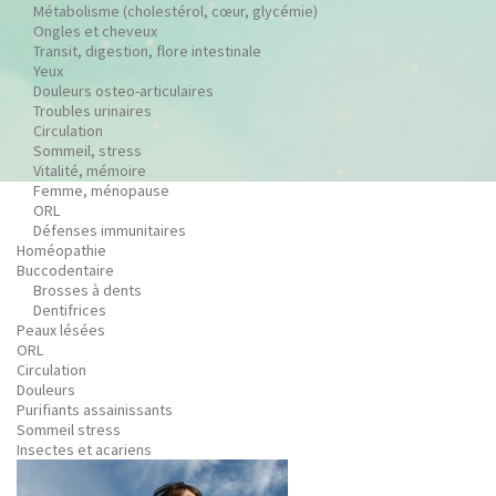
Métabolisme (cholestérol, cœur, glycémie)
Ongles et cheveux
Transit, digestion, flore intestinale
Yeux
Douleurs osteo-articulaires
Troubles urinaires
Circulation
Sommeil, stress
Vitalité, mémoire
Femme, ménopause
ORL
Défenses immunitaires
Homéopathie
Buccodentaire
Brosses à dents
Dentifrices
Peaux lésées
ORL
Circulation
Douleurs
Purifiants assainissants
Sommeil stress
Insectes et acariens