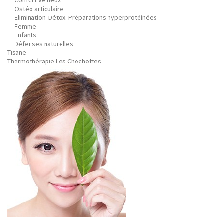
Confort veineux
Ostéo articulaire
Elimination. Détox. Préparations hyperprotéinées
Femme
Enfants
Défenses naturelles
Tisane
Thermothérapie Les Chochottes