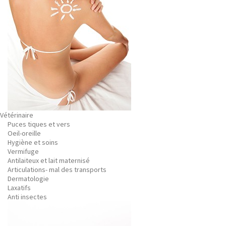
Vétérinaire
Puces tiques et vers
Oeil-oreille
Hygiène et soins
Vermifuge
Antilaiteux et lait maternisé
Articulations- mal des transports
Dermatologie
Laxatifs
Anti insectes