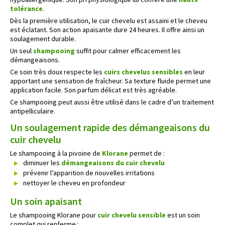
tolérance
.
Dès la première utilisation, le cuir chevelu est assaini et le cheveu
est éclatant. Son action apaisante dure 24 heures. Il offre ainsi un
soulagement durable.
Un seul
shampooing
suffit pour calmer efficacement les
démangeaisons.
Ce soin très doux respecte les
cuirs chevelus sensibles
en leur
apportant une sensation de fraîcheur. Sa texture fluide permet une
application facile. Son parfum délicat est très agréable.
Ce shampooing peut aussi être utilisé dans le cadre d’un traitement
antipelliculaire.
Un soulagement rapide des démangeaisons du
cuir chevelu
Le shampooing à la pivoine de
Klorane
permet de :
diminuer les
démangeaisons du cuir chevelu
prévenir l’apparition de nouvelles irritations
nettoyer le cheveu en profondeur
Un soin apaisant
Le shampooing Klorane pour
cuir chevelu sensible
est un soin
complet qui renferme :