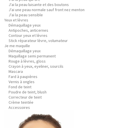
J'ai la peau luisante et des boutons
J'ai une peau normale sauf front nez menton
J'ai la peau sensible
Yeux et lèvres
Démaquillage yeux
Antipoches, anticernes
Contour yeux et lèvres
Stick réparateur lèvre, volumateur
Je me maquille
Démaquillage yeux
Maquillage semi permanent
Rouge à lèvres, gloss
Crayon à yeux, eyeliner, sourcils
Mascara
Fard à paupières
Vernis à ongles
Fond de teint
Poudre de teint, blush
Correcteur de teint
Crème teintée
Accessoires