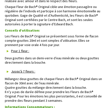
réalisée avec amour et dans le respect des fleurs.
Chaque Fleur de Bach® Original cible une émotion passagère ou
régulière de l’individu et participe à son harmonie émotionnelle au
quotidien. Gage de Qualité et d’Authenticité, les Fleurs de Bach®
Original sont certifiées par le Centre Bach, et sont les seules
autorisées à porter la signature d’Edward Bach.
Conseils d’utilisation:
Les Fleurs de Bach® Original se présentent sous forme de flacon
compte-gouttes 20ml et sont simples d’utilisation. Elles se
prennent par voie orale 4 fois par jour.
Pour 1 fleur :
Deux gouttes dans un demi-verre d’eau minérale ou deux gouttes
directement dans la bouche.
Jusqu’à 7 fleurs :
Mélangez deux gouttes de chaque Fleurs de Bach® Original dans un
flacon de 30ml avec de l’eau minérale.
Quatre gouttes du mélange directement dans la bouche.
Il n’y a pas de durée définie pour prendre les Fleurs de Bach®
Original. Pour les émotions les plus persistantes, il est conseillé de
prendre des fleurs pendant 3 semaines.
Informations Consommateurs :