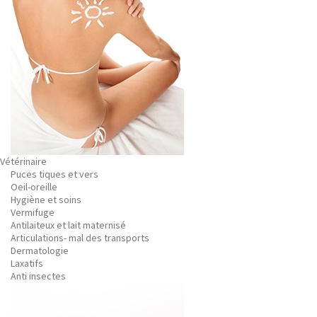
Vétérinaire
Puces tiques et vers
Oeil-oreille
Hygiène et soins
Vermifuge
Antilaiteux et lait maternisé
Articulations- mal des transports
Dermatologie
Laxatifs
Anti insectes