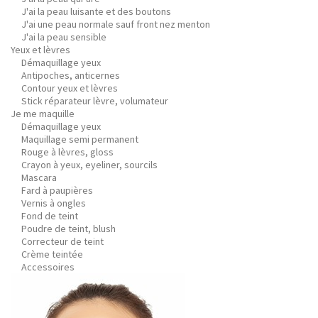
J'ai la peau luisante et des boutons
J'ai une peau normale sauf front nez menton
J'ai la peau sensible
Yeux et lèvres
Démaquillage yeux
Antipoches, anticernes
Contour yeux et lèvres
Stick réparateur lèvre, volumateur
Je me maquille
Démaquillage yeux
Maquillage semi permanent
Rouge à lèvres, gloss
Crayon à yeux, eyeliner, sourcils
Mascara
Fard à paupières
Vernis à ongles
Fond de teint
Poudre de teint, blush
Correcteur de teint
Crème teintée
Accessoires