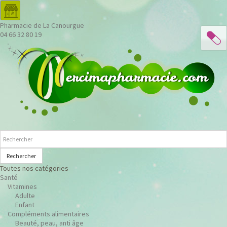
Pharmacie de La Canourgue
04 66 32 80 19
Rechercher
Toutes nos catégories
Santé
Vitamines
Adulte
Enfant
Compléments alimentaires
Beauté, peau, anti âge