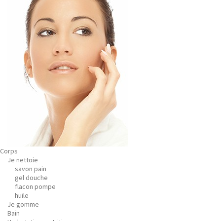
Corps
Je nettoie
savon pain
gel douche
flacon pompe
huile
Je gomme
Bain