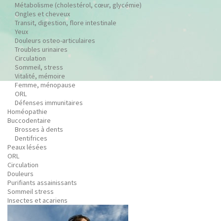
Métabolisme (cholestérol, cœur, glycémie)
Ongles et cheveux
Transit, digestion, flore intestinale
Yeux
Douleurs osteo-articulaires
Troubles urinaires
Circulation
Sommeil, stress
Vitalité, mémoire
Femme, ménopause
ORL
Défenses immunitaires
Homéopathie
Buccodentaire
Brosses à dents
Dentifrices
Peaux lésées
ORL
Circulation
Douleurs
Purifiants assainissants
Sommeil stress
Insectes et acariens