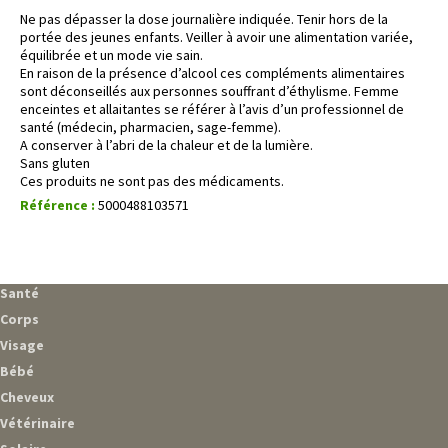
Ne pas dépasser la dose journalière indiquée. Tenir hors de la
portée des jeunes enfants. Veiller à avoir une alimentation variée,
équilibrée et un mode vie sain.
En raison de la présence d’alcool ces compléments alimentaires
sont déconseillés aux personnes souffrant d’éthylisme. Femme
enceintes et allaitantes se référer à l’avis d’un professionnel de
santé (médecin, pharmacien, sage-femme).
A conserver à l’abri de la chaleur et de la lumière.
Sans gluten
Ces produits ne sont pas des médicaments.
Référence :
5000488103571
Santé
Corps
Visage
Bébé
Cheveux
Vétérinaire