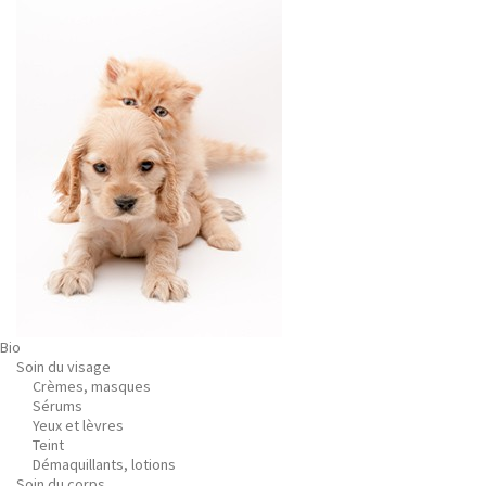
Bio
Soin du visage
Crèmes, masques
Sérums
Yeux et lèvres
Teint
Démaquillants, lotions
Soin du corps