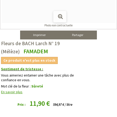
Photo non contractuelle
Imprimer
Partager
Fleurs de BACH Larch N° 19
FAMADEM
(Mélèze)
Ce produit n'est plus en stock
Sentiment de tristesse :
Vous aimeriez entamer une tâche avec plus de
confiance en vous.
Mot clé de la fleur :
Sûreté
En savoir plus
11,90 €
Prix :
594,97 € / litre