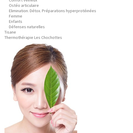
Confort veineux
Ostéo articulaire
Elimination. Détox. Préparations hyperprotéinées
Femme
Enfants
Défenses naturelles
Tisane
Thermothérapie Les Chochottes