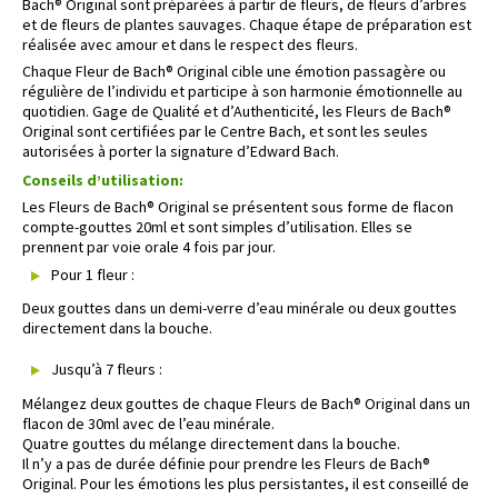
Bach® Original sont préparées à partir de fleurs, de fleurs d’arbres
et de fleurs de plantes sauvages. Chaque étape de préparation est
réalisée avec amour et dans le respect des fleurs.
Chaque Fleur de Bach® Original cible une émotion passagère ou
régulière de l’individu et participe à son harmonie émotionnelle au
quotidien. Gage de Qualité et d’Authenticité, les Fleurs de Bach®
Original sont certifiées par le Centre Bach, et sont les seules
autorisées à porter la signature d’Edward Bach.
Conseils d’utilisation:
Les Fleurs de Bach® Original se présentent sous forme de flacon
compte-gouttes 20ml et sont simples d’utilisation. Elles se
prennent par voie orale 4 fois par jour.
Pour 1 fleur :
Deux gouttes dans un demi-verre d’eau minérale ou deux gouttes
directement dans la bouche.
Jusqu’à 7 fleurs :
Mélangez deux gouttes de chaque Fleurs de Bach® Original dans un
flacon de 30ml avec de l’eau minérale.
Quatre gouttes du mélange directement dans la bouche.
Il n’y a pas de durée définie pour prendre les Fleurs de Bach®
Original. Pour les émotions les plus persistantes, il est conseillé de