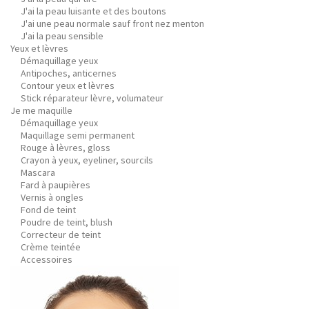
J'ai la peau luisante et des boutons
J'ai une peau normale sauf front nez menton
J'ai la peau sensible
Yeux et lèvres
Démaquillage yeux
Antipoches, anticernes
Contour yeux et lèvres
Stick réparateur lèvre, volumateur
Je me maquille
Démaquillage yeux
Maquillage semi permanent
Rouge à lèvres, gloss
Crayon à yeux, eyeliner, sourcils
Mascara
Fard à paupières
Vernis à ongles
Fond de teint
Poudre de teint, blush
Correcteur de teint
Crème teintée
Accessoires