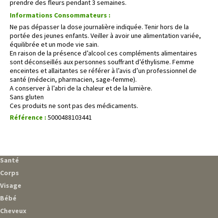
prendre des fleurs pendant 3 semaines.
Informations Consommateurs :
Ne pas dépasser la dose journalière indiquée. Tenir hors de la
portée des jeunes enfants. Veiller à avoir une alimentation variée,
équilibrée et un mode vie sain.
En raison de la présence d’alcool ces compléments alimentaires
sont déconseillés aux personnes souffrant d’éthylisme. Femme
enceintes et allaitantes se référer à l’avis d’un professionnel de
santé (médecin, pharmacien, sage-femme).
A conserver à l’abri de la chaleur et de la lumière.
Sans gluten
Ces produits ne sont pas des médicaments.
Référence :
5000488103441
Santé
Corps
Visage
Bébé
Cheveux