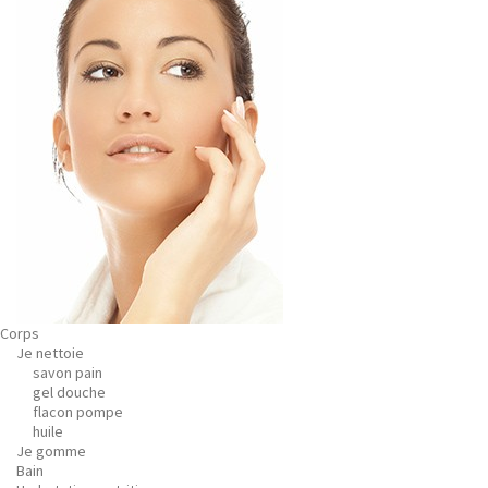
Corps
Je nettoie
savon pain
gel douche
flacon pompe
huile
Je gomme
Bain