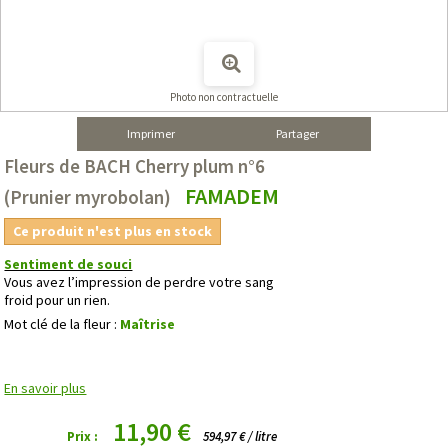
Photo non contractuelle
Imprimer
Partager
Fleurs de BACH Cherry plum n°6
FAMADEM
(Prunier myrobolan)
Ce produit n'est plus en stock
Sentiment de souci
Vous avez l’impression de perdre votre sang
froid pour un rien.
Mot clé de la fleur :
Maîtrise
En savoir plus
11,90 €
Prix :
594,97 € / litre