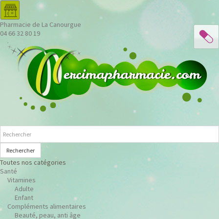
Pharmacie de La Canourgue
04 66 32 80 19
Rechercher
Toutes nos catégories
Santé
Vitamines
Adulte
Enfant
Compléments alimentaires
Beauté, peau, anti âge