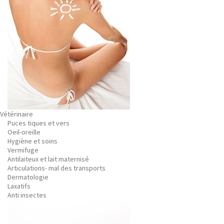
Vétérinaire
Puces tiques et vers
Oeil-oreille
Hygiène et soins
Vermifuge
Antilaiteux et lait maternisé
Articulations- mal des transports
Dermatologie
Laxatifs
Anti insectes