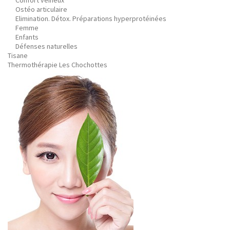
Confort veineux
Ostéo articulaire
Elimination. Détox. Préparations hyperprotéinées
Femme
Enfants
Défenses naturelles
Tisane
Thermothérapie Les Chochottes