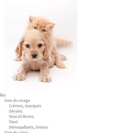
Bio
Soin du visage
Crèmes, masques
Sérums
Yeux et lèvres
Teint
Démaquillants, lotions
Soin du corps