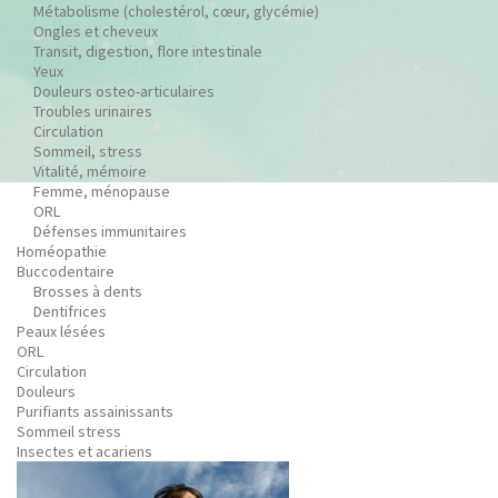
Métabolisme (cholestérol, cœur, glycémie)
Ongles et cheveux
Transit, digestion, flore intestinale
Yeux
Douleurs osteo-articulaires
Troubles urinaires
Circulation
Sommeil, stress
Vitalité, mémoire
Femme, ménopause
ORL
Défenses immunitaires
Homéopathie
Buccodentaire
Brosses à dents
Dentifrices
Peaux lésées
ORL
Circulation
Douleurs
Purifiants assainissants
Sommeil stress
Insectes et acariens