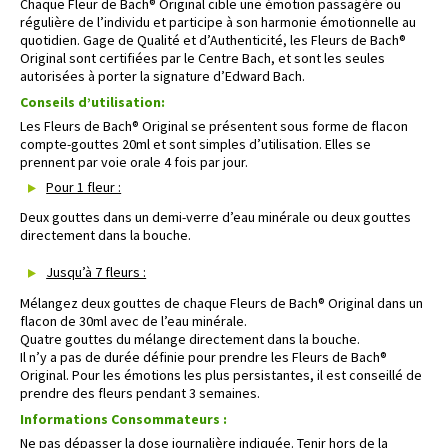
Chaque Fleur de Bach® Original cible une émotion passagère ou
régulière de l’individu et participe à son harmonie émotionnelle au
quotidien. Gage de Qualité et d’Authenticité, les Fleurs de Bach®
Original sont certifiées par le Centre Bach, et sont les seules
autorisées à porter la signature d’Edward Bach.
Conseils d’utilisation:
Les Fleurs de Bach® Original se présentent sous forme de flacon
compte-gouttes 20ml et sont simples d’utilisation. Elles se
prennent par voie orale 4 fois par jour.
Pour 1 fleur :
Deux gouttes dans un demi-verre d’eau minérale ou deux gouttes
directement dans la bouche.
Jusqu’à 7 fleurs :
Mélangez deux gouttes de chaque Fleurs de Bach® Original dans un
flacon de 30ml avec de l’eau minérale.
Quatre gouttes du mélange directement dans la bouche.
Il n’y a pas de durée définie pour prendre les Fleurs de Bach®
Original. Pour les émotions les plus persistantes, il est conseillé de
prendre des fleurs pendant 3 semaines.
Informations Consommateurs :
Ne pas dépasser la dose journalière indiquée. Tenir hors de la