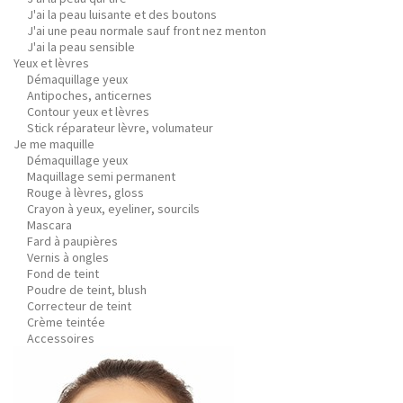
J'ai la peau luisante et des boutons
J'ai une peau normale sauf front nez menton
J'ai la peau sensible
Yeux et lèvres
Démaquillage yeux
Antipoches, anticernes
Contour yeux et lèvres
Stick réparateur lèvre, volumateur
Je me maquille
Démaquillage yeux
Maquillage semi permanent
Rouge à lèvres, gloss
Crayon à yeux, eyeliner, sourcils
Mascara
Fard à paupières
Vernis à ongles
Fond de teint
Poudre de teint, blush
Correcteur de teint
Crème teintée
Accessoires