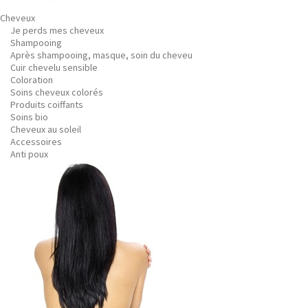
Cheveux
Je perds mes cheveux
Shampooing
Après shampooing, masque, soin du cheveu
Cuir chevelu sensible
Coloration
Soins cheveux colorés
Produits coiffants
Soins bio
Cheveux au soleil
Accessoires
Anti poux