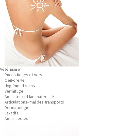
Vétérinaire
Puces tiques et vers
Oeil-oreille
Hygiène et soins
Vermifuge
Antilaiteux et lait maternisé
Articulations- mal des transports
Dermatologie
Laxatifs
Anti insectes