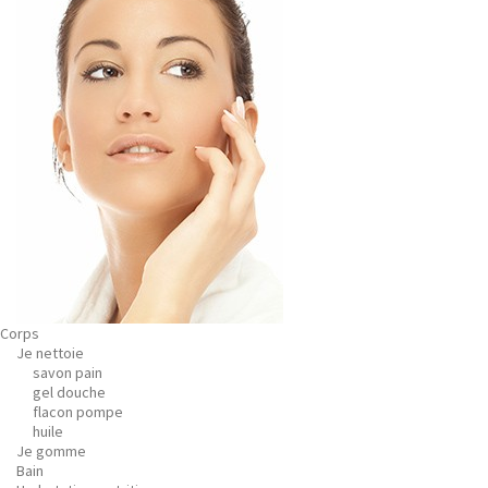
Corps
Je nettoie
savon pain
gel douche
flacon pompe
huile
Je gomme
Bain