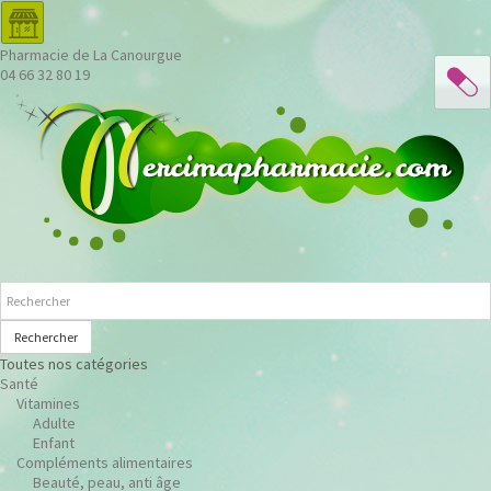
Pharmacie de La Canourgue
04 66 32 80 19
Rechercher
Toutes nos catégories
Santé
Vitamines
Adulte
Enfant
Compléments alimentaires
Beauté, peau, anti âge