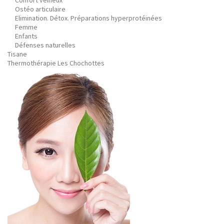
Confort veineux
Ostéo articulaire
Elimination. Détox. Préparations hyperprotéinées
Femme
Enfants
Défenses naturelles
Tisane
Thermothérapie Les Chochottes