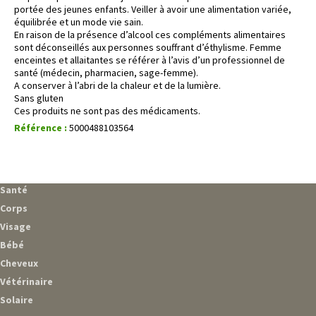
portée des jeunes enfants. Veiller à avoir une alimentation variée,
équilibrée et un mode vie sain.
En raison de la présence d’alcool ces compléments alimentaires
sont déconseillés aux personnes souffrant d’éthylisme. Femme
enceintes et allaitantes se référer à l’avis d’un professionnel de
santé (médecin, pharmacien, sage-femme).
A conserver à l’abri de la chaleur et de la lumière.
Sans gluten
Ces produits ne sont pas des médicaments.
Référence :
5000488103564
Santé
Corps
Visage
Bébé
Cheveux
Vétérinaire
Solaire