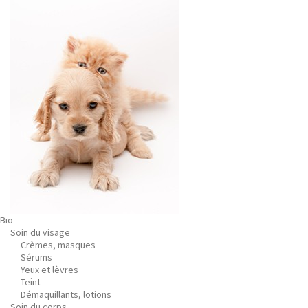
Bio
Soin du visage
Crèmes, masques
Sérums
Yeux et lèvres
Teint
Démaquillants, lotions
Soin du corps