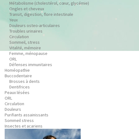
Métabolisme (cholestérol, cœur, glycémie)
Ongles et cheveux
Transit, digestion, flore intestinale
Yeux
Douleurs osteo-articulaires
Troubles urinaires
Circulation
Sommeil, stress
Vitalité, mémoire
Femme, ménopause
ORL
Défenses immunitaires
Homéopathie
Buccodentaire
Brosses à dents
Dentifrices
Peaux lésées
ORL
Circulation
Douleurs
Purifiants assainissants
Sommeil stress
Insectes et acariens