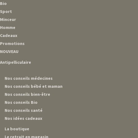
Bio
Sport
Minceur
Homme
Cadeaux
Promotions
NOUVEAU
Antipelliculaire
Nos conseils médecines
Nos conseils bébé et maman
Nos conseils bien-être
Nos conseils Bio
Nos conseils santé
Nos idées cadeaux
La boutique
Le retrait en magasin