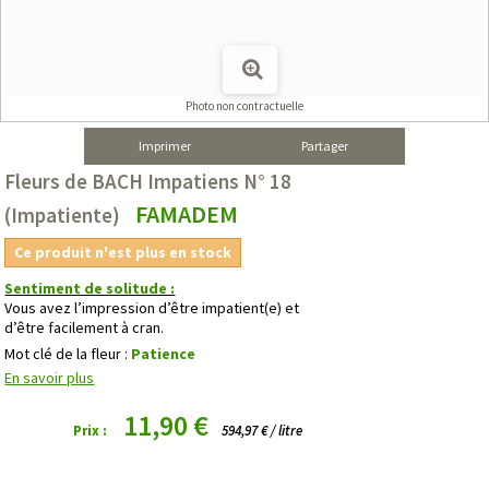
Photo non contractuelle
Imprimer
Partager
Fleurs de BACH Impatiens N° 18
FAMADEM
(Impatiente)
Ce produit n'est plus en stock
Sentiment de solitude :
Vous avez l’impression d’être impatient(e) et
d’être facilement à cran.
Mot clé de la fleur :
Patience
En savoir plus
11,90 €
Prix :
594,97 € / litre