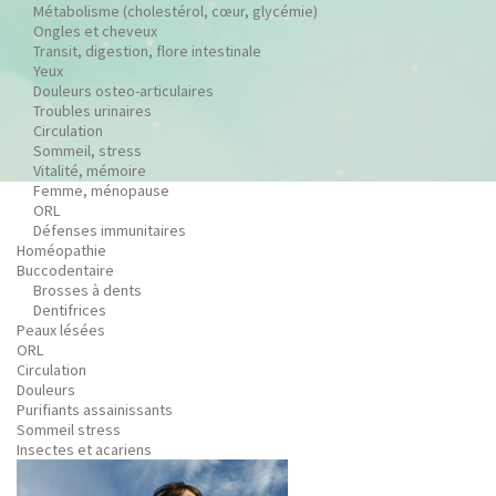
Métabolisme (cholestérol, cœur, glycémie)
Ongles et cheveux
Transit, digestion, flore intestinale
Yeux
Douleurs osteo-articulaires
Troubles urinaires
Circulation
Sommeil, stress
Vitalité, mémoire
Femme, ménopause
ORL
Défenses immunitaires
Homéopathie
Buccodentaire
Brosses à dents
Dentifrices
Peaux lésées
ORL
Circulation
Douleurs
Purifiants assainissants
Sommeil stress
Insectes et acariens