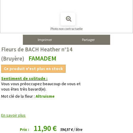
Photo non contractuelle
Imprimer
Partager
Fleurs de BACH Heather n°14
FAMADEM
(Bruyère)
Ce produit n'est plus en stock
Sentiment de solitude :
Vous vous préoccupez beaucoup de vous et
vous êtes très bavard(e).
Mot clé de la fleur :
Altruisme
En savoir plus
11,90 €
Prix :
594,97 € / litre