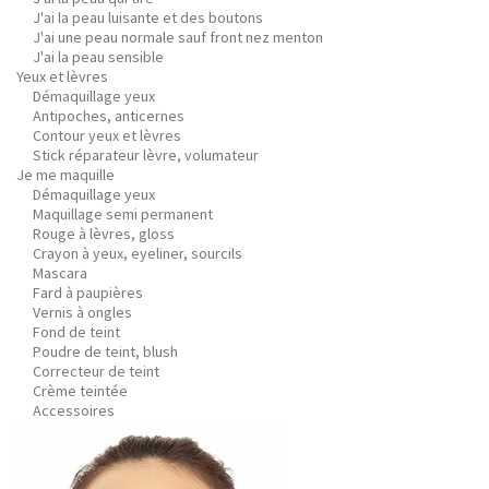
J'ai la peau luisante et des boutons
J'ai une peau normale sauf front nez menton
J'ai la peau sensible
Yeux et lèvres
Démaquillage yeux
Antipoches, anticernes
Contour yeux et lèvres
Stick réparateur lèvre, volumateur
Je me maquille
Démaquillage yeux
Maquillage semi permanent
Rouge à lèvres, gloss
Crayon à yeux, eyeliner, sourcils
Mascara
Fard à paupières
Vernis à ongles
Fond de teint
Poudre de teint, blush
Correcteur de teint
Crème teintée
Accessoires