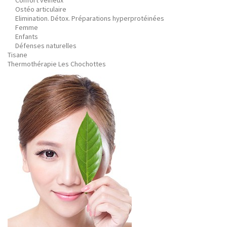
Confort veineux
Ostéo articulaire
Elimination. Détox. Préparations hyperprotéinées
Femme
Enfants
Défenses naturelles
Tisane
Thermothérapie Les Chochottes