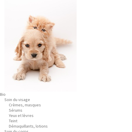
Bio
Soin du visage
Crèmes, masques
Sérums
Yeux et lèvres
Teint
Démaquillants, lotions
Soin du corps