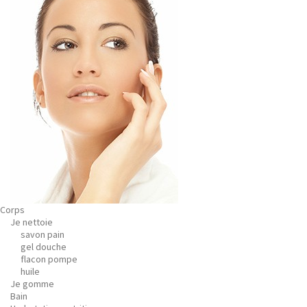
Corps
Je nettoie
savon pain
gel douche
flacon pompe
huile
Je gomme
Bain