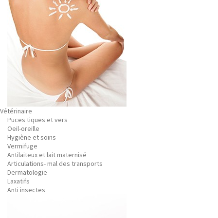
Vétérinaire
Puces tiques et vers
Oeil-oreille
Hygiène et soins
Vermifuge
Antilaiteux et lait maternisé
Articulations- mal des transports
Dermatologie
Laxatifs
Anti insectes