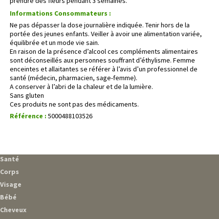
prendre des fleurs pendant 3 semaines.
Informations Consommateurs :
Ne pas dépasser la dose journalière indiquée. Tenir hors de la
portée des jeunes enfants. Veiller à avoir une alimentation variée,
équilibrée et un mode vie sain.
En raison de la présence d’alcool ces compléments alimentaires
sont déconseillés aux personnes souffrant d’éthylisme. Femme
enceintes et allaitantes se référer à l’avis d’un professionnel de
santé (médecin, pharmacien, sage-femme).
A conserver à l’abri de la chaleur et de la lumière.
Sans gluten
Ces produits ne sont pas des médicaments.
Référence :
5000488103526
Santé
Corps
Visage
Bébé
Cheveux