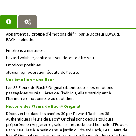
Appartient au groupe d'émotions défini par le Docteur EDWARD
BACH : solitude.
Emotions à maîtriser :
bavard volubile,centré sur soi, déteste être seul.
Emotions positives :
altruisme,modération,écoute de l'autre.
Une émotion = une fleur
Les 38 Fleurs de Bach® Original ciblent toutes les émotions
passagères ou régulières de l’individu, elles participent à
l’harmonie émotionnelle au quotidien.
Histoire des Fleurs de Bach® Original
Découvertes dans les années 30 par Edward Bach, les 38
Authentiques Fleurs de Bach® Original sont depuis toujours
préparées en Angleterre, selon la méthode traditionnelle d’Edward
Bach. Cueillies à la main dans le jardin d’Edward Bach, Les Fleurs de
Bach® Original sont préparées à partir de fleurs, de fleurs d’arbres