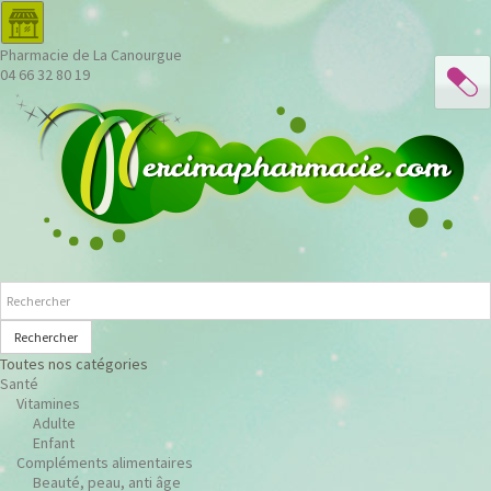
Pharmacie de La Canourgue
04 66 32 80 19
Rechercher
Toutes nos catégories
Santé
Vitamines
Adulte
Enfant
Compléments alimentaires
Beauté, peau, anti âge