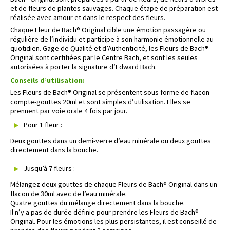
et de fleurs de plantes sauvages. Chaque étape de préparation est
réalisée avec amour et dans le respect des fleurs.
Chaque Fleur de Bach® Original cible une émotion passagère ou
régulière de l’individu et participe à son harmonie émotionnelle au
quotidien. Gage de Qualité et d’Authenticité, les Fleurs de Bach®
Original sont certifiées par le Centre Bach, et sont les seules
autorisées à porter la signature d’Edward Bach.
Conseils d’utilisation:
Les Fleurs de Bach® Original se présentent sous forme de flacon
compte-gouttes 20ml et sont simples d’utilisation. Elles se
prennent par voie orale 4 fois par jour.
Pour 1 fleur :
Deux gouttes dans un demi-verre d’eau minérale ou deux gouttes
directement dans la bouche.
Jusqu’à 7 fleurs :
Mélangez deux gouttes de chaque Fleurs de Bach® Original dans un
flacon de 30ml avec de l’eau minérale.
Quatre gouttes du mélange directement dans la bouche.
Il n’y a pas de durée définie pour prendre les Fleurs de Bach®
Original. Pour les émotions les plus persistantes, il est conseillé de