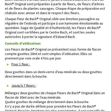
Bach® Original sont préparées à partir de fleurs, de fleurs d’arbres
et de fleurs de plantes sauvages. Chaque étape de préparation est
réalisée avec amour et dans le respect des fleurs.
Chaque Fleur de Bach® Original cible une émotion passagère ou
régulière de l’individu et participe à son harmonie émotionnelle au
quotidien. Gage de Qualité et d’Authenticité, les Fleurs de Bach®
Original sont certifiées par le Centre Bach, et sont les seules
autorisées à porter la signature d’Edward Bach.
Conseils d’utilisation:
Les Fleurs de Bach® Original se présentent sous forme de flacon
compte-gouttes 20ml et sont simples d’utilisation. Elles se
prennent par voie orale 4 fois par jour.
Pour 1 fleur :
Deux gouttes dans un demi-verre d’eau minérale ou deux gouttes
directement dans la bouche.
Jusqu’à 7 fleurs :
Mélangez deux gouttes de chaque Fleurs de Bach® Original dans un
flacon de 30ml avec de l’eau minérale.
Quatre gouttes du mélange directement dans la bouche.
Il n’y a pas de durée définie pour prendre les Fleurs de Bach®
Original. Pour les émotions les plus persistantes, il est conseillé de