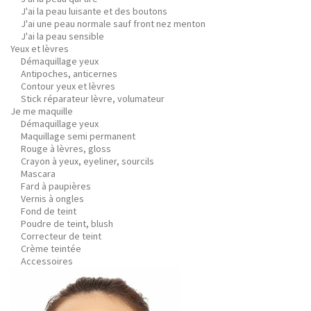
J'ai la peau luisante et des boutons
J'ai une peau normale sauf front nez menton
J'ai la peau sensible
Yeux et lèvres
Démaquillage yeux
Antipoches, anticernes
Contour yeux et lèvres
Stick réparateur lèvre, volumateur
Je me maquille
Démaquillage yeux
Maquillage semi permanent
Rouge à lèvres, gloss
Crayon à yeux, eyeliner, sourcils
Mascara
Fard à paupières
Vernis à ongles
Fond de teint
Poudre de teint, blush
Correcteur de teint
Crème teintée
Accessoires