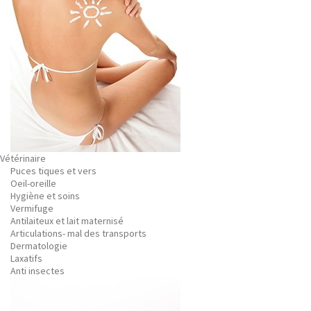
Vétérinaire
Puces tiques et vers
Oeil-oreille
Hygiène et soins
Vermifuge
Antilaiteux et lait maternisé
Articulations- mal des transports
Dermatologie
Laxatifs
Anti insectes