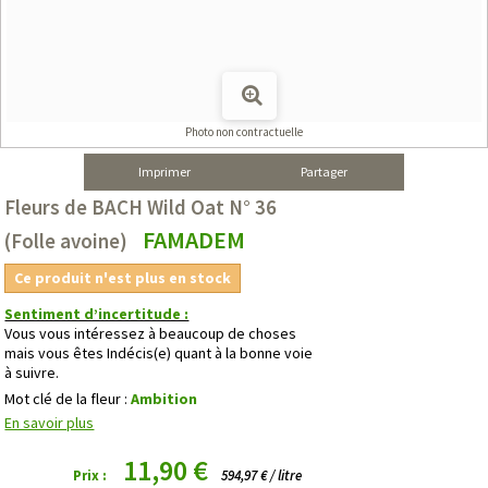
Photo non contractuelle
Imprimer
Partager
Fleurs de BACH Wild Oat N° 36
FAMADEM
(Folle avoine)
Ce produit n'est plus en stock
Sentiment d’incertitude :
Vous vous intéressez à beaucoup de choses
mais vous êtes Indécis(e) quant à la bonne voie
à suivre.
Mot clé de la fleur :
Ambition
En savoir plus
11,90 €
Prix :
594,97 € / litre