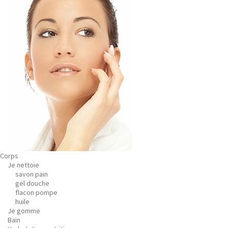
Corps
Je nettoie
savon pain
gel douche
flacon pompe
huile
Je gomme
Bain