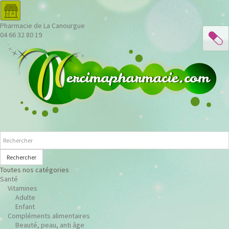
Pharmacie de La Canourgue
04 66 32 80 19
Rechercher
Toutes nos catégories
Santé
Vitamines
Adulte
Enfant
Compléments alimentaires
Beauté, peau, anti âge