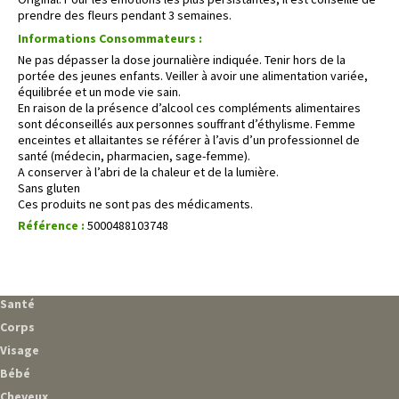
prendre des fleurs pendant 3 semaines.
Informations Consommateurs :
Ne pas dépasser la dose journalière indiquée. Tenir hors de la
portée des jeunes enfants. Veiller à avoir une alimentation variée,
équilibrée et un mode vie sain.
En raison de la présence d’alcool ces compléments alimentaires
sont déconseillés aux personnes souffrant d’éthylisme. Femme
enceintes et allaitantes se référer à l’avis d’un professionnel de
santé (médecin, pharmacien, sage-femme).
A conserver à l’abri de la chaleur et de la lumière.
Sans gluten
Ces produits ne sont pas des médicaments.
Référence :
5000488103748
Santé
Corps
Visage
Bébé
Cheveux