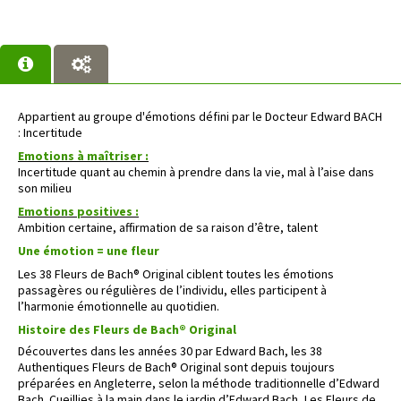
Appartient au groupe d'émotions défini par le Docteur Edward BACH
: Incertitude
Emotions à maîtriser :
Incertitude quant au chemin à prendre dans la vie, mal à l’aise dans
son milieu
Emotions positives :
Ambition certaine, affirmation de sa raison d’être, talent
Une émotion = une fleur
Les 38 Fleurs de Bach® Original ciblent toutes les émotions
passagères ou régulières de l’individu, elles participent à
l’harmonie émotionnelle au quotidien.
Histoire des Fleurs de Bach® Original
Découvertes dans les années 30 par Edward Bach, les 38
Authentiques Fleurs de Bach® Original sont depuis toujours
préparées en Angleterre, selon la méthode traditionnelle d’Edward
Bach. Cueillies à la main dans le jardin d’Edward Bach, Les Fleurs de