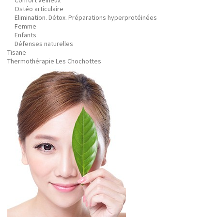
Confort veineux
Ostéo articulaire
Elimination. Détox. Préparations hyperprotéinées
Femme
Enfants
Défenses naturelles
Tisane
Thermothérapie Les Chochottes