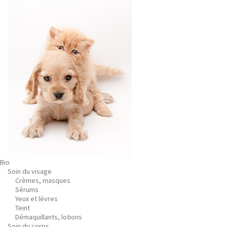
Bio
Soin du visage
Crèmes, masques
Sérums
Yeux et lèvres
Teint
Démaquillants, lotions
Soin du corps