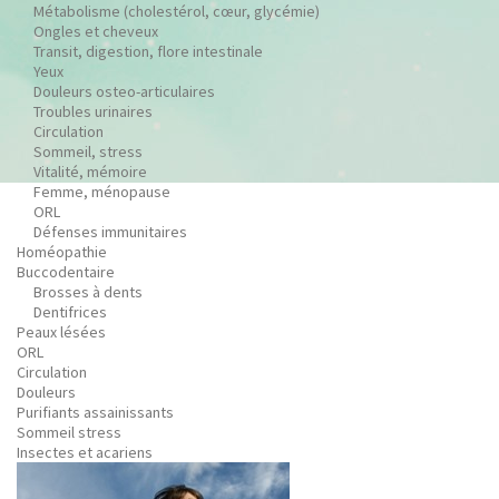
Métabolisme (cholestérol, cœur, glycémie)
Ongles et cheveux
Transit, digestion, flore intestinale
Yeux
Douleurs osteo-articulaires
Troubles urinaires
Circulation
Sommeil, stress
Vitalité, mémoire
Femme, ménopause
ORL
Défenses immunitaires
Homéopathie
Buccodentaire
Brosses à dents
Dentifrices
Peaux lésées
ORL
Circulation
Douleurs
Purifiants assainissants
Sommeil stress
Insectes et acariens