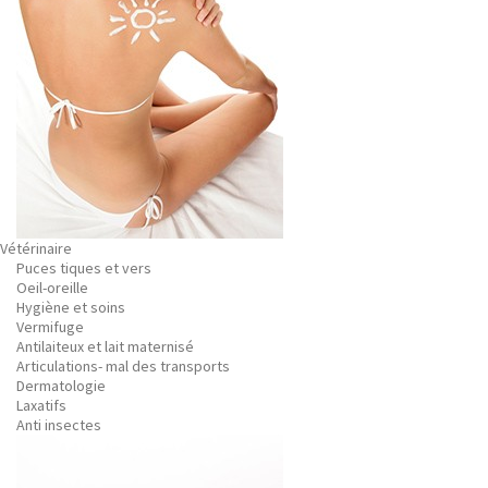
Vétérinaire
Puces tiques et vers
Oeil-oreille
Hygiène et soins
Vermifuge
Antilaiteux et lait maternisé
Articulations- mal des transports
Dermatologie
Laxatifs
Anti insectes