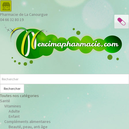
Pharmacie de La Canourgue
04 66 32 80 19
Rechercher
Toutes nos catégories
Santé
Vitamines
Adulte
Enfant
Compléments alimentaires
Beauté, peau, anti âge