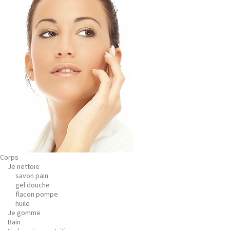
Corps
Je nettoie
savon pain
gel douche
flacon pompe
huile
Je gomme
Bain