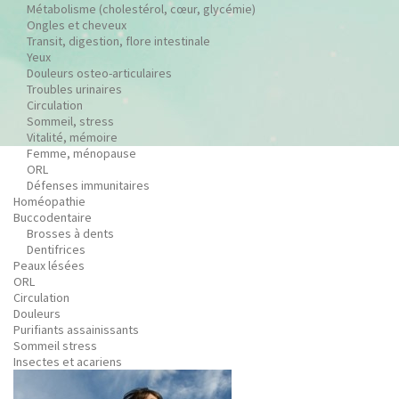
Métabolisme (cholestérol, cœur, glycémie)
Ongles et cheveux
Transit, digestion, flore intestinale
Yeux
Douleurs osteo-articulaires
Troubles urinaires
Circulation
Sommeil, stress
Vitalité, mémoire
Femme, ménopause
ORL
Défenses immunitaires
Homéopathie
Buccodentaire
Brosses à dents
Dentifrices
Peaux lésées
ORL
Circulation
Douleurs
Purifiants assainissants
Sommeil stress
Insectes et acariens