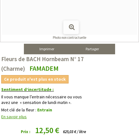
Photo non contractuelle
Imprimer
Partager
Fleurs de BACH Hornbeam N° 17
FAMADEM
(Charme)
Ce produit n'est plus en stock
Sentiment d’incertitude :
Il vous manque l’entrain nécessaire ou vous
avez une « sensation de lundi matin ».
Mot clé de la fleur :
Entrain
En savoir plus
12,50 €
Prix :
625,03 € / litre