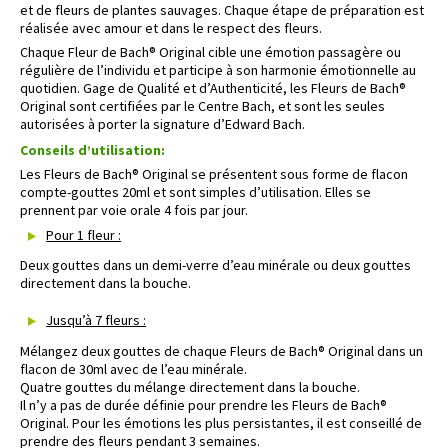
et de fleurs de plantes sauvages. Chaque étape de préparation est
réalisée avec amour et dans le respect des fleurs.
Chaque Fleur de Bach® Original cible une émotion passagère ou
régulière de l’individu et participe à son harmonie émotionnelle au
quotidien. Gage de Qualité et d’Authenticité, les Fleurs de Bach®
Original sont certifiées par le Centre Bach, et sont les seules
autorisées à porter la signature d’Edward Bach.
Conseils d’utilisation:
Les Fleurs de Bach® Original se présentent sous forme de flacon
compte-gouttes 20ml et sont simples d’utilisation. Elles se
prennent par voie orale 4 fois par jour.
Pour 1 fleur :
Deux gouttes dans un demi-verre d’eau minérale ou deux gouttes
directement dans la bouche.
Jusqu’à 7 fleurs :
Mélangez deux gouttes de chaque Fleurs de Bach® Original dans un
flacon de 30ml avec de l’eau minérale.
Quatre gouttes du mélange directement dans la bouche.
Il n’y a pas de durée définie pour prendre les Fleurs de Bach®
Original. Pour les émotions les plus persistantes, il est conseillé de
prendre des fleurs pendant 3 semaines.