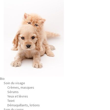
Bio
Soin du visage
Crèmes, masques
Sérums
Yeux et lèvres
Teint
Démaquillants, lotions
Soin du corps