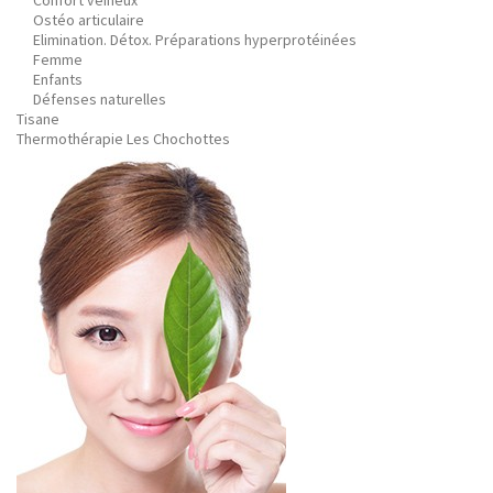
Confort veineux
Ostéo articulaire
Elimination. Détox. Préparations hyperprotéinées
Femme
Enfants
Défenses naturelles
Tisane
Thermothérapie Les Chochottes