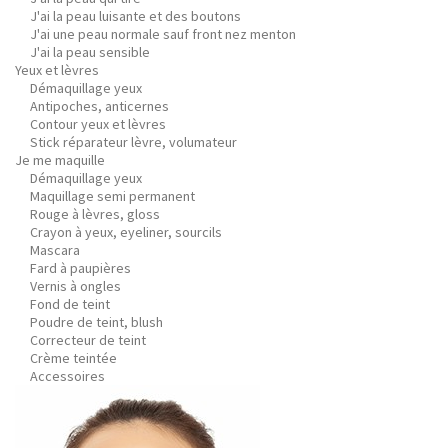
J'ai la peau luisante et des boutons
J'ai une peau normale sauf front nez menton
J'ai la peau sensible
Yeux et lèvres
Démaquillage yeux
Antipoches, anticernes
Contour yeux et lèvres
Stick réparateur lèvre, volumateur
Je me maquille
Démaquillage yeux
Maquillage semi permanent
Rouge à lèvres, gloss
Crayon à yeux, eyeliner, sourcils
Mascara
Fard à paupières
Vernis à ongles
Fond de teint
Poudre de teint, blush
Correcteur de teint
Crème teintée
Accessoires