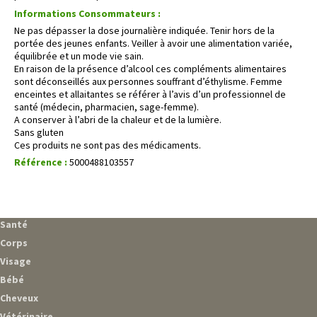
Informations Consommateurs :
Ne pas dépasser la dose journalière indiquée. Tenir hors de la
portée des jeunes enfants. Veiller à avoir une alimentation variée,
équilibrée et un mode vie sain.
En raison de la présence d’alcool ces compléments alimentaires
sont déconseillés aux personnes souffrant d’éthylisme. Femme
enceintes et allaitantes se référer à l’avis d’un professionnel de
santé (médecin, pharmacien, sage-femme).
A conserver à l’abri de la chaleur et de la lumière.
Sans gluten
Ces produits ne sont pas des médicaments.
Référence :
5000488103557
Santé
Corps
Visage
Bébé
Cheveux
Vétérinaire