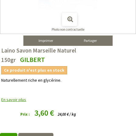
Photo non contractuelle
Imprimer
Partager
Laino Savon Marseille Naturel
GILBERT
150gr
Ce produit n'est plus en stock
Naturellement riche en glycérine.
En savoir plus
3,60 €
Prix :
24,00 € / kg