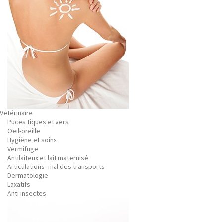
Vétérinaire
Puces tiques et vers
Oeil-oreille
Hygiène et soins
Vermifuge
Antilaiteux et lait maternisé
Articulations- mal des transports
Dermatologie
Laxatifs
Anti insectes