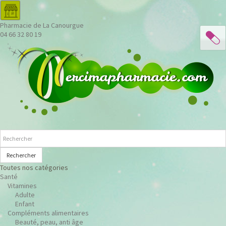
Pharmacie de La Canourgue
04 66 32 80 19
Rechercher
Toutes nos catégories
Santé
Vitamines
Adulte
Enfant
Compléments alimentaires
Beauté, peau, anti âge