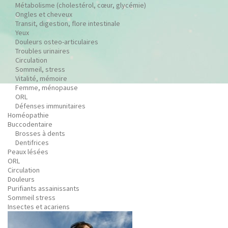
Métabolisme (cholestérol, cœur, glycémie)
Ongles et cheveux
Transit, digestion, flore intestinale
Yeux
Douleurs osteo-articulaires
Troubles urinaires
Circulation
Sommeil, stress
Vitalité, mémoire
Femme, ménopause
ORL
Défenses immunitaires
Homéopathie
Buccodentaire
Brosses à dents
Dentifrices
Peaux lésées
ORL
Circulation
Douleurs
Purifiants assainissants
Sommeil stress
Insectes et acariens