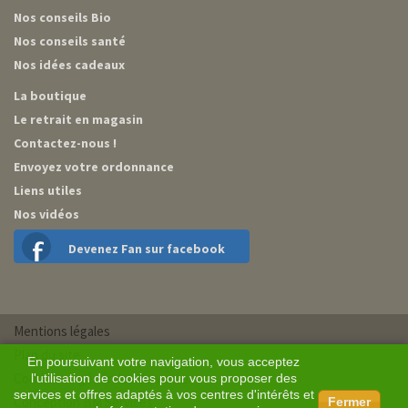
Nos conseils Bio
Nos conseils santé
Nos idées cadeaux
La boutique
Le retrait en magasin
Contactez-nous !
Envoyez votre ordonnance
Liens utiles
Nos vidéos
Devenez Fan sur facebook
Mentions légales
Plan du site
En poursuivant votre navigation, vous acceptez
Conditions générales de vente
l'utilisation de cookies pour vous proposer des
services et offres adaptés à vos centres d'intérêts et
Conception BM Services
Fermer