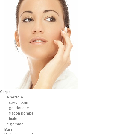
Corps
Je nettoie
savon pain
gel douche
flacon pompe
huile
Je gomme
Bain