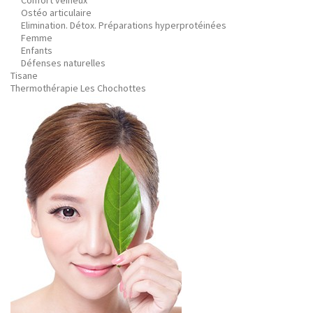
Confort veineux
Ostéo articulaire
Elimination. Détox. Préparations hyperprotéinées
Femme
Enfants
Défenses naturelles
Tisane
Thermothérapie Les Chochottes