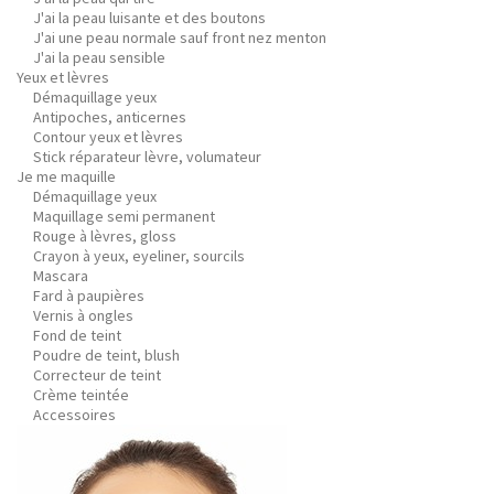
J'ai la peau luisante et des boutons
J'ai une peau normale sauf front nez menton
J'ai la peau sensible
Yeux et lèvres
Démaquillage yeux
Antipoches, anticernes
Contour yeux et lèvres
Stick réparateur lèvre, volumateur
Je me maquille
Démaquillage yeux
Maquillage semi permanent
Rouge à lèvres, gloss
Crayon à yeux, eyeliner, sourcils
Mascara
Fard à paupières
Vernis à ongles
Fond de teint
Poudre de teint, blush
Correcteur de teint
Crème teintée
Accessoires