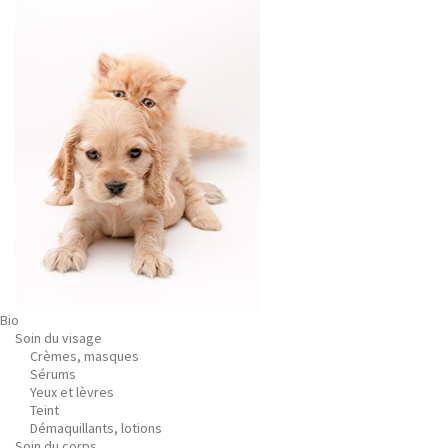
Bio
Soin du visage
Crèmes, masques
Sérums
Yeux et lèvres
Teint
Démaquillants, lotions
Soin du corps