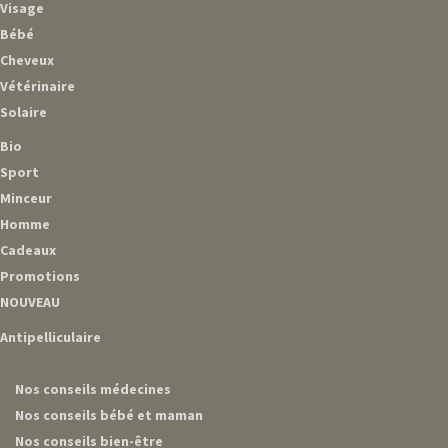
Visage
Bébé
Cheveux
Vétérinaire
Solaire
Bio
Sport
Minceur
Homme
Cadeaux
Promotions
NOUVEAU
Antipelliculaire
Nos conseils médecines
Nos conseils bébé et maman
Nos conseils bien-être