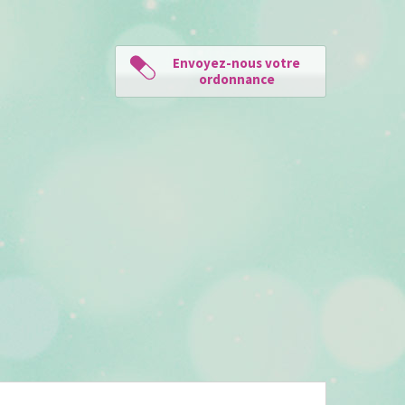
Envoyez-nous votre
ordonnance