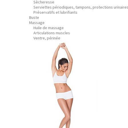
Sècheresse
Serviettes périodiques, tampons, protections urinaire
Préservatifs et lubrifiants
Buste
Massage
Huile de massage
Articulations muscles
Ventre, périnée