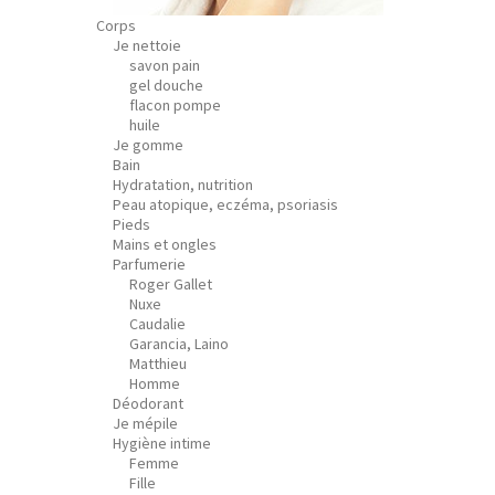
Corps
Je nettoie
savon pain
gel douche
flacon pompe
huile
Je gomme
Bain
Hydratation, nutrition
Peau atopique, eczéma, psoriasis
Pieds
Mains et ongles
Parfumerie
Roger Gallet
Nuxe
Caudalie
Garancia, Laino
Matthieu
Homme
Déodorant
Je mépile
Hygiène intime
Femme
Fille