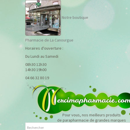
Notre boutique
Pharmacie de La Canourgue
Horaires d'ouverture :
Du Lundi au Samedi
08h30 12h30
14h30 19h00
04 66 32 80 19
Pour vous, nos meilleurs produits
de parapharmacie de grandes marques