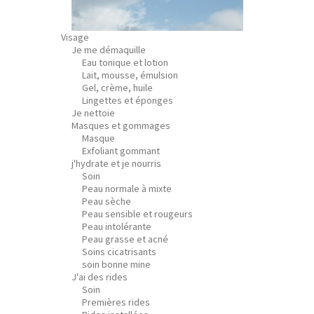
Visage
Je me démaquille
Eau tonique et lotion
Lait, mousse, émulsion
Gel, crème, huile
Lingettes et éponges
Je nettoie
Masques et gommages
Masque
Exfoliant gommant
j'hydrate et je nourris
Soin
Peau normale à mixte
Peau sèche
Peau sensible et rougeurs
Peau intolérante
Peau grasse et acné
Soins cicatrisants
soin bonne mine
J'ai des rides
Soin
Premières rides