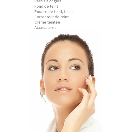
Vernis à ongles
Fond de teint
Poudre de teint, blush
Correcteur de teint
Crème teintée
Accessoires