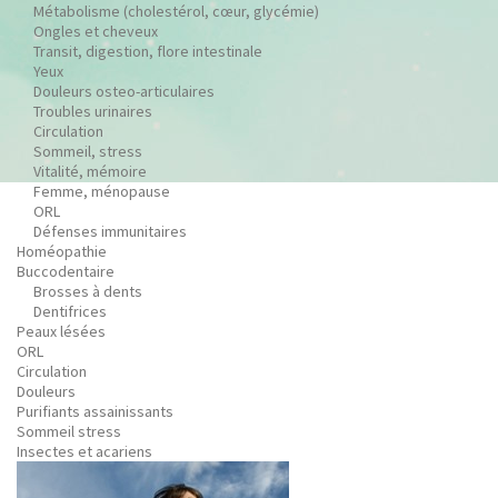
Métabolisme (cholestérol, cœur, glycémie)
Ongles et cheveux
Transit, digestion, flore intestinale
Yeux
Douleurs osteo-articulaires
Troubles urinaires
Circulation
Sommeil, stress
Vitalité, mémoire
Femme, ménopause
ORL
Défenses immunitaires
Homéopathie
Buccodentaire
Brosses à dents
Dentifrices
Peaux lésées
ORL
Circulation
Douleurs
Purifiants assainissants
Sommeil stress
Insectes et acariens