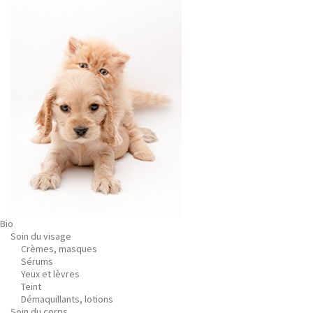
Bio
Soin du visage
Crèmes, masques
Sérums
Yeux et lèvres
Teint
Démaquillants, lotions
Soin du corps