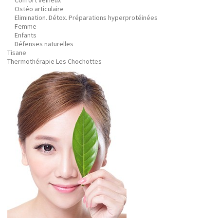
Confort veineux
Ostéo articulaire
Elimination. Détox. Préparations hyperprotéinées
Femme
Enfants
Défenses naturelles
Tisane
Thermothérapie Les Chochottes