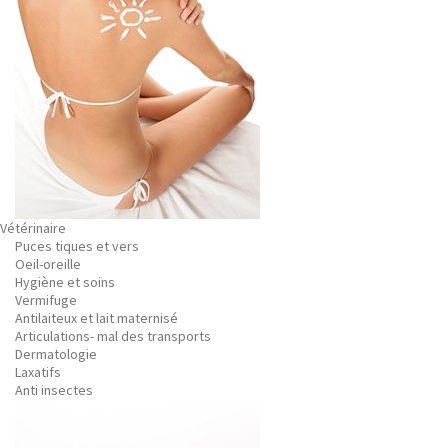
Vétérinaire
Puces tiques et vers
Oeil-oreille
Hygiène et soins
Vermifuge
Antilaiteux et lait maternisé
Articulations- mal des transports
Dermatologie
Laxatifs
Anti insectes