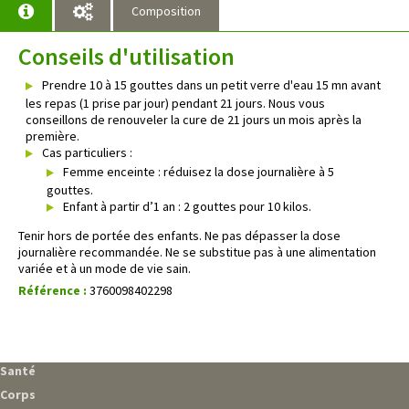
Composition
Conseils d'utilisation
Prendre 10 à 15 gouttes dans un petit verre d'eau 15 mn avant
les repas (1 prise par jour) pendant 21 jours. Nous vous
conseillons de renouveler la cure de 21 jours un mois après la
première.
Cas particuliers :
Femme enceinte : réduisez la dose journalière à 5
gouttes.
Enfant à partir d’1 an : 2 gouttes pour 10 kilos.
Tenir hors de portée des enfants. Ne pas dépasser la dose
journalière recommandée. Ne se substitue pas à une alimentation
variée et à un mode de vie sain.
Référence :
3760098402298
Santé
Corps