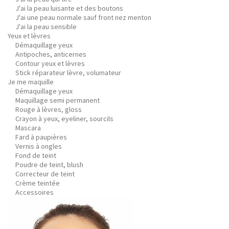
J'ai la peau luisante et des boutons
J'ai une peau normale sauf front nez menton
J'ai la peau sensible
Yeux et lèvres
Démaquillage yeux
Antipoches, anticernes
Contour yeux et lèvres
Stick réparateur lèvre, volumateur
Je me maquille
Démaquillage yeux
Maquillage semi permanent
Rouge à lèvres, gloss
Crayon à yeux, eyeliner, sourcils
Mascara
Fard à paupières
Vernis à ongles
Fond de teint
Poudre de teint, blush
Correcteur de teint
Crème teintée
Accessoires