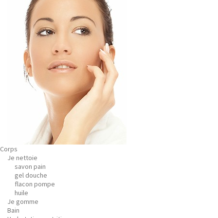
Corps
Je nettoie
savon pain
gel douche
flacon pompe
huile
Je gomme
Bain