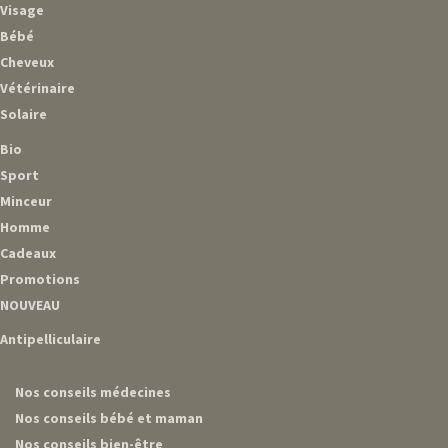
Visage
Bébé
Cheveux
Vétérinaire
Solaire
Bio
Sport
Minceur
Homme
Cadeaux
Promotions
NOUVEAU
Antipelliculaire
Nos conseils médecines
Nos conseils bébé et maman
Nos conseils bien-être