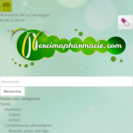
Pharmacie de La Canourgue
04 66 32 80 19
Rechercher
Toutes nos catégories
Santé
Vitamines
Adulte
Enfant
Compléments alimentaires
Beauté, peau, anti âge