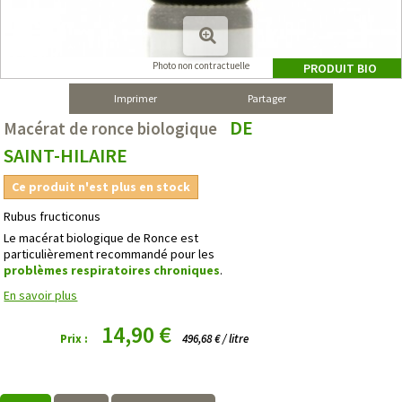
Photo non contractuelle
PRODUIT BIO
Imprimer
Partager
DE
Macérat de ronce biologique
SAINT-HILAIRE
Ce produit n'est plus en stock
Rubus fructiconus
Le macérat biologique de Ronce est
particulièrement recommandé pour les
problèmes respiratoires chroniques
.
En savoir plus
14,90 €
Prix :
496,68 € / litre