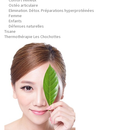
Confort veineux
Ostéo articulaire
Elimination. Détox. Préparations hyperprotéinées
Femme
Enfants
Défenses naturelles
Tisane
Thermothérapie Les Chochottes