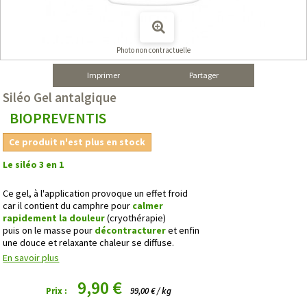
Photo non contractuelle
Imprimer
Partager
Siléo Gel antalgique
BIOPREVENTIS
Ce produit n'est plus en stock
Le siléo 3 en 1
Ce gel, à l'application provoque un effet froid
car il contient du camphre pour
calmer
rapidement la douleur
(cryothérapie)
puis on le masse pour
décontracturer
et enfin
une douce et relaxante chaleur se diffuse.
En savoir plus
9,90 €
Prix :
99,00 € / kg