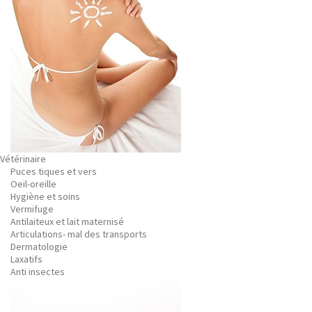
Vétérinaire
Puces tiques et vers
Oeil-oreille
Hygiène et soins
Vermifuge
Antilaiteux et lait maternisé
Articulations- mal des transports
Dermatologie
Laxatifs
Anti insectes