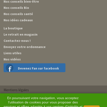
Nos conseils bien-être
Nos conseils Bio
Nos conseils santé
Nos idées cadeaux
La boutique
Le retrait en magasin
Contactez-nous !
Envoyez votre ordonnance
Liens utiles
Nos vidéos
Devenez Fan sur facebook
Mentions légales
Plan du site
En poursuivant votre navigation, vous acceptez
Conditions générales de vente
l'utilisation de cookies pour vous proposer des
services et offres adaptés à vos centres d'intérêts et