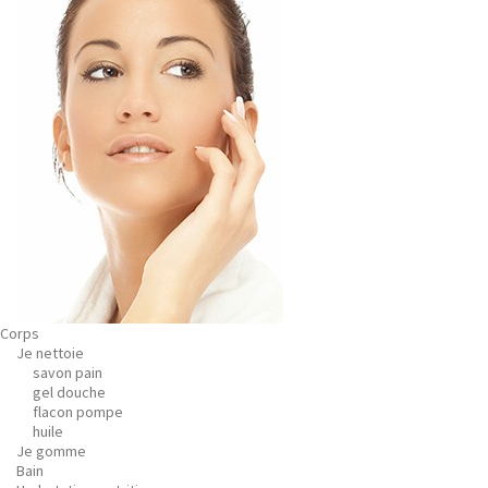
Corps
Je nettoie
savon pain
gel douche
flacon pompe
huile
Je gomme
Bain