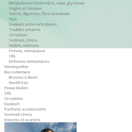
Métabolisme (cholestérol, cœur, glycémie)
Ongles et cheveux
Transit, digestion, flore intestinale
Yeux
Douleurs osteo-articulaires
Troubles urinaires
Circulation
Sommeil, stress
Vitalité, mémoire
Femme, ménopause
ORL
Défenses immunitaires
Homéopathie
Buccodentaire
Brosses à dents
Dentifrices
Peaux lésées
ORL
Circulation
Douleurs
Purifiants assainissants
Sommeil stress
Insectes et acariens