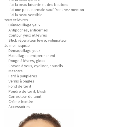
J'ai la peau luisante et des boutons
J'ai une peau normale sauf front nez menton
J'ai la peau sensible
Yeux et lèvres
Démaquillage yeux
Antipoches, anticernes
Contour yeux et lèvres
Stick réparateur lèvre, volumateur
Je me maquille
Démaquillage yeux
Maquillage semi permanent
Rouge à lèvres, gloss
Crayon à yeux, eyeliner, sourcils
Mascara
Fard à paupières
Vernis à ongles
Fond de teint
Poudre de teint, blush
Correcteur de teint
Crème teintée
Accessoires