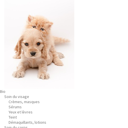
Bio
Soin du visage
Crèmes, masques
Sérums
Yeux et lèvres
Teint
Démaquillants, lotions
Soin du corps