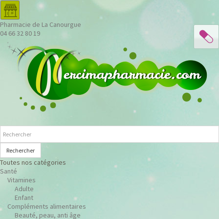
Pharmacie de La Canourgue
04 66 32 80 19
Rechercher
Toutes nos catégories
Santé
Vitamines
Adulte
Enfant
Compléments alimentaires
Beauté, peau, anti âge