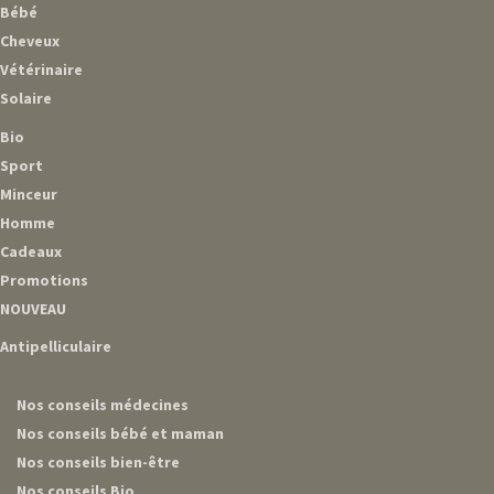
Bébé
Cheveux
Vétérinaire
Solaire
Bio
Sport
Minceur
Homme
Cadeaux
Promotions
NOUVEAU
Antipelliculaire
Nos conseils médecines
Nos conseils bébé et maman
Nos conseils bien-être
Nos conseils Bio