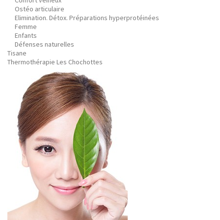
Confort veineux
Ostéo articulaire
Elimination. Détox. Préparations hyperprotéinées
Femme
Enfants
Défenses naturelles
Tisane
Thermothérapie Les Chochottes