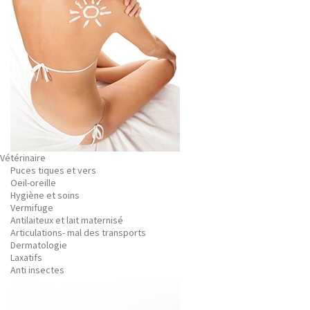
Vétérinaire
Puces tiques et vers
Oeil-oreille
Hygiène et soins
Vermifuge
Antilaiteux et lait maternisé
Articulations- mal des transports
Dermatologie
Laxatifs
Anti insectes