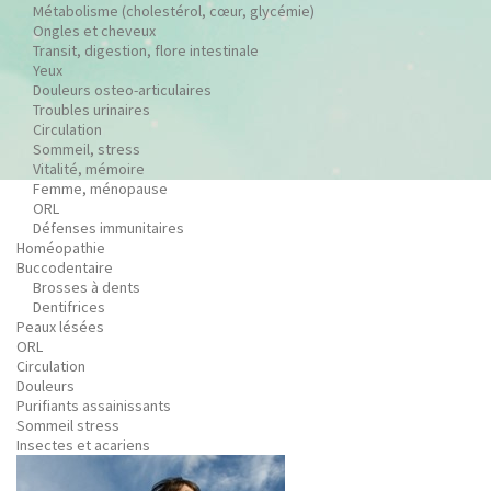
Métabolisme (cholestérol, cœur, glycémie)
Ongles et cheveux
Transit, digestion, flore intestinale
Yeux
Douleurs osteo-articulaires
Troubles urinaires
Circulation
Sommeil, stress
Vitalité, mémoire
Femme, ménopause
ORL
Défenses immunitaires
Homéopathie
Buccodentaire
Brosses à dents
Dentifrices
Peaux lésées
ORL
Circulation
Douleurs
Purifiants assainissants
Sommeil stress
Insectes et acariens