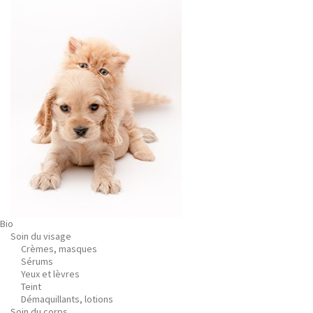
Bio
Soin du visage
Crèmes, masques
Sérums
Yeux et lèvres
Teint
Démaquillants, lotions
Soin du corps