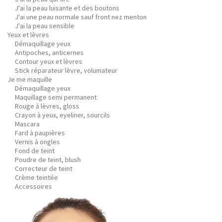
J'ai la peau luisante et des boutons
J'ai une peau normale sauf front nez menton
J'ai la peau sensible
Yeux et lèvres
Démaquillage yeux
Antipoches, anticernes
Contour yeux et lèvres
Stick réparateur lèvre, volumateur
Je me maquille
Démaquillage yeux
Maquillage semi permanent
Rouge à lèvres, gloss
Crayon à yeux, eyeliner, sourcils
Mascara
Fard à paupières
Vernis à ongles
Fond de teint
Poudre de teint, blush
Correcteur de teint
Crème teintée
Accessoires