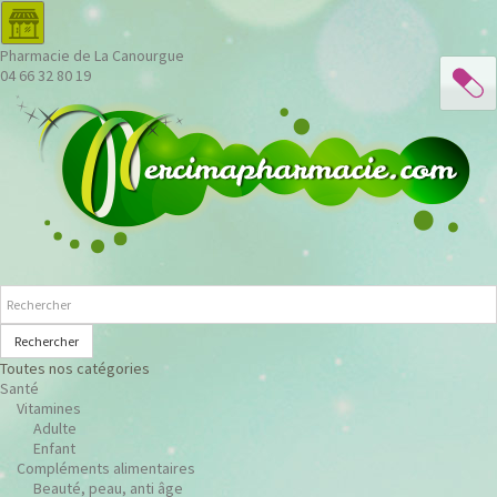
Pharmacie de La Canourgue
04 66 32 80 19
Rechercher
Toutes nos catégories
Santé
Vitamines
Adulte
Enfant
Compléments alimentaires
Beauté, peau, anti âge