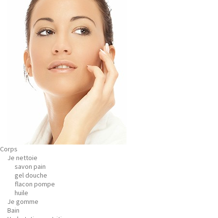
Corps
Je nettoie
savon pain
gel douche
flacon pompe
huile
Je gomme
Bain