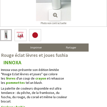
Photo non contractuelle
Imprimer
Partager
Rouge éclat lèvres et joues fushia
INNOXA
Innoxa vous présente son édition limitée
"Rouge Eclat lèvres et joues" qui colore
les
lèvres
d'un coup de
crayon
et rehausse
les
pommettes
tel un blush.
La palette de couleurs disponible est ultra
tendance : du pêche, de la framboise, du
fuscha, du rouge, du corail et même la couleur
biscuit.
Couleur
: fushia