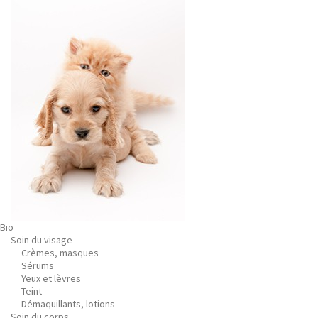
Bio
Soin du visage
Crèmes, masques
Sérums
Yeux et lèvres
Teint
Démaquillants, lotions
Soin du corps