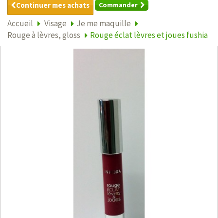
Continuer mes achats
Commander
Accueil
Visage
Je me maquille
Rouge à lèvres, gloss
Rouge éclat lèvres et joues fushia