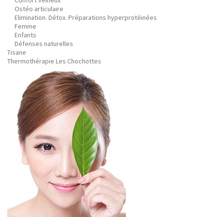
Confort veineux
Ostéo articulaire
Elimination. Détox. Préparations hyperprotéinées
Femme
Enfants
Défenses naturelles
Tisane
Thermothérapie Les Chochottes