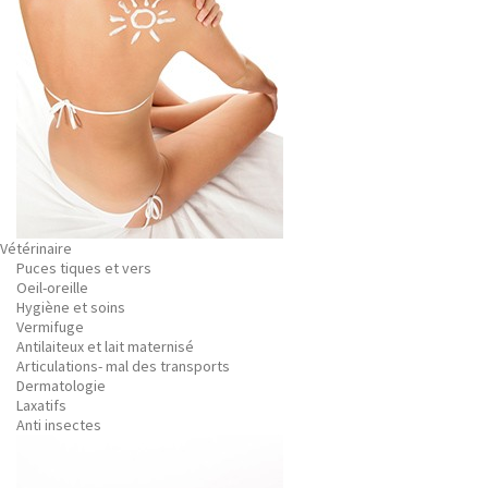
Vétérinaire
Puces tiques et vers
Oeil-oreille
Hygiène et soins
Vermifuge
Antilaiteux et lait maternisé
Articulations- mal des transports
Dermatologie
Laxatifs
Anti insectes