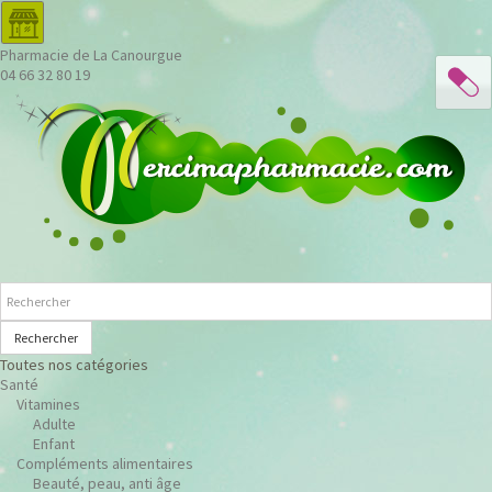
Pharmacie de La Canourgue
04 66 32 80 19
Rechercher
Toutes nos catégories
Santé
Vitamines
Adulte
Enfant
Compléments alimentaires
Beauté, peau, anti âge