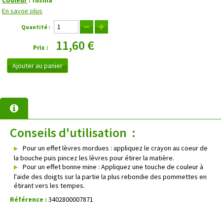
En savoir plus
Quantité :
11,60 €
Prix :
Ajouter au panier
Conseils d'utilisation :
Pour un effet lèvres mordues : appliquez le crayon au coeur de
la bouche puis pincez les lèvres pour étirer la matière.
Pour un effet bonne mine : Appliquez une touche de couleur à
l'aide des doigts sur la partie la plus rebondie des pommettes en
étirant vers les tempes.
Référence :
3402800007871