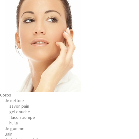
Corps
Je nettoie
savon pain
gel douche
flacon pompe
huile
Je gomme
Bain