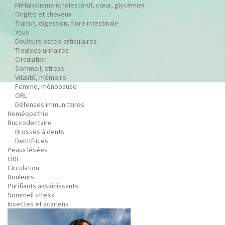
Métabolisme (cholestérol, cœur, glycémie)
Ongles et cheveux
Transit, digestion, flore intestinale
Yeux
Douleurs osteo-articulaires
Troubles urinaires
Circulation
Sommeil, stress
Vitalité, mémoire
Femme, ménopause
ORL
Défenses immunitaires
Homéopathie
Buccodentaire
Brosses à dents
Dentifrices
Peaux lésées
ORL
Circulation
Douleurs
Purifiants assainissants
Sommeil stress
Insectes et acariens