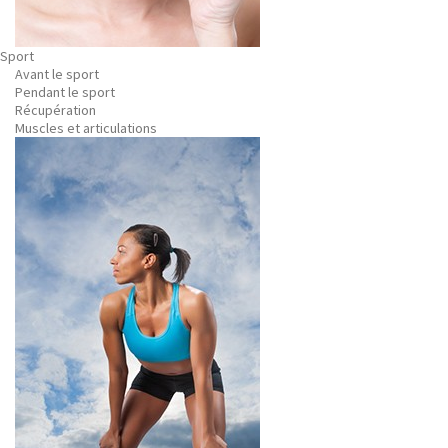
Sport
Avant le sport
Pendant le sport
Récupération
Muscles et articulations