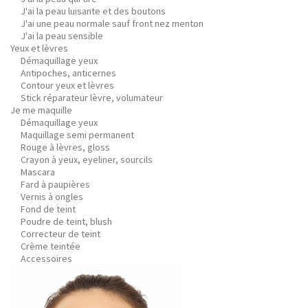
J'ai la peau luisante et des boutons
J'ai une peau normale sauf front nez menton
J'ai la peau sensible
Yeux et lèvres
Démaquillage yeux
Antipoches, anticernes
Contour yeux et lèvres
Stick réparateur lèvre, volumateur
Je me maquille
Démaquillage yeux
Maquillage semi permanent
Rouge à lèvres, gloss
Crayon à yeux, eyeliner, sourcils
Mascara
Fard à paupières
Vernis à ongles
Fond de teint
Poudre de teint, blush
Correcteur de teint
Crème teintée
Accessoires