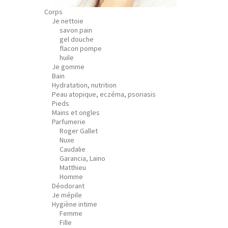
Corps
Je nettoie
savon pain
gel douche
flacon pompe
huile
Je gomme
Bain
Hydratation, nutrition
Peau atopique, eczéma, psoriasis
Pieds
Mains et ongles
Parfumerie
Roger Gallet
Nuxe
Caudalie
Garancia, Laino
Matthieu
Homme
Déodorant
Je mépile
Hygiène intime
Femme
Fille