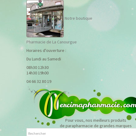
Notre boutique
Pharmacie de La Canourgue
Horaires d'ouverture :
Du Lundi au Samedi
08h30 12h30
14h30 19h00
04 66 32 80 19
Pour vous, nos meilleurs produits
de parapharmacie de grandes marques