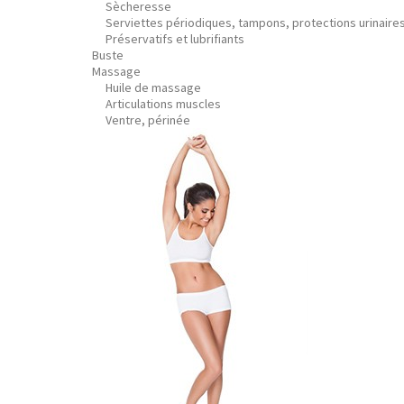
Sècheresse
Serviettes périodiques, tampons, protections urinaire
Préservatifs et lubrifiants
Buste
Massage
Huile de massage
Articulations muscles
Ventre, périnée