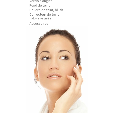
Vernis à ongles
Fond de teint
Poudre de teint, blush
Correcteur de teint
Crème teintée
Accessoires