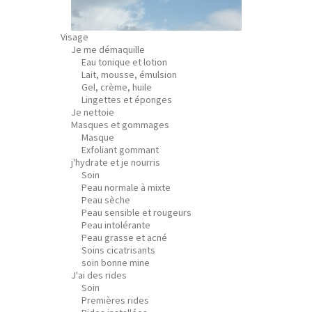
Visage
Je me démaquille
Eau tonique et lotion
Lait, mousse, émulsion
Gel, crème, huile
Lingettes et éponges
Je nettoie
Masques et gommages
Masque
Exfoliant gommant
j'hydrate et je nourris
Soin
Peau normale à mixte
Peau sèche
Peau sensible et rougeurs
Peau intolérante
Peau grasse et acné
Soins cicatrisants
soin bonne mine
J'ai des rides
Soin
Premières rides