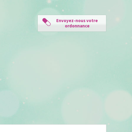
Envoyez-nous votre
ordonnance